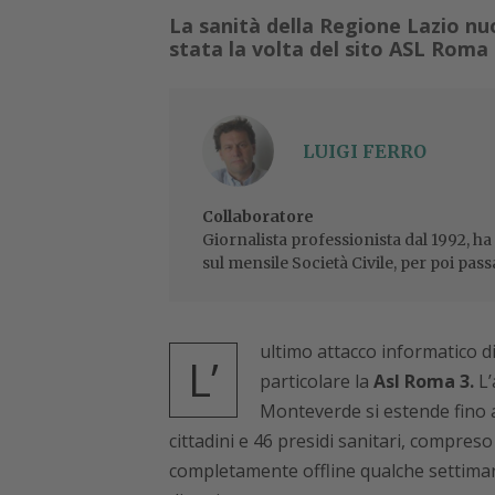
La sanità della Regione Lazio nu
stata la volta del sito ASL Roma 
LUIGI FERRO
Collaboratore
Giornalista professionista dal 1992, ha
sul mensile Società Civile, per poi pass
ultimo attacco informatico di
L’
particolare la
Asl Roma 3.
L’
Monteverde si estende fino a
cittadini e 46 presidi sanitari, compreso 
completamente offline qualche settimana 