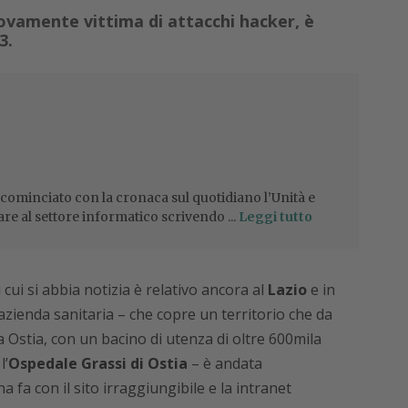
ovamente vittima di attacchi hacker, è
3.
 cominciato con la cronaca sul quotidiano l’Unità e
are al settore informatico scrivendo ...
Leggi tutto
 cui si abbia notizia è relativo ancora al
Lazio
e in
azienda sanitaria – che copre un territorio che da
 Ostia, con un bacino di utenza di oltre 600mila
l’
Ospedale Grassi di Ostia
– è andata
fa con il sito irraggiungibile e la intranet