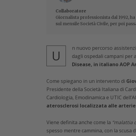
Collaboratore
Giornalista professionista dal 1992, ha
sul mensile Società Civile, per poi pass
n nuovo percorso assistenzia
U
dagli ospedali campani per as
Disease, in italiano AOP A
Come spiegano in un intervento di
Gio
Presidente della Società Italiana di Card
Cardiologia, Emodinamica e UTIC dell’AO
aterosclerosi localizzata alle arteri
Viene definita anche come la
“malattia d
spesso mentre cammina, con la scusa di 