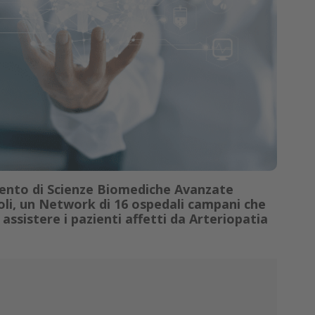
mento di Scienze Biomediche Avanzate
poli, un Network di 16 ospedali campani che
ssistere i pazienti affetti da Arteriopatia