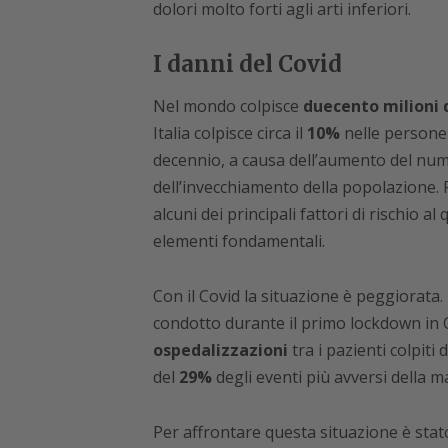
dolori molto forti agli arti inferiori.
I danni del Covid
Nel mondo colpisce
duecento milioni d
Italia colpisce circa il
10%
nelle persone c
decennio, a causa dell’aumento del nume
dell’invecchiamento della popolazione. F
alcuni dei principali fattori di rischio 
elementi fondamentali.
Con il Covid la situazione è peggiorata
condotto durante il primo lockdown in
ospedalizzazioni
tra i pazienti colpiti
del
29%
degli eventi più avversi della ma
Per affrontare questa situazione è sta