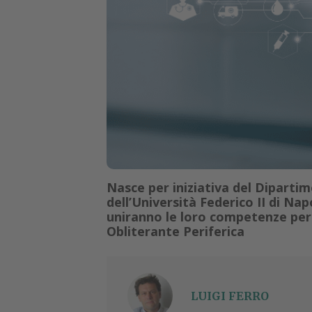
Nasce per iniziativa del Diparti
dell’Università Federico II di Na
uniranno le loro competenze per a
Obliterante Periferica
LUIGI FERRO