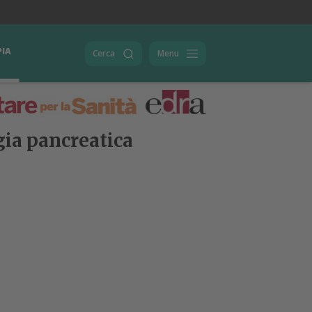
PIA
Cerca
Menu
gia pancreatica