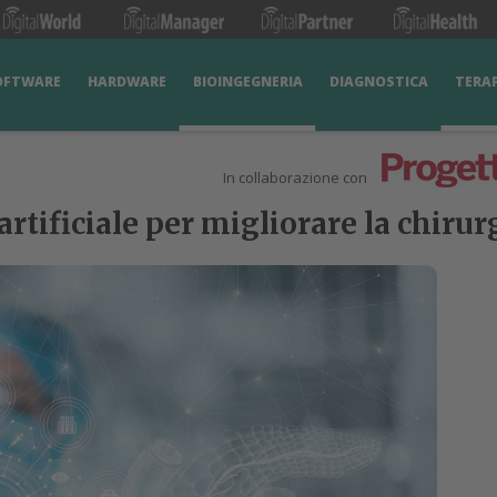
OFTWARE
HARDWARE
BIOINGEGNERIA
DIAGNOSTICA
TERA
In collaborazione con
tificiale per migliorare la chirur