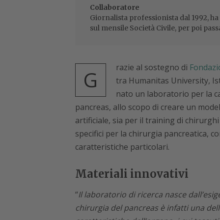
Collaboratore
Giornalista professionista dal 1992, ha
sul mensile Società Civile, per poi pass
razie al sostegno di
Fondazi
G
tra Humanitas University, Is
nato un laboratorio per la c
pancreas, allo scopo di creare un model
artificiale, sia per il training di chirurg
specifici per la chirurgia pancreatica, c
caratteristiche particolari.
Materiali innovativi
“
Il laboratorio di ricerca nasce dall’esig
chirurgia del pancreas è infatti una dell