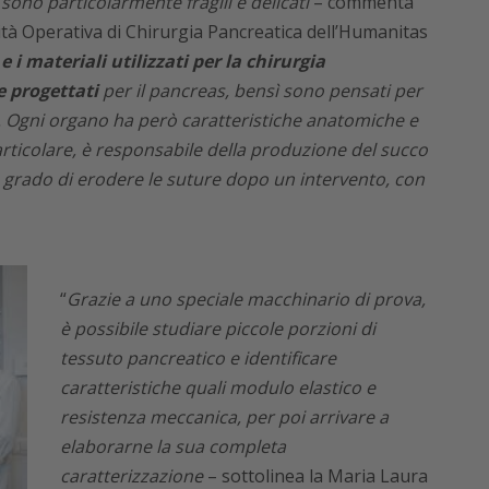
i sono particolarmente fragili e delicati
– commenta
tà Operativa di Chirurgia Pancreatica dell’Humanitas
 i materiali utilizzati per la chirurgia
 progettati
per il pancreas, bensì sono pensati per
i. Ogni organo ha però caratteristiche anatomiche e
particolare, è responsabile della produzione del succo
n grado di erodere le suture dopo un intervento, con
“
Grazie a uno speciale macchinario di prova,
è possibile studiare piccole porzioni di
tessuto pancreatico e identificare
caratteristiche quali modulo elastico e
resistenza meccanica, per poi arrivare a
elaborarne la sua completa
caratterizzazione
– sottolinea la Maria Laura