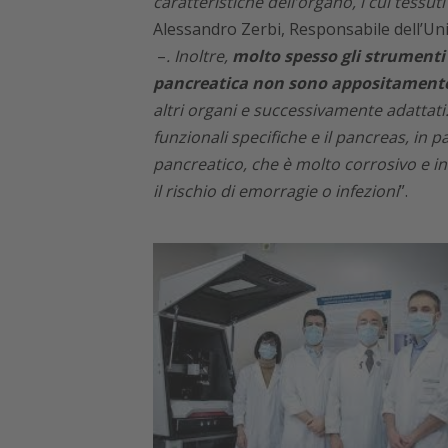
caratteristiche dell’organo, i cui tessut
Alessandro Zerbi, Responsabile dell’Uni
–
. Inoltre,
molto spesso gli strumenti e
pancreatica non sono appositamente
altri organi e successivamente adattat
funzionali specifiche e il pancreas, in 
pancreatico, che è molto corrosivo e i
il rischio di emorragie o infezioni
”.