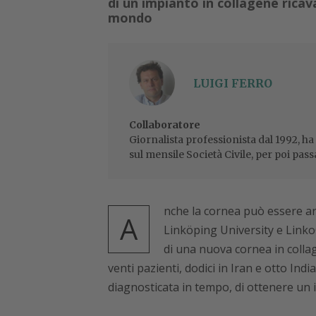
di un impianto in collagene ricava
mondo
LUIGI FERRO
Collaboratore
Giornalista professionista dal 1992, ha
sul mensile Società Civile, per poi pass
nche la cornea può essere art
A
Linköping University e Linko
di una nuova cornea in collag
venti pazienti, dodici in Iran e otto Indi
diagnosticata in tempo, di ottenere un 