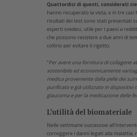
Quattordici di questi, considerati cie
hanno recuperato la vista, e in tre casi 
risultati dei test sono stati presentati
esperti svedesi, utile per i paesi a reddi
che possono resistere a due anni di te
collirio per evitare il rigetto.
“
Per avere una fornitura di collagene
sostenibile ed economicamente vantaggi
medica proveniente dalla pelle dei suin
purificato e già utilizzato in dispositiv
glaucoma e per la medicazione delle fer
L’utilità del biomateriale
Nelle settimane successive all’intervent
correggere i danni legati alla malattia, 