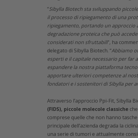
“
Sibylla Biotech sta sviluppando piccol
il processo di ripiegamento di una prot
ripiegamento, portando un approccio a
degradazione proteica che può accede
considerati non sfruttabili
“, ha comment
delegato di Sibylla Biotech. “
Abbiamo ott
esperti e il capitale necessario per far
espandere la nostra piattaforma tecnol
apportare ulteriori competenze al nostr
fondatori e i sostenitori di Sibylla per a
Attraverso l’approccio Ppi-Fit, Sibylla B
(FIDS), piccole molecole classiche
che 
comprese quelle che non hanno tasche f
principale dell’azienda degrada la cicli
una serie di tumori e attualmente cons