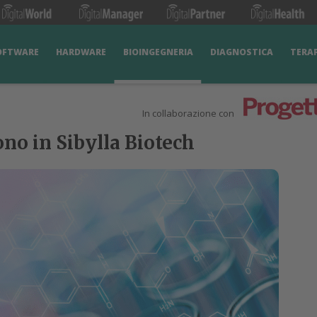
OFTWARE
HARDWARE
BIOINGEGNERIA
DIAGNOSTICA
TERA
In collaborazione con
ono in Sibylla Biotech