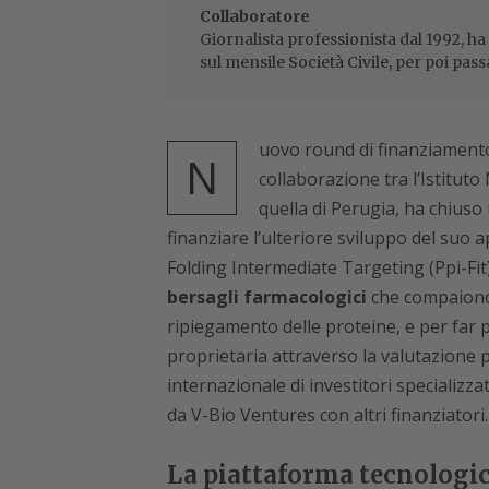
Collaboratore
Giornalista professionista dal 1992, ha
sul mensile Società Civile, per poi pass
uovo round di finanziamento 
N
collaborazione tra l’Istituto
quella di Perugia, ha chiuso 
finanziare l’ulteriore sviluppo del suo
Folding Intermediate Targeting (Ppi-Fit
bersagli farmacologici
che compaiono 
ripiegamento delle proteine, e per far 
proprietaria attraverso la valutazione p
internazionale di investitori specializzat
da V-Bio Ventures con altri finanziatori.
La piattaforma tecnologi