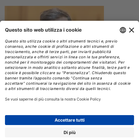
Il FSE di