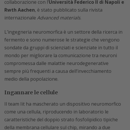
collaborazione con l’
Università Federico II di Napoli e
Rwth Aachen
,
è stato pubblicato sulla rivista
internazionale
Advanced materials
.
L’ingegneria neuromorfica è un settore della ricerca in
fermento e sono numerose le strategie che vengono
sondate da gruppi di scienziati e scienziate in tutto il
mondo per migliorare la comunicazione tra neuroni
compromessa dalle malattie neurodegenerative
sempre più frequenti a causa dell’invecchiamento
medio della popolazione.
Ingannare le cellule
Il team Iit ha mascherato un dispositivo neuromorfico
come una cellula, riproducendo in laboratorio le
caratteristiche del doppio strato fosfolipidico tipiche
della membrana cellulare sul chip, mirando a due