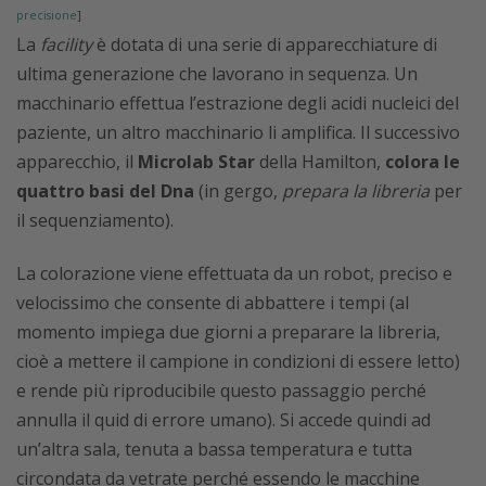
precisione
]
La
facility
è dotata di una serie di apparecchiature di
ultima generazione che lavorano in sequenza. Un
macchinario effettua l’estrazione degli acidi nucleici del
paziente, un altro macchinario li amplifica. Il successivo
apparecchio, il
Microlab
Star
della Hamilton,
colora le
quattro basi del Dna
(in gergo,
prepara la libreria
per
il sequenziamento).
La colorazione viene effettuata da un robot, preciso e
velocissimo che consente di abbattere i tempi (al
momento impiega due giorni a preparare la libreria,
cioè a mettere il campione in condizioni di essere letto)
e rende più riproducibile questo passaggio perché
annulla il quid di errore umano). Si accede quindi ad
un’altra sala, tenuta a bassa temperatura e tutta
circondata da vetrate perché essendo le macchine