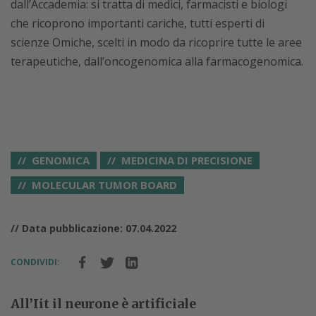
dall’Accademia: si tratta di medici, farmacisti e biologi
che ricoprono importanti cariche, tutti esperti di
scienze Omiche, scelti in modo da ricoprire tutte le aree
terapeutiche, dall’oncogenomica alla farmacogenomica.
GENOMICA
MEDICINA DI PRECISIONE
MOLECULAR TUMOR BOARD
// Data pubblicazione: 07.04.2022
CONDIVIDI:
All’Iit il neurone è artificiale