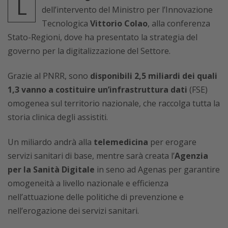
L
dell’intervento del Ministro per l’Innovazione
Tecnologica
Vittorio Colao
, alla conferenza
Stato-Regioni, dove ha presentato la strategia del
governo per la digitalizzazione del Settore.
Grazie al PNRR, sono
disponibili 2,5 miliardi dei quali
1,3 vanno a costituire un’infrastruttura dati
(FSE)
omogenea sul territorio nazionale, che raccolga tutta la
storia clinica degli assistiti.
Un miliardo andrà alla
telemedicina
per erogare
servizi sanitari di base, mentre sarà creata l’
Agenzia
per la Sanità Digitale
in seno ad Agenas per garantire
omogeneità a livello nazionale e efficienza
nell’attuazione delle politiche di prevenzione e
nell’erogazione dei servizi sanitari.