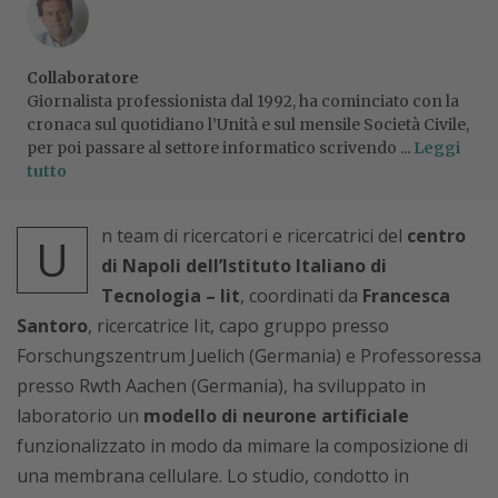
Collaboratore
Giornalista professionista dal 1992, ha cominciato con la
cronaca sul quotidiano l’Unità e sul mensile Società Civile,
per poi passare al settore informatico scrivendo ...
Leggi
tutto
n team di ricercatori e ricercatrici del
centro
U
di Napoli dell’Istituto Italiano di
Tecnologia – Iit
, coordinati da
Francesca
Santoro
, ricercatrice Iit, capo gruppo presso
Forschungszentrum Juelich (Germania) e Professoressa
presso Rwth Aachen (Germania), ha sviluppato in
laboratorio un
modello di neurone artificiale
funzionalizzato in modo da mimare la composizione di
una membrana cellulare. Lo studio, condotto in