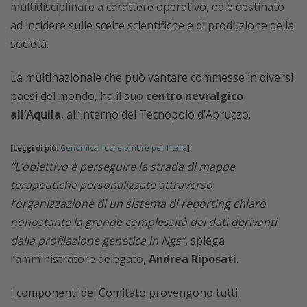
multidisciplinare a carattere operativo, ed è destinato
ad incidere sulle scelte scientifiche e di produzione della
società.
La multinazionale che può vantare commesse in diversi
paesi del mondo, ha il suo
centro nevralgico
all’Aquila
, all’interno del Tecnopolo d’Abruzzo.
[
Leggi di più
:
Genomica: luci e ombre per l’Italia
]
“L’obiettivo è perseguire la strada di mappe
terapeutiche personalizzate attraverso
l’organizzazione di un sistema di reporting chiaro
nonostante la grande complessità dei dati derivanti
dalla profilazione genetica in Ngs”
, spiega
l’amministratore delegato,
Andrea Riposati
.
I componenti del Comitato provengono tutti