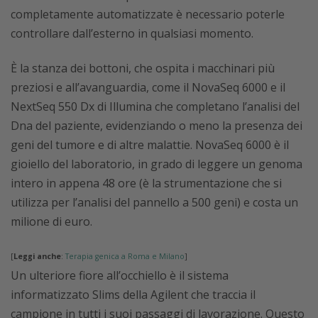
completamente automatizzate è necessario poterle
controllare dall’esterno in qualsiasi momento.
È la stanza dei bottoni, che ospita i macchinari più
preziosi e all’avanguardia, come il NovaSeq 6000 e il
NextSeq 550 Dx di Illumina che completano l’analisi del
Dna del paziente, evidenziando o meno la presenza dei
geni del tumore e di altre malattie. NovaSeq 6000 è il
gioiello del laboratorio, in grado di leggere un genoma
intero in appena 48 ore (è la strumentazione che si
utilizza per l’analisi del pannello a 500 geni) e costa un
milione di euro.
[
Leggi anche
:
Terapia genica a Roma e Milano
]
Un ulteriore fiore all’occhiello è il sistema
informatizzato Slims della Agilent che traccia il
campione in tutti i suoi passaggi di lavorazione. Questo