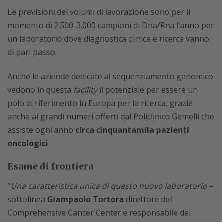
Le previsioni dei volumi di lavorazione sono per il
momento di 2.500-3.000 campioni di Dna/Rna l’anno per
un laboratorio dove diagnostica clinica e ricerca vanno
di pari passo.
Anche le aziende dedicate al sequenziamento genomico
vedono in questa
facility
il potenziale per essere un
polo di riferimento in Europa per la ricerca, grazie
anche ai grandi numeri offerti dal Policlinico Gemelli che
assiste ogni anno
circa cinquantamila pazienti
oncologici
.
Esame di frontiera
“
Una caratteristica unica di questo nuovo laboratorio
–
sottolinea
Giampaolo Tortora
direttore del
Comprehensive Cancer Center e responsabile del