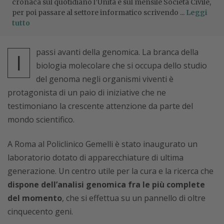
cronaca sul quotidiano l’Unità e sul mensile Società Civile,
per poi passare al settore informatico scrivendo ...
Leggi
tutto
passi avanti della genomica. La branca della
I
biologia molecolare che si occupa dello studio
del genoma negli organismi viventi è
protagonista di un paio di iniziative che ne
testimoniano la crescente attenzione da parte del
mondo scientifico.
A Roma al Policlinico Gemelli è stato inaugurato un
laboratorio dotato di apparecchiature di ultima
generazione. Un centro utile per la cura e la ricerca che
dispone dell’analisi genomica fra le più complete
del momento
, che si effettua su un pannello di oltre
cinquecento geni.