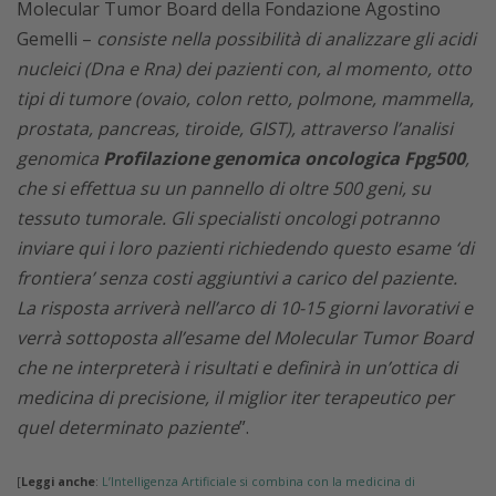
Molecular Tumor Board della Fondazione Agostino
Gemelli –
consiste nella possibilità di analizzare gli acidi
nucleici (Dna e Rna) dei pazienti con, al momento, otto
tipi di tumore (ovaio, colon retto, polmone, mammella,
prostata, pancreas, tiroide, GIST), attraverso l’analisi
genomica
Profilazione genomica oncologica Fpg500
,
che si effettua su un pannello di oltre 500 geni, su
tessuto tumorale. Gli specialisti oncologi potranno
inviare qui i loro pazienti richiedendo questo esame ‘di
frontiera’ senza costi aggiuntivi a carico del paziente.
La risposta arriverà nell’arco di 10-15 giorni lavorativi e
verrà sottoposta all’esame del Molecular Tumor Board
che ne interpreterà i risultati e definirà in un’ottica di
medicina di precisione, il miglior iter terapeutico per
quel determinato paziente
”.
[
Leggi anche
:
L’Intelligenza Artificiale si combina con la medicina di