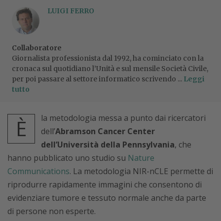
LUIGI FERRO
Collaboratore
Giornalista professionista dal 1992, ha cominciato con la
cronaca sul quotidiano l’Unità e sul mensile Società Civile,
per poi passare al settore informatico scrivendo ...
Leggi
tutto
la metodologia messa a punto dai ricercatori
È
dell’
Abramson Cancer Center
dell’Università della Pennsylvania
, che
hanno pubblicato uno studio su
Nature
Communications
. La metodologia NIR-nCLE permette di
riprodurre rapidamente immagini che consentono di
evidenziare tumore e tessuto normale anche da parte
di persone non esperte.