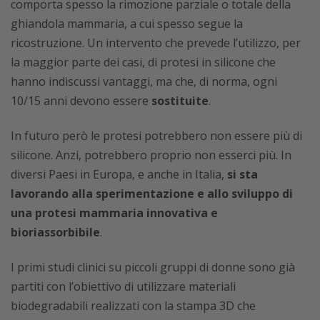
comporta spesso la rimozione parziale o totale della
ghiandola mammaria, a cui spesso segue la
ricostruzione. Un intervento che prevede l’utilizzo, per
la maggior parte dei casi, di protesi in silicone che
hanno indiscussi vantaggi, ma che, di norma, ogni
10/15 anni devono essere
sostituite
.
In futuro però le protesi potrebbero non essere più di
silicone. Anzi, potrebbero proprio non esserci più. In
diversi Paesi in Europa, e anche in Italia,
si sta
lavorando alla sperimentazione e allo sviluppo di
una protesi mammaria innovativa e
bioriassorbibile
.
I primi studi clinici su piccoli gruppi di donne sono già
partiti con l’obiettivo di utilizzare materiali
biodegradabili realizzati con la stampa 3D che