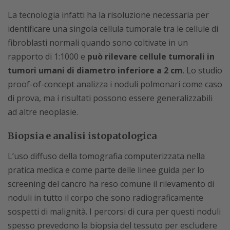
La tecnologia infatti ha la risoluzione necessaria per
identificare una singola cellula tumorale tra le cellule di
fibroblasti normali quando sono coltivate in un
rapporto di 1:1000 e
può rilevare cellule tumorali in
tumori umani di diametro inferiore a 2 cm
. Lo studio
proof-of-concept analizza i noduli polmonari come caso
di prova, ma i risultati possono essere generalizzabili
ad altre neoplasie.
Biopsia e analisi istopatologica
L’uso diffuso della tomografia computerizzata nella
pratica medica e come parte delle linee guida per lo
screening del cancro ha reso comune il rilevamento di
noduli in tutto il corpo che sono radiograficamente
sospetti di malignità. I percorsi di cura per questi noduli
spesso prevedono la biopsia del tessuto per escludere