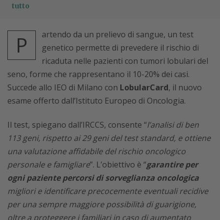
tutto
artendo da un prelievo di sangue, un test
P
genetico permette di prevedere il rischio di
ricaduta nelle pazienti con tumori lobulari del
seno, forme che rappresentano il 10-20% dei casi.
Succede allo IEO di Milano con
LobularCard
, il nuovo
esame offerto dall’Istituto Europeo di Oncologia.
Il test, spiegano dall’IRCCS, consente “
l’analisi di ben
113 geni, rispetto ai 29 geni del test standard, e ottiene
una valutazione affidabile del rischio oncologico
personale e famigliare
”. L’obiettivo è “
garantire per
ogni paziente percorsi di sorveglianza oncologica
migliori e identificare precocemente eventuali recidive
per una sempre maggiore possibilità di guarigione,
oltre a proteggere i familiari in caso di aumentato