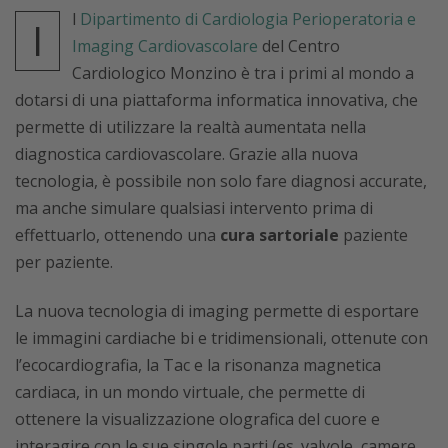
l
Dipartimento di Cardiologia Perioperatoria e
I
Imaging Cardiovascolare
del Centro
Cardiologico Monzino è tra i primi al mondo a
dotarsi di una piattaforma informatica innovativa, che
permette di utilizzare la realtà aumentata nella
diagnostica cardiovascolare. Grazie alla nuova
tecnologia, è possibile non solo fare diagnosi accurate,
ma anche simulare qualsiasi intervento prima di
effettuarlo, ottenendo una
cura sartoriale
paziente
per paziente.
La nuova tecnologia di imaging permette di esportare
le immagini cardiache bi e tridimensionali, ottenute con
l’ecocardiografia, la Tac e la risonanza magnetica
cardiaca, in un mondo virtuale, che permette di
ottenere la visualizzazione olografica del cuore e
interagire con le sue singole parti (es. valvole, camere