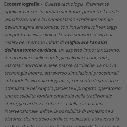
Ecocardiografia
-.
Questa tecnologia, finalmente
applicata anche in ambito sanitario, permette la reale
visualizzazione e la manipolazione tridimensionale
dell’immagine anatomica, con innumerevoli vantaggi
dal punto di vista clinico. I nuovi software di virtual
reality permettono infatti di
migliorare l’analisi
dell’anatomia cardiaca,
un aspetto importantissimo,
in particolare nelle patologie valvolari, congenite,
vascolari aortiche e nelle masse cardiache. La nuova
tecnologia inoltre, attraverso simulazioni procedurali
sul modello virtuale olografico, consente di studiare e
ottimizzare nel singolo paziente il progetto operatorio:
una possibilità fondamentale sia nella tradizionale
chirurgia cardiovascolare, sia nella cardiologia
intervenzionale. Infine, la possibilità di proiezione a
distanza del modello cardiaco realizzato attraverso la
realtà virtuale consente l’interscambio delle immagini