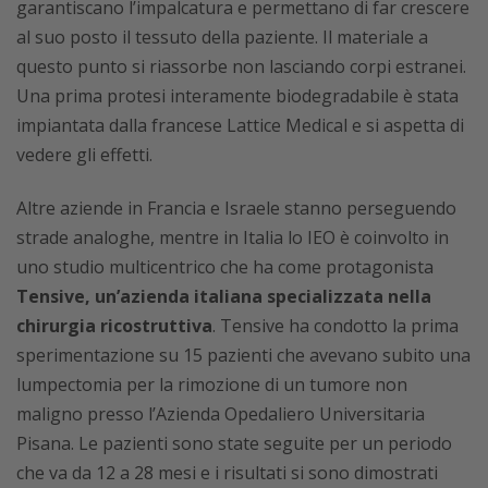
garantiscano l’impalcatura e permettano di far crescere
al suo posto il tessuto della paziente. Il materiale a
questo punto si riassorbe non lasciando corpi estranei.
Una prima protesi interamente biodegradabile è stata
impiantata dalla francese Lattice Medical e si aspetta di
vedere gli effetti.
Altre aziende in Francia e Israele stanno perseguendo
strade analoghe, mentre in Italia lo IEO è coinvolto in
uno studio multicentrico che ha come protagonista
Tensive, un’azienda italiana specializzata nella
chirurgia ricostruttiva
. Tensive ha condotto la prima
sperimentazione su 15 pazienti che avevano subito una
lumpectomia per la rimozione di un tumore non
maligno presso l’Azienda Opedaliero Universitaria
Pisana. Le pazienti sono state seguite per un periodo
che va da 12 a 28 mesi e i risultati si sono dimostrati