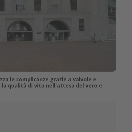
za le complicanze grazie a valvole e
a qualità di vita nell'attesa del vero e