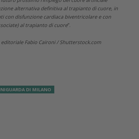
ione alternativa definitiva al trapianto di cuore, in
ati con disfunzione cardiaca biventricolare e con
sociate) al trapianto di cuore
”.
ditoriale Fabio Caironi / Shutterstock.com
 NIGUARDA DI MILANO