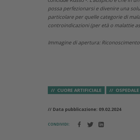
possa perfezionarsi e divenire una soluz
particolare per quelle categorie di mal
controindicazioni (per età o malattie as
Immagine di apertura: Riconoscimento e
CUORE ARTIFICIALE
OSPEDALE
// Data pubblicazione: 09.02.2024
CONDIVIDI: