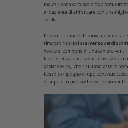
Insufficienza cardiaca e trapianti, dire
al paziente di affrontare con una miglior
cardiaco.
Il cuore artificiale di nuova generazione
rimosso con un
intervento cardiochir
device si compone di una camera ventri
lo differenzia dai sistemi di assistenza 
assist sevice), che risultano essere pom
flusso sanguigno di tipo continuo (cost
di supporto pressoché esclusivo ventric