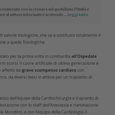
 cominciato con la cronaca sul quotidiano l’Unità e
are al settore informatico scrivendo ...
Leggi tutto
di valvole biologiche, che va a sostituire totalmente il
ne a quelle fisiologiche.
antato per la prima volta in Lombardia
all’Ospedale
rni scorsi. Il cuore artificiale di ultima generazione è
e affetto da
grave scompenso cardiaco
con
tro, da diversi mesi in attesa per un trapianto di
esso dall’équipe della Cardiochirurgia e trapianto di
aborazione con lo staff dell’Anestesia e rianimazione
le Mondino, e con l’équipe della Cardiologia 2-