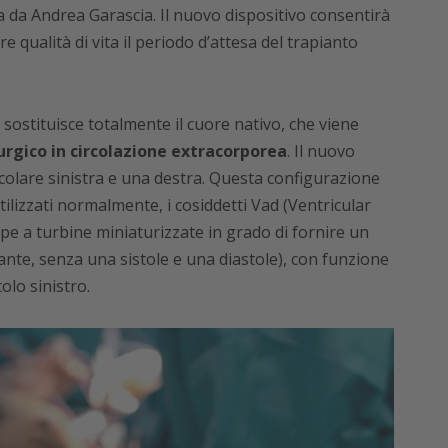
tta da Andrea Garascia. Il nuovo dispositivo consentirà
e qualità di vita il periodo d’attesa del trapianto
 sostituisce totalmente il cuore nativo, che viene
urgico in
circolazione extracorporea
. Il nuovo
colare sinistra e una destra. Questa configurazione
utilizzati normalmente, i cosiddetti Vad (Ventricular
pe a turbine miniaturizzate in grado di fornire un
ante, senza una sistole e una diastole), con funzione
olo sinistro.