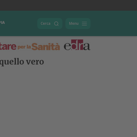
PIA
Cerca
Menu
 quello vero