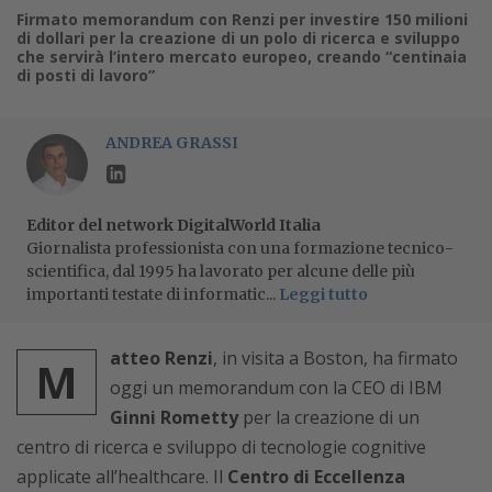
Firmato memorandum con Renzi per investire 150 milioni
di dollari per la creazione di un polo di ricerca e sviluppo
che servirà l’intero mercato europeo, creando “centinaia
di posti di lavoro”
ANDREA GRASSI
Editor del network DigitalWorld Italia
Giornalista professionista con una formazione tecnico-
scientifica, dal 1995 ha lavorato per alcune delle più
importanti testate di informatic...
Leggi tutto
atteo Renzi
, in visita a Boston, ha firmato
M
oggi un memorandum con la CEO di IBM
Ginni Rometty
per la creazione di un
centro di ricerca e sviluppo di tecnologie cognitive
applicate all’healthcare. Il
Centro di Eccellenza