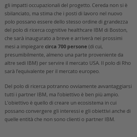
gli impatti occupazionali del progetto. Cereda non si è
sbilanciato, ma stima che i posti di lavoro nel nuovo
polo possano essere dello stesso ordine di grandezza
del polo di ricerca cognitive healthcare IBM di Boston,
che sarà inaugurato a breve e arriverà nei prossimi
mesi a impiegare
circa 700 persone
(di cui,
presumibilmente, almeno una parte proveniente da
altre sedi IBM) per servire il mercato USA. Il polo di Rho
sarà l’equivalente per il mercato europeo.
Del polo di ricerca potranno ovviamente avvantaggiarsi
tutti i partner IBM, ma l’obiettivo è ben più ampio.
L’obiettivo è quello di creare un ecosistema in cui
possano convergere gli interessi e gli obiettivi anche di
quelle entità che non sono clienti o partner IBM.