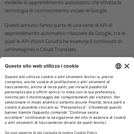
modello di apprendimento automatico che sfrutta la
tecnologia di riconoscimento vocale di Google.
Questi annunci fanno parte di una serie di API di
apprendimento automatico rilasciate da Google, tra le
quali le API Vision Cloud (che esamina il contenuto di
un’immagine) e Cloud Translate.
Con queste funzionalità Google punta ad attirare nel
suo cloud aziende interessate alla creazione di
applicazioni intelligenti. Ciò che resta da vedere è se i
servizi di apprendimento automatico funzionano,
perché Google è attualmente in ritardo rispetto a
Microsoft e Amazon nell’uso del cloud pubblico.