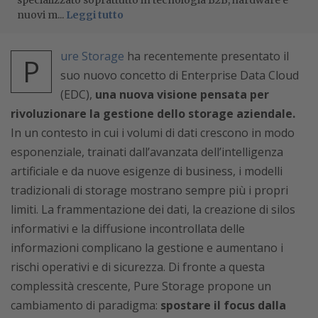
specializzato soprattutto in tecnologia B2B, hardware e
nuovi m...
Leggi tutto
ure Storage
ha recentemente presentato il
P
suo nuovo concetto di Enterprise Data Cloud
(EDC),
una nuova visione pensata per
rivoluzionare la gestione dello storage aziendale.
In un contesto in cui i volumi di dati crescono in modo
esponenziale, trainati dall’avanzata dell’intelligenza
artificiale e da nuove esigenze di business, i modelli
tradizionali di storage mostrano sempre più i propri
limiti. La frammentazione dei dati, la creazione di silos
informativi e la diffusione incontrollata delle
informazioni complicano la gestione e aumentano i
rischi operativi e di sicurezza. Di fronte a questa
complessità crescente, Pure Storage propone un
cambiamento di paradigma:
spostare il focus dalla