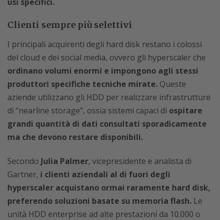
usi specifici.
Clienti sempre più selettivi
I principali acquirenti degli hard disk restano i colossi
del cloud e dei social media, ovvero gli hyperscaler che
ordinano volumi enormi e impongono agli stessi
produttori specifiche tecniche mirate.
Queste
aziende utilizzano gli HDD per realizzare infrastrutture
di “nearline storage”, ossia sistemi capaci di
ospitare
grandi quantità di dati consultati sporadicamente
ma che devono restare disponibili.
Secondo
Julia Palmer
, vicepresidente e analista di
Gartner,
i clienti aziendali al di fuori degli
hyperscaler acquistano ormai raramente hard disk,
preferendo soluzioni basate su memoria flash.
Le
unità HDD enterprise ad alte prestazioni da 10.000 o