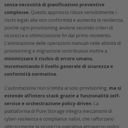
senza necessità di pianificazioni preventive
complesse.
Questo approccio riduce sensibilmente i
rischi legati alla non conformità e aumenta la resilienza,
poiché ogni provisioning avviene secondo criteri di
sicurezza e ottimizzazione fin dal primo momento.
L’eliminazione delle operazioni manuali nelle attività di
provisioning e migrazione contribuisce inoltre a
minimizzare il rischio di errore umano,
incrementando il livello generale di sicurezza e
conformità normativa.
L’automazione non si limita al solo provisioning,
ma si
estende all’intero stack grazie a funzionalità self-
service e orchestrazione policy-driven
. La
piattaforma di Pure Storage integra meccanismi di
cyber-resilienza e compliance nativi, che rafforzano
ulteriormente la sicurezza operativa attraverso policy