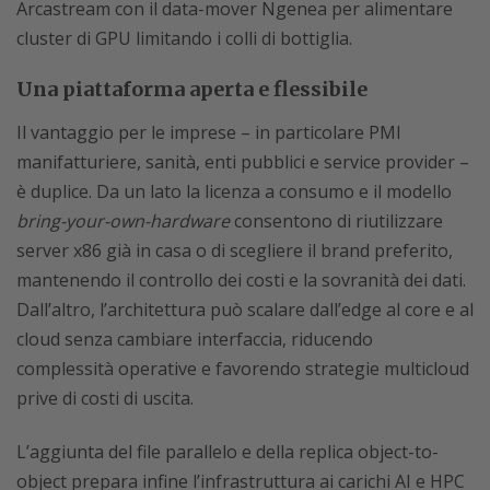
Arcastream con il data-mover Ngenea per alimentare
cluster di GPU limitando i colli di bottiglia.
Una piattaforma aperta e flessibile
Il vantaggio per le imprese – in particolare PMI
manifatturiere, sanità, enti pubblici e service provider –
è duplice. Da un lato la licenza a consumo e il modello
bring-your-own-hardware
consentono di riutilizzare
server x86 già in casa o di scegliere il brand preferito,
mantenendo il controllo dei costi e la sovranità dei dati.
Dall’altro, l’architettura può scalare dall’edge al core e al
cloud senza cambiare interfaccia, riducendo
complessità operative e favorendo strategie multicloud
prive di costi di uscita.
L’aggiunta del file parallelo e della replica object-to-
object prepara infine l’infrastruttura ai carichi AI e HPC