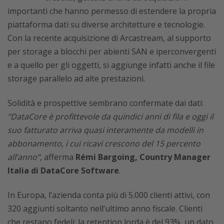
importanti che hanno permesso di estendere la propria
piattaforma dati su diverse architetture e tecnologie.
Con la recente acquisizione di Arcastream, al supporto
per storage a blocchi per abienti SAN e iperconvergenti
e a quello per gli oggetti, si aggiunge infatti anche il file
storage parallelo ad alte prestazioni.
Solidità e prospettive sembrano confermate dai dati:
“DataCore è profittevole da quindici anni di fila e oggi il
suo fatturato arriva quasi interamente da modelli in
abbonamento, i cui ricavi crescono del 15 percento
all’anno”
, afferma
Rémi Bargoing, Country Manager
Italia di DataCore Software
.
In Europa, l’azienda conta più di 5.000 clienti attivi, con
320 aggiunti soltanto nell’ultimo anno fiscale. Clienti
che restano fedeli: la retention lorda è del 93%, un dato