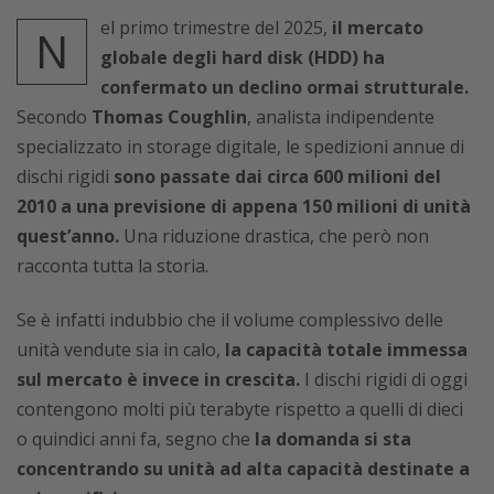
el primo trimestre del 2025,
il mercato
N
globale degli hard disk (HDD) ha
confermato un declino ormai strutturale.
Secondo
Thomas Coughlin
, analista indipendente
specializzato in storage digitale, le spedizioni annue di
dischi rigidi
sono passate dai circa 600 milioni del
2010 a una previsione di appena 150 milioni di unità
quest’anno.
Una riduzione drastica, che però non
racconta tutta la storia.
Se è infatti indubbio che il volume complessivo delle
unità vendute sia in calo,
la capacità totale immessa
sul mercato è invece in crescita.
I dischi rigidi di oggi
contengono molti più terabyte rispetto a quelli di dieci
o quindici anni fa, segno che
la domanda si sta
concentrando su unità ad alta capacità destinate a