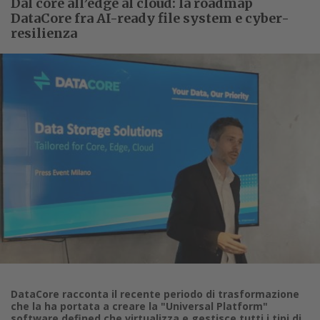
Dal core all’edge al cloud: la roadmap
DataCore fra AI-ready file system e cyber-
resilienza
DataCore racconta il recente periodo di trasformazione
che la ha portata a creare la "Universal Platform"
software defined che virtualizza e gestisce tutti i tipi di