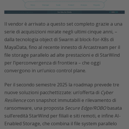
Il vendor è arrivato a questo set completo grazie a una
serie di acquisizioni mirate negli ultimi cinque anni, –
dalla tecnologia object di Swarm al block-for-K8s di
MayaData, fino al recente innesto di Arcastream per il
file storage parallelo ad alte prestazioni e di StarWind
per l’iperconvergenza di frontiera – che oggi
convergono in un’unico control plane.
Per il secondo semestre 2025 la roadmap prevede tre
nuove soluzioni pacchettizzate: un’offerta di
Cyber
Resilience
con snapshot immutabili e rilevamento di
ransomware, una proposta
Secure Edge/ROBO
basata
sull’eredità StarWind per filiali e siti remoti, e infine AI-
Enabled Storage, che combina il file system parallelo