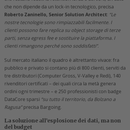
che non dipende da un lock-in tecnologico, precisa
Roberto Zaninello, Senior Solution Architect
:
“Le
nostre tecnologie sono rimpiazzabili facilmente. I
clienti possono fare replica su object storage di terze
parti, senza egress fee e sostituire la piattaforma. I
clienti rimangono perché sono soddisfatti”
.
Sul mercato italiano il quadro è altrettanto vivace: fra
pubblico e privato si contano più di 800 clienti, serviti da
tre distributori (Computer Gross, V-Valley e Redi), 140
rivenditori certificati – dei quali circa la metà genera
ordini ogni trimestre – e 250 professionisti con badge
DataCore sparsi
“su tutto il territorio, da Bolzano a
Ragusa”
precisa Bargoing.
La soluzione all’esplosione dei dati, ma non
del budget