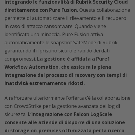
integrando le funzionalità di Rubrik Security Cloud
direttamente con Pure Fusion.
Questa collaborazione
permette di automatizzare il rilevamento e il recupero
in caso di attacco ransomware. Quando viene
identificata una minaccia, Pure Fusion attiva
automaticamente le snapshot SafeMode di Rubrik,
garantendo il ripristino sicuro e rapido dei dati
compromessi.
La gestione è affidata a Pure1
Workflow Automation, che assicura la piena
integrazione del processo di recovery con tempi di
inattività estremamente ridotti.
A rafforzare ulteriormente l’offerta c’è la collaborazione
con CrowdStrike per la gestione avanzata dei log di
sicurezza.
L’integrazione con Falcon LogScale
consente alle aziende di disporre di una soluzione
di storage on-premises ottimizzata per la ricerca