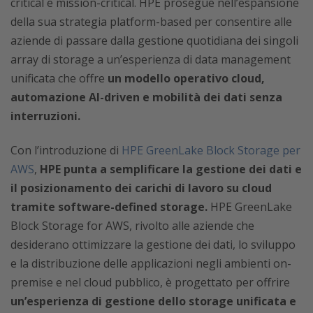
critical e mission-critical. HPE prosegue nell’espansione
della sua strategia platform-based per consentire alle
aziende di passare dalla gestione quotidiana dei singoli
array di storage a un’esperienza di data management
unificata che offre
un modello operativo cloud,
automazione AI-driven e mobilità dei dati senza
interruzioni.
Con l’introduzione di
HPE GreenLake Block Storage per
AWS
,
HPE punta a semplificare la gestione dei dati e
il posizionamento dei carichi di lavoro su cloud
tramite software-defined storage.
HPE GreenLake
Block Storage for AWS, rivolto al
le aziende che
desiderano ottimizzare la gestione dei dati, lo sviluppo
e la distribuzione delle applicazioni negli ambienti on-
premise e nel cloud pubblico,
è progettato per offrire
un’esperienza di gestione dello storage unificata e