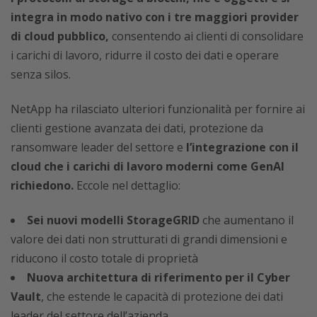
integra in modo nativo con i tre maggiori provider
di cloud pubblico,
consentendo ai clienti di consolidare
i carichi di lavoro, ridurre il costo dei dati e operare
senza silos.
NetApp ha rilasciato ulteriori funzionalità per fornire ai
clienti gestione avanzata dei dati, protezione da
ransomware leader del settore e
l’integrazione con il
cloud che i carichi di lavoro moderni come GenAI
richiedono.
Eccole nel dettaglio:
Sei nuovi modelli StorageGRID
che aumentano il
valore dei dati non strutturati di grandi dimensioni e
riducono il costo totale di proprietà
Nuova architettura di riferimento per il Cyber
Vault
, che estende le capacità di protezione dei dati
leader del settore dell’azienda