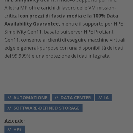
Alletra MP offre carichi di lavoro delle VM mission-
critical
con prezzi di fascia media e la 100% Data
Availability Guarantee,
mentre il supporto per HPE
SimpliVity Gen11, basato sui server HPE ProLiant
Gen11, consente ai clienti di eseguire macchine virtuali
edge e general-purpose con una disponibilità dei dati
del 99,999% e una protezione dei dati integrata.
AUTOMAZIONE
DATA CENTER
IA
SOFTWARE-DEFINED STORAGE
Aziende:
HPE