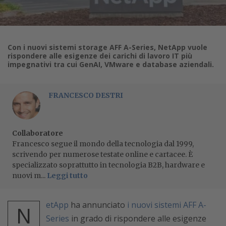
Con i nuovi sistemi storage AFF A-Series, NetApp vuole
rispondere alle esigenze dei carichi di lavoro IT più
impegnativi tra cui GenAI, VMware e database aziendali.
FRANCESCO DESTRI
Collaboratore
Francesco segue il mondo della tecnologia dal 1999,
scrivendo per numerose testate online e cartacee. È
specializzato soprattutto in tecnologia B2B, hardware e
nuovi m...
Leggi tutto
etApp
ha annunciato
i nuovi sistemi AFF A-
N
Series
in grado di rispondere alle esigenze