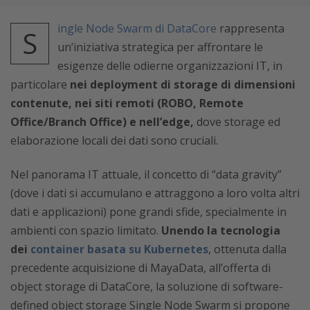
ingle Node Swarm di
DataCore
rappresenta
S
un’iniziativa strategica per affrontare le
esigenze delle odierne organizzazioni IT, in
particolare
nei deployment di storage di dimensioni
contenute, nei siti remoti (ROBO, Remote
Office/Branch Office) e nell’edge,
dove storage ed
elaborazione locali dei dati sono cruciali.
Nel panorama IT attuale, il concetto di “data gravity”
(dove i dati si accumulano e attraggono a loro volta altri
dati e applicazioni) pone grandi sfide, specialmente in
ambienti con spazio limitato.
Unendo la tecnologia
dei
container basata su Kubernetes
, ottenuta dalla
precedente acquisizione di MayaData, all’offerta di
object storage di DataCore, la soluzione di software-
defined object storage Single Node Swarm si propone