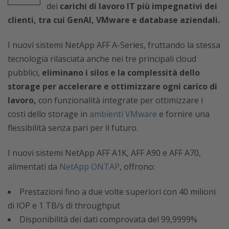
dei
carichi di lavoro IT più impegnativi dei
clienti, tra cui GenAI, VMware e database aziendali.
I nuovi sistemi NetApp AFF A-Series, fruttando la stessa
tecnologia rilasciata anche nei tre principali cloud
pubblici,
eliminano i silos e la complessità dello
storage per accelerare e ottimizzare ogni carico di
lavoro,
con funzionalità integrate per ottimizzare i
costi dello storage in
ambienti VMware
e fornire una
flessibilità senza pari per il futuro.
I nuovi sistemi NetApp AFF A1K, AFF A90 e AFF A70,
a
limentati da
NetApp ONTAP
,
offrono:
Prestazioni fino a due volte superiori con 40 milioni
di IOP e 1 TB/s di throughput
Disponibilità dei dati comprovata del 99,9999%