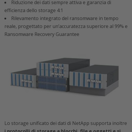
Riduzione dei dati sempre attiva e garanzia di
efficienza dello storage 4:1
Rilevamento integrato del ransomware in tempo
reale, progettato per un’accuratezza superiore al 99% e
Ransomware Recovery Guarantee
Lo storage unificato dei dati di NetApp supporta inoltre
i protocolli di storage a blocchi, file e oggetti e si