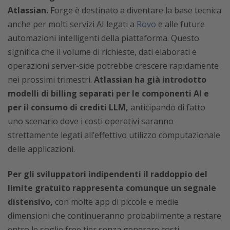
Atlassian.
Forge è destinato a diventare la base tecnica
anche per molti servizi AI legati a
Rovo
e alle future
automazioni intelligenti della piattaforma. Questo
significa che il volume di richieste, dati elaborati e
operazioni server-side potrebbe crescere rapidamente
nei prossimi trimestri.
Atlassian ha già introdotto
modelli di billing separati per le componenti AI e
per il consumo di crediti LLM,
anticipando di fatto
uno scenario dove i costi operativi saranno
strettamente legati all’effettivo utilizzo computazionale
delle applicazioni.
Per gli sviluppatori indipendenti il raddoppio del
limite gratuito rappresenta comunque un segnale
distensivo,
con molte app di piccole e medie
dimensioni che continueranno probabilmente a restare
entro le soglie free tier senza generare costi