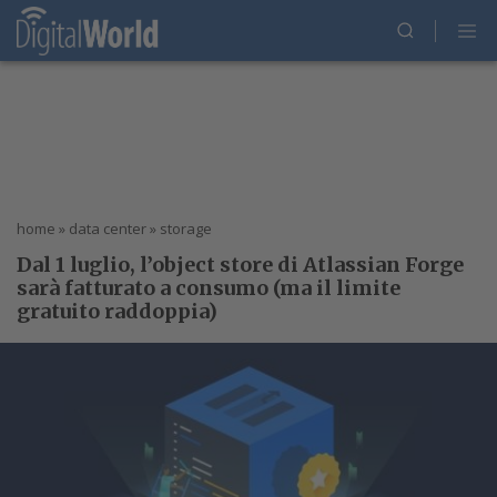
home
»
data center
»
storage
Dal 1 luglio, l’object store di Atlassian Forge
sarà fatturato a consumo (ma il limite
gratuito raddoppia)