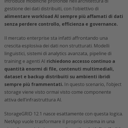
introduce modifiche profonde nell’architettura di
gestione dei dati distribuiti, con l’obiettivo di
alimentare workload AI sempre più affamati di dati
senza perdere controllo, efficienza e governance.
Il mercato enterprise sta infatti affrontando una
crescita esplosiva dei dati non strutturati. Modelli
linguistici, sistemi di analytics avanzata, pipeline di
training e agenti AI
richiedono accesso continuo a
quantità enormi di file, contenuti multimediali,
dataset e backup distribuiti su ambienti ibridi
sempre più frammentati.
In questo scenario, l’object
storage viene visto ormai visto come componente
attiva dell’infrastruttura AI.
StorageGRID 12.1 nasce esattamente con questa logica.
NetApp vuole trasformare il proprio sistema in una