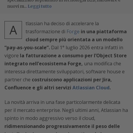
specializzato soprattutto in tecnologia B2B, hardware e
nuovi m...
Leggi tutto
tlassian ha deciso di accelerare la
A
trasformazione di
Forge
in una piattaforma
cloud sempre più orientata a un modello
“pay-as-you-scale”.
Dal 1° luglio 2026 entra infatti in
vigore
la fatturazione a consumo per l’Object Store
integrato nell’ecosistema Forge,
una modifica che
interessa direttamente sviluppatori, software house e
partner che
costruiscono applicazioni per Jira,
Confluence e gli altri servizi
Atlassian Cloud
.
La novità arriva in una fase particolarmente delicata
per il mercato enterprise. Negli ultimi anni, Atlassian ha
spinto in modo aggressivo verso il cloud,
ridimensionando progressivamente il peso delle