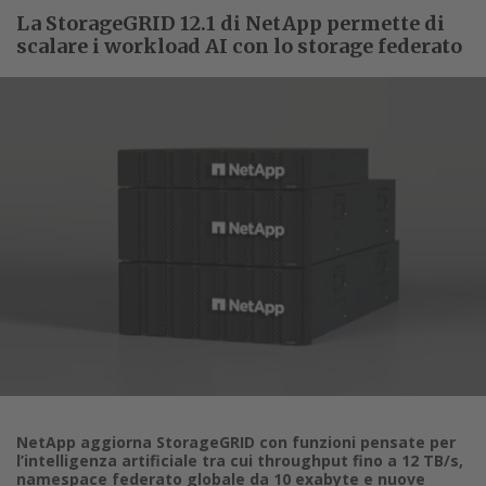
La StorageGRID 12.1 di NetApp permette di
scalare i workload AI con lo storage federato
NetApp aggiorna StorageGRID con funzioni pensate per
l’intelligenza artificiale tra cui throughput fino a 12 TB/s,
namespace federato globale da 10 exabyte e nuove