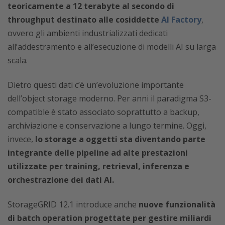
teoricamente a 12 terabyte al secondo di
throughput destinato alle cosiddette
AI Factory
,
ovvero gli ambienti industrializzati dedicati
all’addestramento e all’esecuzione di modelli AI su larga
scala.
Dietro questi dati c’è un’evoluzione importante
dell’object storage moderno. Per anni il paradigma S3-
compatible è stato associato soprattutto a backup,
archiviazione e conservazione a lungo termine. Oggi,
invece,
lo storage a oggetti sta diventando parte
integrante delle pipeline ad alte prestazioni
utilizzate per training, retrieval, inferenza e
orchestrazione dei dati AI.
StorageGRID 12.1 introduce anche
nuove funzionalità
di batch operation progettate per gestire miliardi