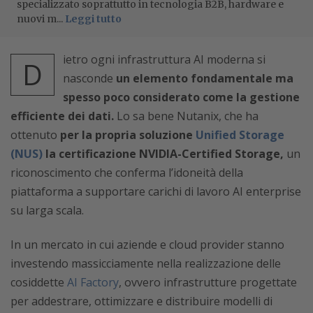
specializzato soprattutto in tecnologia B2B, hardware e
nuovi m...
Leggi tutto
ietro ogni infrastruttura AI moderna si
D
nasconde
un elemento fondamentale ma
spesso poco considerato come la gestione
efficiente dei dati.
Lo sa bene Nutanix, che ha
ottenuto
per la propria soluzione
Unified Storage
(NUS)
la certificazione NVIDIA-Certified Storage,
un
riconoscimento che conferma l’idoneità della
piattaforma a supportare carichi di lavoro AI enterprise
su larga scala.
In un mercato in cui aziende e cloud provider stanno
investendo massicciamente nella realizzazione delle
cosiddette
AI Factory
, ovvero infrastrutture progettate
per addestrare, ottimizzare e distribuire modelli di