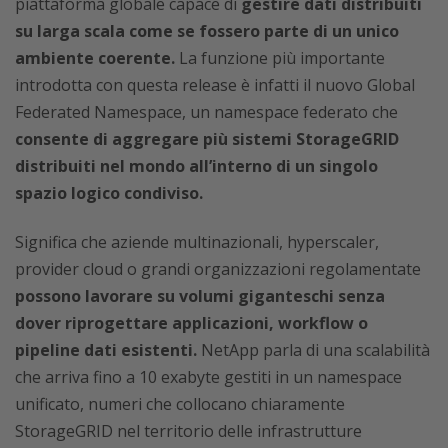
piattaforma globale capace di
gestire dati distribuiti
su larga scala come se fossero parte di un unico
ambiente coerente.
La funzione più importante
introdotta con questa release è infatti il nuovo Global
Federated Namespace, un namespace federato che
consente di aggregare più sistemi StorageGRID
distribuiti nel mondo all’interno di un singolo
spazio logico condiviso.
Significa che aziende multinazionali, hyperscaler,
provider cloud o grandi organizzazioni regolamentate
possono lavorare su volumi giganteschi senza
dover riprogettare applicazioni, workflow o
pipeline dati esistenti.
NetApp parla di una scalabilità
che arriva fino a 10 exabyte gestiti in un namespace
unificato, numeri che collocano chiaramente
StorageGRID nel territorio delle infrastrutture