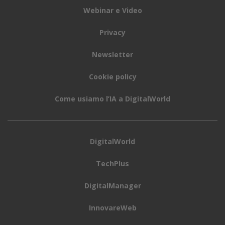
Webinar e Video
Privacy
Newsletter
Cookie policy
Come usiamo l’IA a DigitalWorld
DigitalWorld
TechPlus
DigitalManager
InnovareWeb