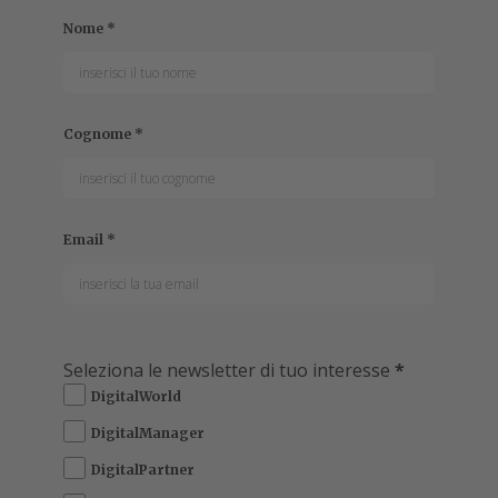
Nome
*
Cognome
*
Email
*
Seleziona le newsletter di tuo interesse
*
DigitalWorld
DigitalManager
DigitalPartner