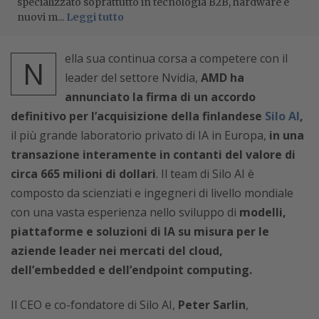
specializzato soprattutto in tecnologia B2B, hardware e
nuovi m...
Leggi tutto
ella sua continua corsa a competere con il
N
leader del settore Nvidia,
AMD ha
annunciato la firma di un accordo
definitivo per l’acquisizione della finlandese
Silo AI
,
il più grande laboratorio privato di IA in Europa,
in una
transazione interamente in contanti del valore di
circa 665 milioni di dollari
. Il team di Silo AI è
composto da scienziati e ingegneri di livello mondiale
con una vasta esperienza nello sviluppo di
modelli,
piattaforme e soluzioni di IA su misura per le
aziende leader nei mercati del cloud,
dell’embedded e dell’endpoint computing.
Il CEO e co-fondatore di Silo AI,
Peter Sarlin
,