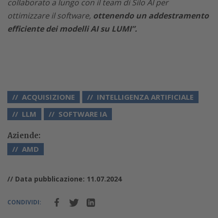
collaborato a lungo con il team di Silo AI per
ottimizzare il software,
ottenendo un addestramento
efficiente dei modelli AI su LUMI”.
ACQUISIZIONE
INTELLIGENZA ARTIFICIALE
LLM
SOFTWARE IA
Aziende:
AMD
// Data pubblicazione: 11.07.2024
CONDIVIDI: