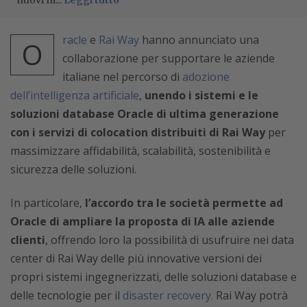
nuovi m...
Leggi tutto
racle
e
Rai Way
hanno annunciato una
O
collaborazione per supportare le aziende
italiane nel percorso di
adozione
dell’intelligenza artificiale
,
unendo i sistemi e le
soluzioni database Oracle di ultima generazione
con i servizi di colocation distribuiti di Rai Way
per
massimizzare affidabilità, scalabilità, sostenibilità e
sicurezza delle soluzioni.
In particolare,
l’accordo tra le società permette ad
Oracle di ampliare la proposta di IA alle aziende
clienti
, offrendo loro la possibilità di usufruire nei data
center di Rai Way delle più innovative versioni dei
propri sistemi ingegnerizzati, delle soluzioni database e
delle tecnologie per il
disaster recovery.
Rai Way potrà