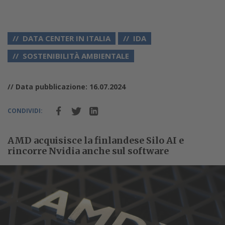
DATA CENTER IN ITALIA
IDA
SOSTENIBILITÀ AMBIENTALE
// Data pubblicazione: 16.07.2024
CONDIVIDI:
AMD acquisisce la finlandese Silo AI e
rincorre Nvidia anche sul software