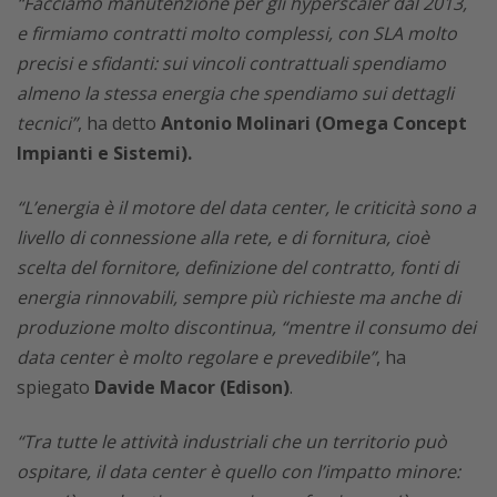
“Facciamo manutenzione per gli hyperscaler dal 2013,
e firmiamo contratti molto complessi, con SLA molto
precisi e sfidanti: sui vincoli contrattuali spendiamo
almeno la stessa energia che spendiamo sui dettagli
tecnici”
, ha detto
Antonio Molinari (Omega Concept
Impianti e Sistemi).
“L’energia è il motore del data center, le criticità sono a
livello di connessione alla rete, e di fornitura, cioè
scelta del fornitore, definizione del contratto, fonti di
energia rinnovabili, sempre più richieste ma anche di
produzione molto discontinua, “mentre il consumo dei
data center è molto regolare e prevedibile”
, ha
spiegato
Davide Macor (Edison)
.
“Tra tutte le attività industriali che un territorio può
ospitare, il data center è quello con l’impatto minore: