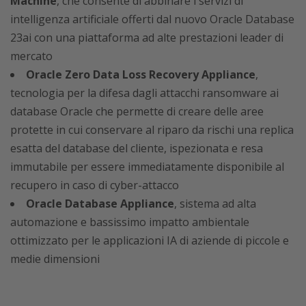
Machine
, che consente di abbinare i servizi di
intelligenza artificiale offerti dal nuovo Oracle Database
23ai con una piattaforma ad alte prestazioni leader di
mercato
Oracle Zero Data Loss Recovery Appliance
,
tecnologia per la difesa dagli attacchi ransomware ai
database Oracle che permette di creare delle aree
protette in cui conservare al riparo da rischi una replica
esatta del database del cliente, ispezionata e resa
immutabile per essere immediatamente disponibile al
recupero in caso di cyber-attacco
Oracle Database Appliance
, sistema ad alta
automazione e bassissimo impatto ambientale
ottimizzato per le applicazioni IA di aziende di piccole e
medie dimensioni