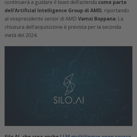
continuerà a guidare il team dell’azienda
come parte
dell’Artificial Intelligence Group di AMD
, riportando
al vicepresidente senior di AMD
Vamsi Boppana
. La
chiusura dell’acquisizione è prevista per la seconda
metà del 2024.
Silo AI, che crea anche
LLM multilingue open source