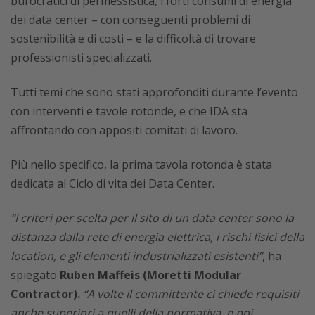
burocratici di permessistica, i forti consumi di energia
dei data center – con conseguenti problemi di
sostenibilità e di costi – e la difficoltà di trovare
professionisti specializzati.
Tutti temi che sono stati approfonditi durante l’evento
con interventi e tavole rotonde, e che IDA sta
affrontando con appositi comitati di lavoro.
Più nello specifico, la prima tavola rotonda è stata
dedicata al Ciclo di vita dei Data Center.
“I criteri per scelta per il sito di un data center sono la
distanza dalla rete di energia elettrica, i rischi fisici della
location, e gli elementi industrializzati esistenti”
, ha
spiegato
Ruben Maffeis (Moretti Modular
Contractor).
“A volte il committente ci chiede requisiti
anche superiori a quelli della normativa, e poi