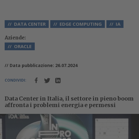
DATA CENTER
EDGE COMPUTING
IA
Aziende:
ORACLE
// Data pubblicazione: 26.07.2024
CONDIVIDI:
Data Center in Italia, il settore in pieno boom
affronta i problemi energia e permessi