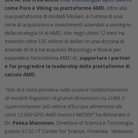
come Poro e Viking su piattaforme AMD
, oltre alla
sua piattaforma di modelli SiloGen, è l’ultima di una
serie di acquisizioni e investimenti aziendali a sostegno
della strategia IA di AMD, che negli ultimi 12 mesi ha
investito oltre 125 milioni di dollari in una dozzina di
aziende di IA e ha acquisito Mipsology e Nod.ai per
espandere l’ecosistema AMD AI,
supportare i partner
e far progredire la leadership delle piattaforme di
calcolo AMD.
“Silo AI è stata pioniera nello scalare l’addestramento
di modelli linguistici di grandi dimensioni su LUMI, il
supercomputer più veloce d’Europa alimentato da
oltre 12.000 GPU AMD Instinct MI250X”
ha dichiarato il
Dr.
Pekka Manninen
, Direttore di Scienza e Tecnologia
presso il CSC-IT Center for Science, Finlandia.
“Abbiamo