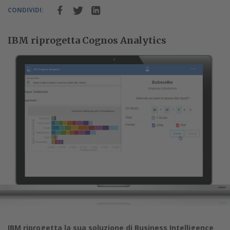
CONDIVIDI:
IBM riprogetta Cognos Analytics
IBM riprogetta la sua soluzione di Business Intelligence