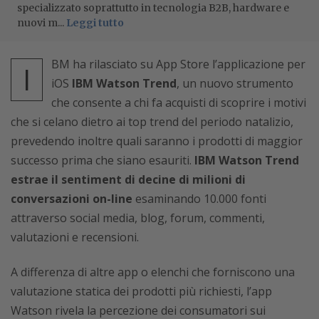
specializzato soprattutto in tecnologia B2B, hardware e
nuovi m...
Leggi tutto
BM ha rilasciato su App Store l’applicazione per
I
iOS
IBM Watson Trend
, un nuovo strumento
che consente a chi fa acquisti di scoprire i motivi
che si celano dietro ai top trend del periodo natalizio,
prevedendo inoltre quali saranno i prodotti di maggior
successo prima che siano esauriti.
IBM Watson Trend
estrae il sentiment di decine di milioni di
conversazioni on-line
esaminando 10.000 fonti
attraverso social media, blog, forum, commenti,
valutazioni e recensioni.
A differenza di altre app o elenchi che forniscono una
valutazione statica dei prodotti più richiesti, l’app
Watson rivela la percezione dei consumatori sui