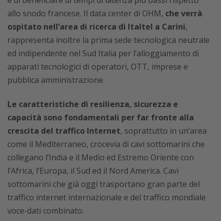
e di beneficiare di tempi di latenza più bassi rispetto
allo snodo francese. Il data center di OHM,
che verrà
ospitato nell’area di ricerca di Italtel a Carini
,
rappresenta inoltre la prima sede tecnologica neutrale
ed indipendente nel Sud Italia per l’alloggiamento di
apparati tecnologici di operatori, OTT, imprese e
pubblica amministrazione.
Le caratteristiche di resilienza, sicurezza e
capacità sono fondamentali per far fronte alla
crescita del traffico Internet
, soprattutto in un’area
come il Mediterraneo, crocevia di cavi sottomarini che
collegano l’India e il Medio ed Estremo Oriente con
l’Africa, l’Europa, il Sud ed il Nord America. Cavi
sottomarini che già oggi trasportano gran parte del
traffico internet internazionale e del traffico mondiale
voce-dati combinato.