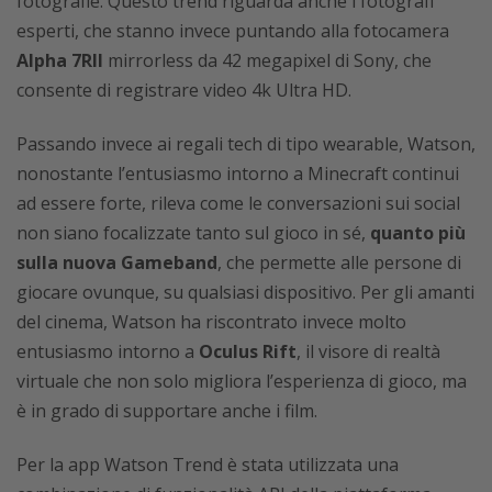
fotografie. Questo trend riguarda anche i fotografi
esperti, che stanno invece puntando alla fotocamera
Alpha 7RII
mirrorless da 42 megapixel di Sony, che
consente di registrare video 4k Ultra HD.
Passando invece ai regali tech di tipo wearable, Watson,
nonostante l’entusiasmo intorno a Minecraft continui
ad essere forte, rileva come le conversazioni sui social
non siano focalizzate tanto sul gioco in sé,
quanto più
sulla nuova Gameband
, che permette alle persone di
giocare ovunque, su qualsiasi dispositivo. Per gli amanti
del cinema, Watson ha riscontrato invece molto
entusiasmo intorno a
Oculus Rift
, il visore di realtà
virtuale che non solo migliora l’esperienza di gioco, ma
è in grado di supportare anche i film.
Per la app Watson Trend è stata utilizzata una