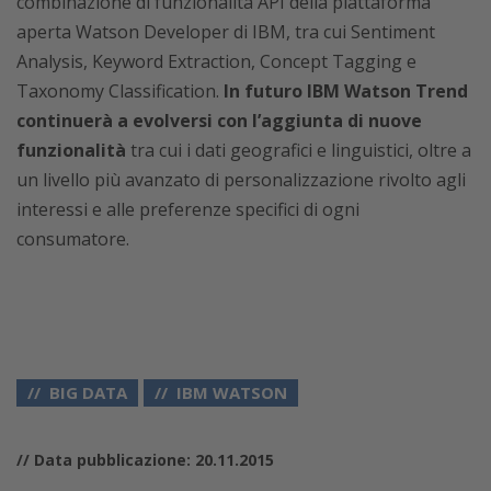
combinazione di funzionalità API della piattaforma
aperta Watson Developer di IBM, tra cui Sentiment
Analysis, Keyword Extraction, Concept Tagging e
Taxonomy Classification.
In futuro IBM Watson Trend
continuerà a evolversi con l’aggiunta di nuove
funzionalità
tra cui i dati geografici e linguistici, oltre a
un livello più avanzato di personalizzazione rivolto agli
interessi e alle preferenze specifici di ogni
consumatore.
BIG DATA
IBM WATSON
// Data pubblicazione: 20.11.2015