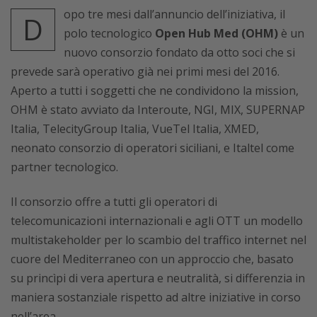
opo tre mesi dall’annuncio dell’iniziativa, il
D
polo tecnologico
Open Hub Med (OHM)
è un
nuovo consorzio fondato da otto soci che si
prevede sarà operativo già nei primi mesi del 2016.
Aperto a tutti i soggetti che ne condividono la mission,
OHM è stato avviato da Interoute, NGI, MIX, SUPERNAP
Italia, TelecityGroup Italia, VueTel Italia, XMED,
neonato consorzio di operatori siciliani, e Italtel come
partner tecnologico.
Il consorzio offre a tutti gli operatori di
telecomunicazioni internazionali e agli OTT un modello
multistakeholder per lo scambio del traffico internet nel
cuore del Mediterraneo con un approccio che, basato
su princìpi di vera apertura e neutralità, si differenzia in
maniera sostanziale rispetto ad altre iniziative in corso
nell’area.