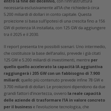
entro la fine del decennio,
con l’infrastruttura
necessaria esclusivamente all’IA che richiederà circa
5.200 miliardi di dollari in conto capitale. Questa
proiezione si basa sull’ipotesi di una crescita fino a 156
GW di potenza IA installata, con 125 GW da aggiungere
tra il 2025 e il 2030.
Il report presenta tre possibili scenari. Uno intermedio,
che costituisce la base dell’analisi, prevede i già citati
125 GW e 5.200 miliardi di investimenti, mentre
per
quello quello accelerato la capacità IA aggiuntiva
raggiungerà i 205 GW con un fabbisogno di 7.900
miliardi
; quello più contenuto prevede infine 78 GW e
3.700 miliardi di dollari. Le proiezioni dipendono da due
grandi fattori d’incertezza, ovvero
la reale capacità
delle aziende di trasformare l’IA in valore concreto
per il business
e l’evoluzione tecnologica, che