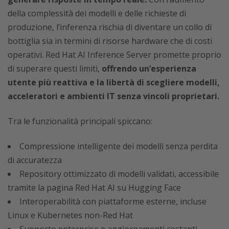
della complessità dei modelli e delle richieste di
produzione, l’inferenza rischia di diventare un collo di
bottiglia sia in termini di risorse hardware che di costi
operativi. Red Hat AI Inference Server promette proprio
di superare questi limiti,
offrendo un’esperienza
utente più reattiva e la libertà di scegliere modelli,
acceleratori e ambienti IT senza vincoli proprietari.
Tra le funzionalità principali spiccano:
Compressione intelligente dei modelli senza perdita
di accuratezza
Repository ottimizzato di modelli validati, accessibile
tramite la pagina Red Hat AI su Hugging Face
Interoperabilità con piattaforme esterne, incluse
Linux e Kubernetes non-Red Hat
Supporto enterprise e aggiornamenti costanti,