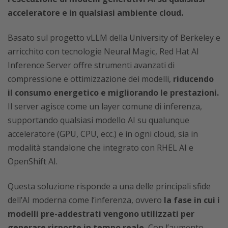
acceleratore e in qualsiasi ambiente cloud.
Basato sul progetto vLLM della University of Berkeley e
arricchito con tecnologie Neural Magic, Red Hat AI
Inference Server offre strumenti avanzati di
compressione e ottimizzazione dei modelli,
riducendo
il consumo energetico e migliorando le prestazioni.
Il server agisce come un layer comune di inferenza,
supportando qualsiasi modello AI su qualunque
acceleratore (GPU, CPU, ecc.) e in ogni cloud, sia in
modalità standalone che integrato con RHEL AI e
OpenShift AI.
Questa soluzione risponde a una delle principali sfide
dell’AI moderna come l’inferenza, ovvero
la fase in cui i
modelli pre-addestrati vengono utilizzati per
generare risposte in tempo reale.
Con l’aumento