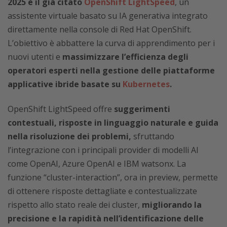
2025 è il già citato
OpenShift LightSpeed
, un
assistente virtuale basato su IA generativa integrato
direttamente nella console di Red Hat OpenShift.
L’obiettivo è abbattere la curva di apprendimento per i
nuovi utenti e
massimizzare l’efficienza degli
operatori esperti nella gestione delle piattaforme
applicative ibride basate su
Kubernetes
.
OpenShift LightSpeed offre
suggerimenti
contestuali, risposte in linguaggio naturale e guida
nella risoluzione dei problemi,
sfruttando
l’integrazione con i principali provider di modelli AI
come OpenAI, Azure OpenAI e IBM watsonx. La
funzione “cluster-interaction”, ora in preview, permette
di ottenere risposte dettagliate e contestualizzate
rispetto allo stato reale dei cluster,
migliorando la
precisione e la rapidità nell’identificazione delle