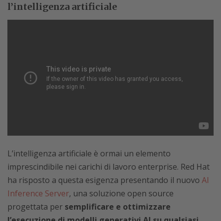
l’intelligenza artificiale
L’intelligenza artificiale è ormai un elemento
imprescindibile nei carichi di lavoro enterprise. Red Hat
ha risposto a questa esigenza presentando il nuovo
AI
Inference Server
, una soluzione open source
progettata per
semplificare e ottimizzare
l’esecuzione di modelli generativi AI su qualsiasi