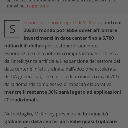
specializzato soprattutto in tecnologia B2B, hardware e
nuovi m...
Leggi tutto
econdo un nuovo report di McKinsey
,
entro il
S
2030 il mondo potrebbe dover affrontare
investimenti in data center fino a 6.700
miliardi di dollari
per sostenere l’aumento
esponenziale della potenza computazionale richiesta
dall’intelligenza artificiale. L’espansione del settore dei
data center è infatti trainata dall’adozione accelerata
dell’IA generativa, che da sola determinerà circa il 70%
della domanda complessiva di capacità elaborativa,
mentre il restante 30% sarà legato ad applicazioni
IT tradizionali.
Nel dettaglio, McKinsey prevede che
la capacità
globale dei data center potrebbe quasi triplicare