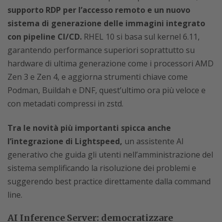
supporto RDP per l’accesso remoto e un nuovo
sistema di generazione delle immagini integrato
con pipeline CI/CD.
RHEL 10 si basa sul kernel 6.11,
garantendo performance superiori soprattutto su
hardware di ultima generazione come i processori AMD
Zen 3 e Zen 4, e aggiorna strumenti chiave come
Podman, Buildah e DNF, quest’ultimo ora più veloce e
con metadati compressi in zstd.
Tra le novità più importanti spicca anche
l’integrazione di Lightspeed,
un assistente AI
generativo che guida gli utenti nell’amministrazione del
sistema semplificando la risoluzione dei problemi e
suggerendo best practice direttamente dalla command
line.
AI Inference Server: democratizzare