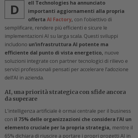
ell Technologies ha annunciato
D
importanti aggiornamenti alla propria
offerta
AI Factory
,
con l’obiettivo di
semplificare, rendere più efficienti e sicure le
implementazioni AI su larga scala. Questi sviluppi
includono
un’infrastruttura AI potente ma
efficiente dal punto di vista energetico,
nuove
soluzioni integrate con partner tecnologici di rilievo e
servizi professionali pensati per accelerare l’adozione
dell’AI in azienda.
AI, una priorità strategica con sfide ancora
da superare
L’intelligenza artificiale è ormai centrale per il business
con
il 75% delle organizzazioni che considera l’AI un
elemento cruciale per la propria strategia,
mentre il
65% dichiara di riuscire a portare i propri progetti AI in