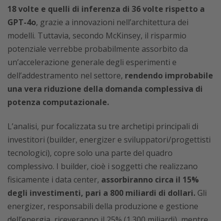
18 volte e quelli di inferenza di 36 volte rispetto a
GPT-4o
, grazie a innovazioni nell’architettura dei
modelli. Tuttavia, secondo McKinsey, il risparmio
potenziale verrebbe probabilmente assorbito da
un’accelerazione generale degli esperimenti e
dell’addestramento nel settore,
rendendo improbabile
una vera riduzione della domanda complessiva di
potenza computazionale.
L’analisi, pur focalizzata su tre archetipi principali di
investitori (builder, energizer e sviluppatori/progettisti
tecnologici), copre solo una parte del quadro
complessivo. I builder, cioè i soggetti che realizzano
fisicamente i data center,
assorbiranno circa il 15%
degli investimenti, pari a 800 miliardi di dollari.
Gli
energizer, responsabili della produzione e gestione
dell’energia, riceveranno il 25% (1.300 miliardi), mentre