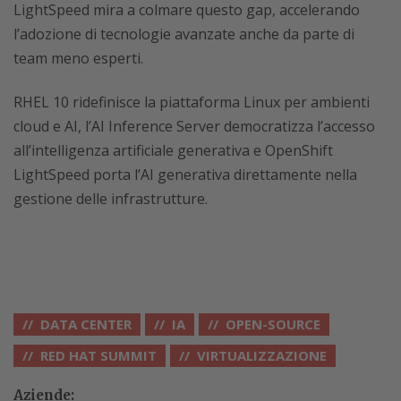
LightSpeed mira a colmare questo gap, accelerando
l’adozione di tecnologie avanzate anche da parte di
team meno esperti.
RHEL 10 ridefinisce la piattaforma Linux per ambienti
cloud e AI, l’AI Inference Server democratizza l’accesso
all’intelligenza artificiale generativa e OpenShift
LightSpeed porta l’AI generativa direttamente nella
gestione delle infrastrutture.
DATA CENTER
IA
OPEN-SOURCE
RED HAT SUMMIT
VIRTUALIZZAZIONE
Aziende: