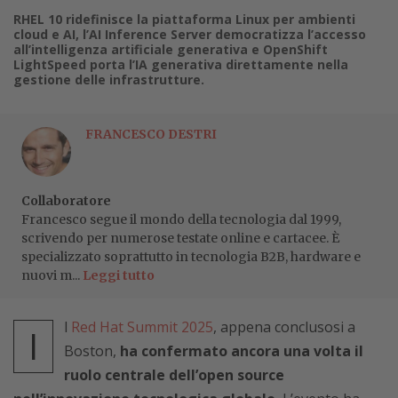
RHEL 10 ridefinisce la piattaforma Linux per ambienti
cloud e AI, l’AI Inference Server democratizza l’accesso
all’intelligenza artificiale generativa e OpenShift
LightSpeed porta l’IA generativa direttamente nella
gestione delle infrastrutture.
FRANCESCO DESTRI
Collaboratore
Francesco segue il mondo della tecnologia dal 1999,
scrivendo per numerose testate online e cartacee. È
specializzato soprattutto in tecnologia B2B, hardware e
nuovi m...
Leggi tutto
l
Red Hat Summit 2025
, appena conclusosi a
I
Boston,
ha confermato ancora una volta il
ruolo centrale dell’open source