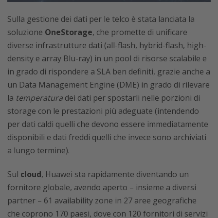
Sulla gestione dei dati per le telco è stata lanciata la
soluzione
OneStorage
, che promette di unificare
diverse infrastrutture dati (all-flash, hybrid-flash, high-
density e array Blu-ray) in un pool di risorse scalabile e
in grado di rispondere a SLA ben definiti, grazie anche a
un Data Management Engine (DME) in grado di rilevare
la
temperatura
dei dati per spostarli nelle porzioni di
storage con le prestazioni più adeguate (intendendo
per dati caldi quelli che devono essere immediatamente
disponibili e dati freddi quelli che invece sono archiviati
a lungo termine).
Sul
cloud
, Huawei sta rapidamente diventando un
fornitore globale, avendo aperto – insieme a diversi
partner – 61 availability zone in 27 aree geografiche
che coprono 170 paesi, dove con 120 fornitori di servizi