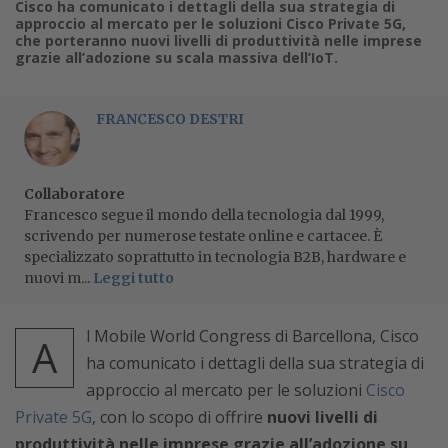
Cisco ha comunicato i dettagli della sua strategia di
approccio al mercato per le soluzioni Cisco Private 5G,
che porteranno nuovi livelli di produttività nelle imprese
grazie all’adozione su scala massiva dell’IoT.
FRANCESCO DESTRI
Collaboratore
Francesco segue il mondo della tecnologia dal 1999,
scrivendo per numerose testate online e cartacee. È
specializzato soprattutto in tecnologia B2B, hardware e
nuovi m...
Leggi tutto
l Mobile World Congress di Barcellona, Cisco
A
ha comunicato i dettagli della sua strategia di
approccio al mercato per le soluzioni
Cisco
Private 5G
, con lo scopo di offrire
nuovi livelli di
produttività nelle imprese grazie all’adozione su