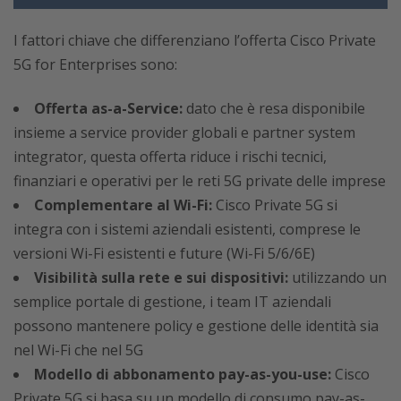
I fattori chiave che differenziano l’offerta Cisco Private
5G for Enterprises sono:
Offerta as-a-Service:
dato che è resa disponibile
insieme a service provider globali e partner system
integrator, questa offerta riduce i rischi tecnici,
finanziari e operativi per le reti 5G private delle imprese
Complementare al Wi-Fi:
Cisco Private 5G si
integra con i sistemi aziendali esistenti, comprese le
versioni Wi-Fi esistenti e future (Wi-Fi 5/6/6E)
Visibilità sulla rete e sui dispositivi:
utilizzando un
semplice portale di gestione, i team IT aziendali
possono mantenere policy e gestione delle identità sia
nel Wi-Fi che nel 5G
Modello di abbonamento pay-as-you-use:
Cisco
Private 5G si basa su un modello di consumo pay-as-