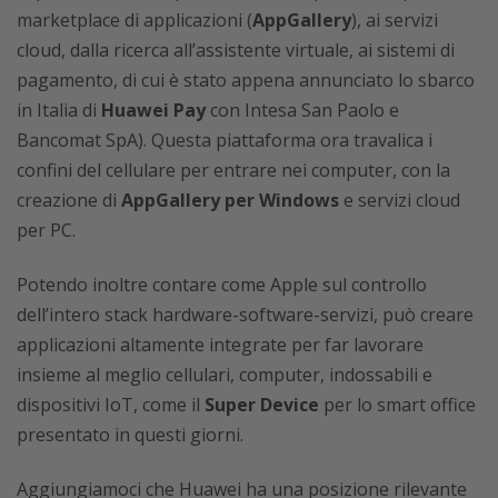
marketplace di applicazioni (
AppGallery
), ai servizi
cloud, dalla ricerca all’assistente virtuale, ai sistemi di
pagamento, di cui è stato appena annunciato lo sbarco
in Italia di
Huawei Pay
con Intesa San Paolo e
Bancomat SpA). Questa piattaforma ora travalica i
confini del cellulare per entrare nei computer, con la
creazione di
AppGallery per Windows
e servizi cloud
per PC.
Potendo inoltre contare come Apple sul controllo
dell’intero stack hardware-software-servizi, può creare
applicazioni altamente integrate per far lavorare
insieme al meglio cellulari, computer, indossabili e
dispositivi IoT, come il
Super Device
per lo smart office
presentato in questi giorni.
Aggiungiamoci che Huawei ha una posizione rilevante