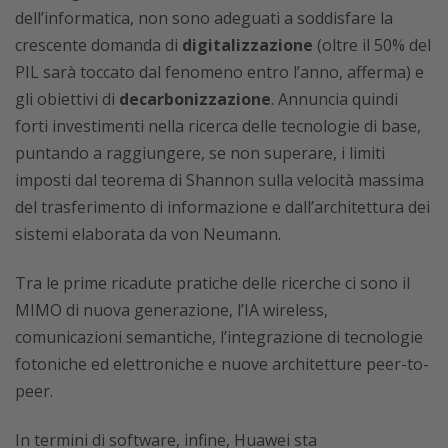
dell’informatica, non sono adeguati a soddisfare la
crescente domanda di
digitalizzazione
(oltre il 50% del
PIL sarà toccato dal fenomeno entro l’anno, afferma) e
gli obiettivi di
decarbonizzazione
. Annuncia quindi
forti investimenti nella ricerca delle tecnologie di base,
puntando a raggiungere, se non superare, i limiti
imposti dal teorema di Shannon sulla velocità massima
del trasferimento di informazione e dall’architettura dei
sistemi elaborata da von Neumann.
Tra le prime ricadute pratiche delle ricerche ci sono il
MIMO di nuova generazione, l’IA wireless,
comunicazioni semantiche, l’integrazione di tecnologie
fotoniche ed elettroniche e nuove architetture peer-to-
peer.
In termini di software, infine, Huawei sta