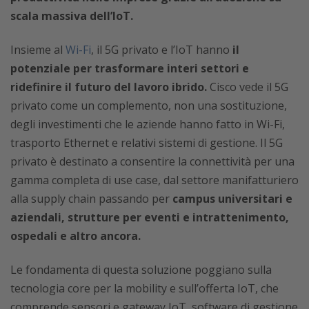
scala massiva dell’IoT.
Insieme al
Wi-Fi
, il 5G privato e l’IoT hanno
il
potenziale per trasformare interi settori e
ridefinire il futuro del lavoro ibrido.
Cisco vede il 5G
privato come un complemento, non una sostituzione,
degli investimenti che le aziende hanno fatto in Wi-Fi,
trasporto Ethernet e relativi sistemi di gestione. Il 5G
privato è destinato a consentire la connettività per una
gamma completa di use case, dal settore manifatturiero
alla supply chain passando per
campus universitari e
aziendali, strutture per eventi e intrattenimento,
ospedali e altro ancora.
Le fondamenta di questa soluzione poggiano sulla
tecnologia core per la mobility e sull’offerta IoT, che
comprende sensori e gateway IoT, software di gestione