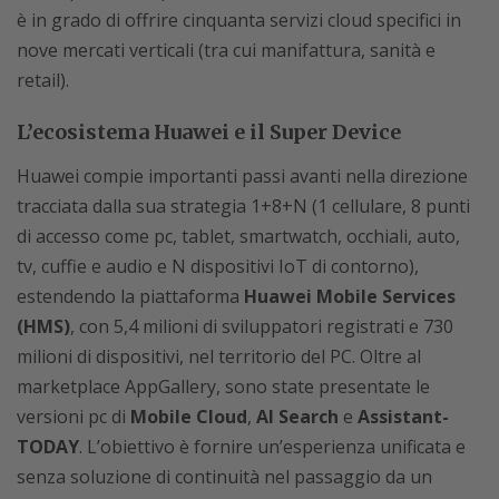
è in grado di offrire cinquanta servizi cloud specifici in
nove mercati verticali (tra cui manifattura, sanità e
retail).
L’ecosistema Huawei e il Super Device
Huawei compie importanti passi avanti nella direzione
tracciata dalla sua strategia 1+8+N (1 cellulare, 8 punti
di accesso come pc, tablet, smartwatch, occhiali, auto,
tv, cuffie e audio e N dispositivi IoT di contorno),
estendendo la piattaforma
Huawei Mobile Services
(HMS)
, con 5,4 milioni di sviluppatori registrati e 730
milioni di dispositivi, nel territorio del PC. Oltre al
marketplace AppGallery, sono state presentate le
versioni pc di
Mobile Cloud
,
AI Search
e
Assistant-
TODAY
. L’obiettivo è fornire un’esperienza unificata e
senza soluzione di continuità nel passaggio da un