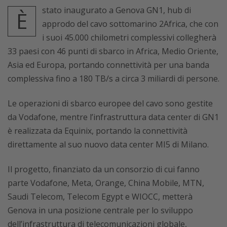
stato inaugurato a Genova GN1, hub di
È
approdo del cavo sottomarino 2Africa, che con
i suoi 45.000 chilometri complessivi collegherà
33 paesi con 46 punti di sbarco in Africa, Medio Oriente,
Asia ed Europa, portando connettività per una banda
complessiva fino a 180 TB/s a circa 3 miliardi di persone.
Le operazioni di sbarco europee del cavo sono gestite
da Vodafone, mentre l’infrastruttura data center di GN1
è realizzata da Equinix, portando la connettività
direttamente al suo nuovo data center MI5 di Milano.
Il progetto, finanziato da un consorzio di cui fanno
parte Vodafone, Meta, Orange, China Mobile, MTN,
Saudi Telecom, Telecom Egypt e WIOCC, metterà
Genova in una posizione centrale per lo sviluppo
dell’infrastruttura di telecomunicazioni globale,