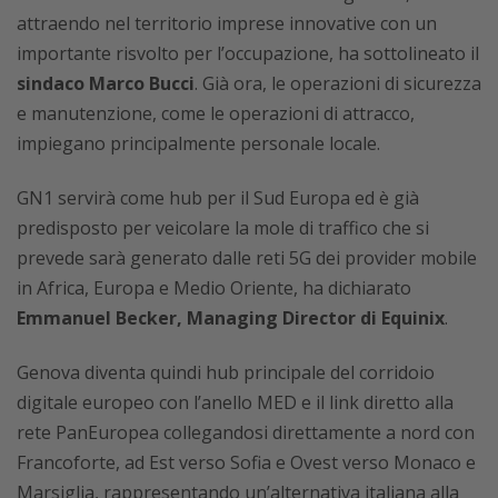
attraendo nel territorio imprese innovative con un
importante risvolto per l’occupazione, ha sottolineato il
sindaco Marco Bucci
. Già ora, le operazioni di sicurezza
e manutenzione, come le operazioni di attracco,
impiegano principalmente personale locale.
GN1 servirà come hub per il Sud Europa ed è già
predisposto per veicolare la mole di traffico che si
prevede sarà generato dalle reti 5G dei provider mobile
in Africa, Europa e Medio Oriente, ha dichiarato
Emmanuel Becker, Managing Director di Equinix
.
Genova diventa quindi hub principale del corridoio
digitale europeo con l’anello MED e il link diretto alla
rete PanEuropea collegandosi direttamente a nord con
Francoforte, ad Est verso Sofia e Ovest verso Monaco e
Marsiglia, rappresentando un’alternativa italiana alla