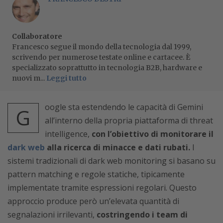
Collaboratore
Francesco segue il mondo della tecnologia dal 1999,
scrivendo per numerose testate online e cartacee. È
specializzato soprattutto in tecnologia B2B, hardware e
nuovi m...
Leggi tutto
oogle sta estendendo le capacità di Gemini
G
all’interno della propria piattaforma di threat
intelligence,
con l’obiettivo di monitorare il
dark web
alla ricerca di minacce e dati rubati.
I
sistemi tradizionali di dark web monitoring si basano su
pattern matching e regole statiche, tipicamente
implementate tramite espressioni regolari. Questo
approccio produce però un’elevata quantità di
segnalazioni irrilevanti,
costringendo i team di