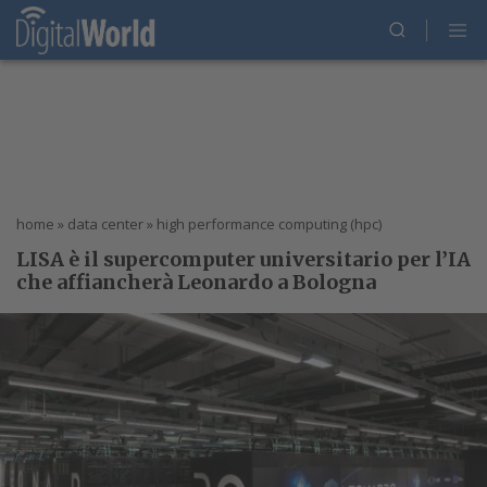
home
»
data center
»
high performance computing (hpc)
LISA è il supercomputer universitario per l’IA
che affiancherà Leonardo a Bologna