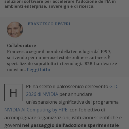
soluzioni software per accelerare l'adozione dell'IA in
ambienti enterprise, sovereign e di ricerca.
FRANCESCO DESTRI
Collaboratore
Francesco segue il mondo della tecnologia dal 1999,
scrivendo per numerose testate online e cartacee. È
specializzato soprattutto in tecnologia B2B, hardware e
nuovi m...
Leggi tutto
PE ha scelto il palcoscenico dell’evento
GTC
H
2026 di NVIDIA
per annunciare
un’espansione significativa del programma
NVIDIA AI Computing by HPE
, con l’obiettivo di
accompagnare organizzazioni, istituzioni scientifiche e
governi
nel passaggio dall’adozione sperimentale