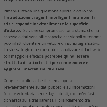
Rimane tuttavia una questione aperta, ovvero che
l’introduzione di agenti intelligenti in ambienti
critici espande inevitabilmente la superficie
d’attacco.
Se viene compromesso, un sistema che ha
accesso a dati sensibili e capacità decisionali autonome
può infatti diventare un vettore di rischio significativo.
La stessa logica che consente di analizzare il dark web
con maggiore efficacia
potrebbe quindi essere
sfruttata da attori ostili per comprendere e
aggirare i meccanismi di difesa.
Google sottolinea che il sistema opera
prevalentemente su dati pubblici e su informazioni
fornite volontariamente dagli utenti, con un’enfasi
dichiarata sulla trasparenza. Il bilanciamento tra
visibilità operativa e protezione dei dati resta però un