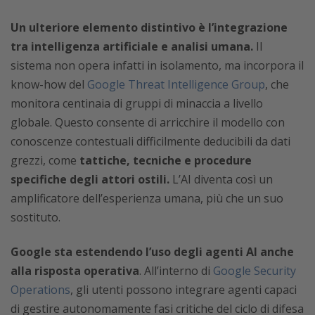
Un ulteriore elemento distintivo è l’integrazione
tra intelligenza artificiale e analisi umana.
Il
sistema non opera infatti in isolamento, ma incorpora il
know-how del
Google Threat Intelligence Group
, che
monitora centinaia di gruppi di minaccia a livello
globale. Questo consente di arricchire il modello con
conoscenze contestuali difficilmente deducibili da dati
grezzi, come
tattiche, tecniche e procedure
specifiche degli attori ostili.
L’AI diventa così un
amplificatore dell’esperienza umana, più che un suo
sostituto.
Google sta estendendo l’uso degli agenti AI anche
alla risposta operativa
. All’interno di
Google Security
Operations
, gli utenti possono integrare agenti capaci
di gestire autonomamente fasi critiche del ciclo di difesa