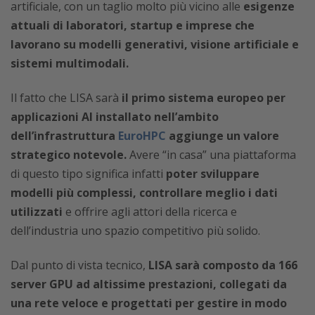
artificiale, con un taglio molto più vicino alle
esigenze
attuali di laboratori, startup e imprese che
lavorano su modelli generativi, visione artificiale e
sistemi multimodali.
Il fatto che LISA sarà
il primo sistema europeo per
applicazioni AI installato nell’ambito
dell’infrastruttura
EuroHPC
aggiunge un valore
strategico notevole.
Avere “in casa” una piattaforma
di questo tipo significa infatti
poter sviluppare
modelli più complessi, controllare meglio i dati
utilizzati
e offrire agli attori della ricerca e
dell’industria uno spazio competitivo più solido.
Dal punto di vista tecnico,
LISA sarà composto da 166
server GPU ad altissime prestazioni, collegati da
una rete veloce e progettati per gestire in modo