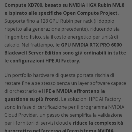
Compute XD700, basato su NVIDIA HGX Rubin NVL8
e ispirato alle specifiche Open Compute Project.
Supporta fino a 128 GPU Rubin per rack (il doppio
rispetto alla generazione precedente), riducendo sia
l’ingombro fisico, sia il costo energetico per unità di
calcolo. Nel frattempo,
le GPU NVIDIA RTX PRO 6000
Blackwell Server Edition sono già ordinabili in tutte
le configurazioni HPE AI Factory.
Un portfolio hardware di questa portata rischia di
restare fine a se stesso senza un layer software capace
di orchestrarlo e
HPE e NVIDIA affrontano la
questione su più fronti.
Le soluzioni HPE AI Factory
sono in fase di certificazione per il programma NVIDIA
Cloud Provider, un passo che semplifica la validazione
per i fornitori di servizi cloud e
riduce la complessità
burocratica nell’accesso all’ecosistema NVIDIA.