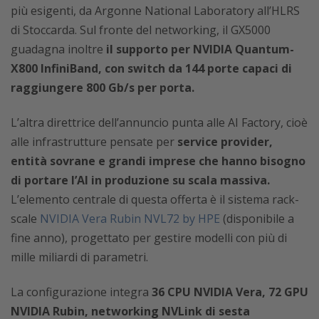
più esigenti, da Argonne National Laboratory all’HLRS
di Stoccarda. Sul fronte del networking, il GX5000
guadagna inoltre
il supporto per NVIDIA Quantum-
X800 InfiniBand, con switch da 144 porte capaci di
raggiungere 800 Gb/s per porta.
L’altra direttrice dell’annuncio punta alle AI Factory, cioè
alle infrastrutture pensate per
service provider,
entità sovrane e grandi imprese che hanno bisogno
di portare l’AI in produzione su scala massiva.
L’elemento centrale di questa offerta è il sistema rack-
scale
NVIDIA Vera Rubin NVL72 by HPE
(disponibile a
fine anno), progettato per gestire modelli con più di
mille miliardi di parametri.
La configurazione integra
36 CPU NVIDIA Vera, 72 GPU
NVIDIA Rubin, networking NVLink di sesta