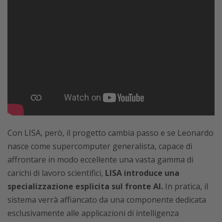
Con LISA, però, il progetto cambia passo e se Leonardo
nasce come supercomputer generalista, capace di
affrontare in modo eccellente una vasta gamma di
carichi di lavoro scientifici,
LISA introduce una
specializzazione esplicita sul fronte AI.
In pratica, il
sistema verrà affiancato da una componente dedicata
esclusivamente alle applicazioni di intelligenza