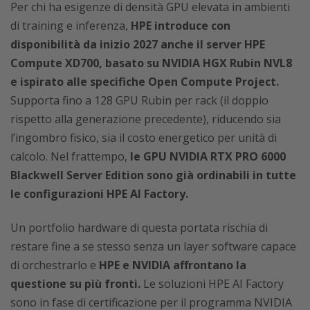
Per chi ha esigenze di densità GPU elevata in ambienti
di training e inferenza,
HPE introduce con
disponibilità da inizio 2027 anche il server HPE
Compute XD700, basato su NVIDIA HGX Rubin NVL8
e ispirato alle specifiche Open Compute Project.
Supporta fino a 128 GPU Rubin per rack (il doppio
rispetto alla generazione precedente), riducendo sia
l’ingombro fisico, sia il costo energetico per unità di
calcolo. Nel frattempo,
le GPU NVIDIA RTX PRO 6000
Blackwell Server Edition sono già ordinabili in tutte
le configurazioni HPE AI Factory.
Un portfolio hardware di questa portata rischia di
restare fine a se stesso senza un layer software capace
di orchestrarlo e
HPE e NVIDIA affrontano la
questione su più fronti.
Le soluzioni HPE AI Factory
sono in fase di certificazione per il programma NVIDIA