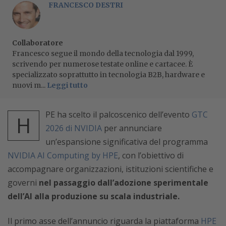
FRANCESCO DESTRI
Collaboratore
Francesco segue il mondo della tecnologia dal 1999,
scrivendo per numerose testate online e cartacee. È
specializzato soprattutto in tecnologia B2B, hardware e
nuovi m...
Leggi tutto
PE ha scelto il palcoscenico dell’evento
GTC
H
2026 di NVIDIA
per annunciare
un’espansione significativa del programma
NVIDIA AI Computing by HPE
, con l’obiettivo di
accompagnare organizzazioni, istituzioni scientifiche e
governi
nel passaggio dall’adozione sperimentale
dell’AI alla produzione su scala industriale.
Il primo asse dell’annuncio riguarda la piattaforma
HPE