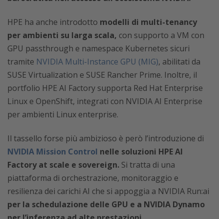
HPE ha anche introdotto
modelli di multi-tenancy
per ambienti su larga scala,
con supporto a VM con
GPU passthrough e namespace Kubernetes sicuri
tramite
NVIDIA Multi-Instance GPU (MIG)
, abilitati da
SUSE Virtualization e SUSE Rancher Prime. Inoltre, il
portfolio HPE AI Factory supporta Red Hat Enterprise
Linux e OpenShift, integrati con NVIDIA AI Enterprise
per ambienti Linux enterprise.
Il tassello forse più ambizioso è però l’introduzione di
NVIDIA Mission Control
nelle soluzioni HPE AI
Factory at scale e sovereign.
Si tratta di una
piattaforma di orchestrazione, monitoraggio e
resilienza dei carichi AI che si appoggia a NVIDIA Run:ai
per la schedulazione delle GPU e a NVIDIA Dynamo
per l’inferenza ad alte prestazioni.
​