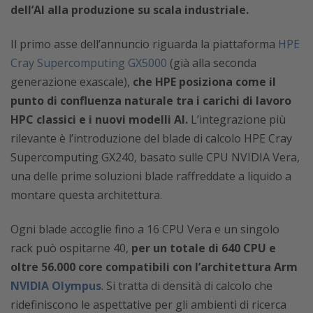
dell’AI alla produzione su scala industriale.
Il primo asse dell’annuncio riguarda la piattaforma
HPE
Cray Supercomputing GX5000
(già alla seconda
generazione exascale),
che HPE posiziona come il
punto di confluenza naturale tra i carichi di lavoro
HPC classici e i nuovi modelli AI.
L’integrazione più
rilevante è l’introduzione del blade di calcolo HPE Cray
Supercomputing GX240, basato sulle CPU NVIDIA Vera,
una delle prime soluzioni blade raffreddate a liquido a
montare questa architettura.
Ogni blade accoglie fino a 16 CPU Vera e un singolo
rack può ospitarne 40,
per un totale di 640 CPU e
oltre 56.000 core compatibili con l’architettura Arm
NVIDIA Olympus
. Si tratta di densità di calcolo che
ridefiniscono le aspettative per gli ambienti di ricerca