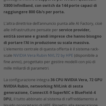
X800 InfiniBand, con switch da 144 porte capaci di
raggiungere 800 Gb/s per porta.
L’altra direttrice dell’annuncio punta alle AI Factory, cioè
alle infrastrutture pensate per
service provider,
entità sovrane e grandi imprese che hanno bisogno
di portare l’AI in produzione su scala massiva.
L’elemento centrale di questa offerta è il sistema rack-
scale
NVIDIA Vera Rubin NVL72 by HPE
(disponibile a
fine anno), progettato per gestire modelli con più di
mille miliardi di parametri.
La configurazione integra
36 CPU NVIDIA Vera, 72 GPU
NVIDIA Rubin, networking NVLink di sesta
generazione, ConnectX-9 SuperNIC e BlueField-4
DPU,
il tutto abbinato al sistema di raffreddamento a
liquido proprietario di HPE. Rispetto alla generazione