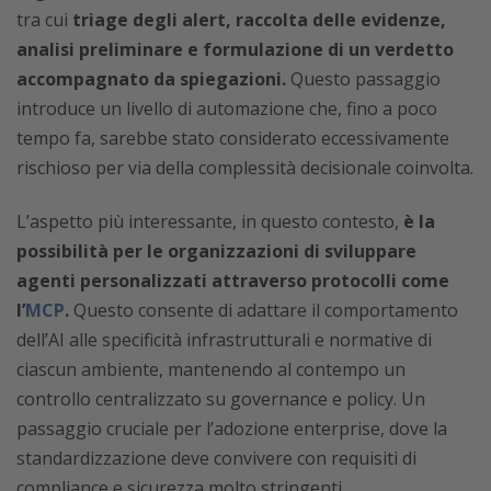
tra cui
triage degli alert, raccolta delle evidenze,
analisi preliminare e formulazione di un verdetto
accompagnato da spiegazioni.
Questo passaggio
introduce un livello di automazione che, fino a poco
tempo fa, sarebbe stato considerato eccessivamente
rischioso per via della complessità decisionale coinvolta.
L’aspetto più interessante, in questo contesto,
è la
possibilità per le organizzazioni di sviluppare
agenti personalizzati attraverso protocolli come
l’
MCP
.
Questo consente di adattare il comportamento
dell’AI alle specificità infrastrutturali e normative di
ciascun ambiente, mantenendo al contempo un
controllo centralizzato su governance e policy. Un
passaggio cruciale per l’adozione enterprise, dove la
standardizzazione deve convivere con requisiti di
compliance e sicurezza molto stringenti.