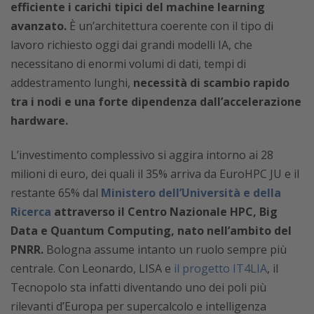
efficiente i carichi tipici del machine learning
avanzato.
È un’architettura coerente con il tipo di
lavoro richiesto oggi dai grandi modelli IA, che
necessitano di enormi volumi di dati, tempi di
addestramento lunghi,
necessità di scambio rapido
tra i nodi e una forte dipendenza dall’accelerazione
hardware.
L’investimento complessivo si aggira intorno ai 28
milioni di euro, dei quali il 35% arriva da EuroHPC JU e il
restante 65% dal
Ministero dell’Università e della
Ricerca
attraverso il Centro Nazionale HPC, Big
Data e Quantum Computing, nato nell’ambito del
PNRR.
Bologna assume intanto un ruolo sempre più
centrale. Con Leonardo, LISA e
il progetto IT4LIA
, il
Tecnopolo sta infatti diventando uno dei poli più
rilevanti d’Europa per supercalcolo e intelligenza