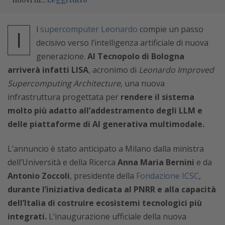
nuovi m...
Leggi tutto
l
supercomputer Leonardo
compie un passo
I
decisivo verso l’intelligenza artificiale di nuova
generazione.
Al Tecnopolo di Bologna
arriverà infatti LISA
, acronimo di
Leonardo Improved
Supercomputing Architecture
, una nuova
infrastruttura progettata per
rendere il sistema
molto più adatto all’addestramento degli LLM e
delle piattaforme di AI generativa multimodale.
L’annuncio è stato anticipato a Milano dalla ministra
dell’Università e della Ricerca
Anna Maria Bernini
e da
Antonio Zoccoli
, presidente della
Fondazione ICSC
,
durante l’iniziativa dedicata al PNRR e alla capacità
dell’Italia di costruire ecosistemi tecnologici più
integrati.
L’inaugurazione ufficiale della nuova