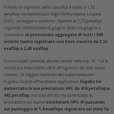
Il livello di ingresso nella classifica è salito a 1,32
petaflop nel benchmark High Performance Linpack
(HPL), un leggero aumento rispetto ai 1,23 petaflop
registrati nell’edizione di giugno 2020. Da giugno a
novembre,
le prestazioni aggregate di tutti i 500
sistemi hanno registrato una lieve crescita da 2,22
exaflop a 2,43 exaflop
.
Ci sono stati, tuttavia, alcune novità nella top 10. Tra le
novità più importanti, oltre all’ingresso dei due nuovi
sistemi, c’è l’aggiornamento del supercomputer
Fugaku. Grazie all’hardware aggiuntivo,
Fugaku ha
aumentato le sue prestazioni HPL da 416 petaflop a
442 petaflop
, ma soprattutto ha potenziato le
prestazioni sul nuovo
benchmark HPC-AI passando
dal punteggio di 1,4 exaflops registrato sei mesi fa