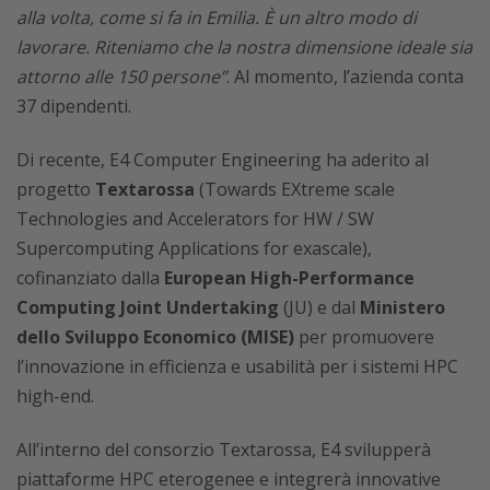
alla volta, come si fa in Emilia. È un altro modo di
lavorare. Riteniamo che la nostra dimensione ideale sia
attorno alle 150 persone”
. Al momento, l’azienda conta
37 dipendenti.
Di recente, E4 Computer Engineering ha aderito al
progetto
Textarossa
(Towards EXtreme scale
Technologies and Accelerators for HW / SW
Supercomputing Applications for exascale),
cofinanziato dalla
European High-Performance
Computing Joint Undertaking
(JU) e dal
Ministero
dello Sviluppo Economico (MISE)
per promuovere
l’innovazione in efficienza e usabilità per i sistemi HPC
high-end.
All’interno del consorzio Textarossa, E4 svilupperà
piattaforme HPC eterogenee e integrerà innovative