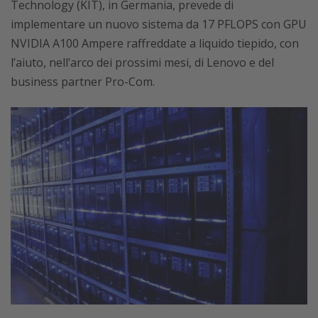
Technology (KIT), in Germania, prevede di
implementare un nuovo sistema da 17 PFLOPS con GPU
NVIDIA A100 Ampere raffreddate a liquido tiepido, con
l’aiuto, nell’arco dei prossimi mesi, di Lenovo e del
business partner Pro-Com.