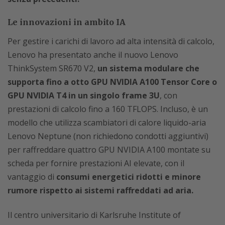
Le innovazioni in ambito IA
Per gestire i carichi di lavoro ad alta intensità di calcolo,
Lenovo ha presentato anche il nuovo Lenovo
ThinkSystem SR670 V2,
un sistema modulare che
supporta fino a otto GPU NVIDIA A100 Tensor Core o
GPU NVIDIA T4 in un singolo frame 3U
, con
prestazioni di calcolo fino a 160 TFLOPS. Incluso, è un
modello che utilizza scambiatori di calore liquido-aria
Lenovo Neptune (non richiedono condotti aggiuntivi)
per raffreddare quattro GPU NVIDIA A100 montate su
scheda per fornire prestazioni AI elevate, con il
vantaggio di
consumi energetici ridotti e minore
rumore rispetto ai sistemi raffreddati ad aria.
Il centro universitario di Karlsruhe Institute of