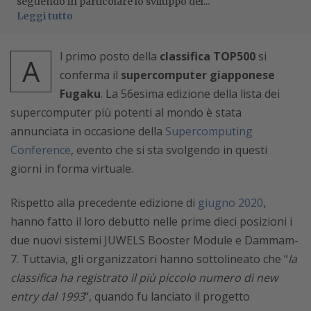
seguendo in particolare lo sviluppo del...
Leggi tutto
l primo posto della
classifica TOP500
si
A
conferma il
supercomputer giapponese
Fugaku
. La 56esima edizione della lista dei
supercomputer più potenti al mondo è stata
annunciata in occasione della
Supercomputing
Conference
, evento che si sta svolgendo in questi
giorni in forma virtuale.
Rispetto alla precedente edizione di
giugno 2020
,
hanno fatto il loro debutto nelle prime dieci posizioni i
due nuovi sistemi JUWELS Booster Module e Dammam-
7. Tuttavia, gli organizzatori hanno sottolineato che “
la
classifica ha registrato il più piccolo numero di new
entry dal 1993
“, quando fu lanciato il progetto