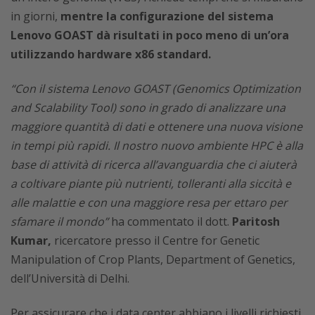
in giorni,
mentre la configurazione del sistema
Lenovo GOAST dà risultati in poco meno di un’ora
utilizzando hardware x86 standard.
“Con il sistema Lenovo GOAST (Genomics Optimization
and Scalability Tool) sono in grado di analizzare una
maggiore quantità di dati e ottenere una nuova visione
in tempi più rapidi. Il nostro nuovo ambiente HPC è alla
base di attività di ricerca all’avanguardia che ci aiuterà
a coltivare piante più nutrienti, tolleranti alla siccità e
alle malattie e con una maggiore resa per ettaro per
sfamare il mondo”
ha commentato il dott.
Paritosh
Kumar,
ricercatore presso il Centre for Genetic
Manipulation of Crop Plants, Department of Genetics,
dell’Università di Delhi.
Per assicurare che i data center abbiano i livelli richiesti