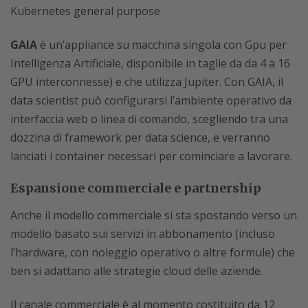
Kubernetes general purpose
GAIA
è un’appliance su macchina singola con Gpu per
Intelligenza Artificiale, disponibile in taglie da da 4 a 16
GPU interconnesse) e che utilizza Jupiter. Con GAIA, il
data scientist può configurarsi l’ambiente operativo da
interfaccia web o linea di comando, scegliendo tra una
dozzina di framework per data science, e verranno
lanciati i container necessari per cominciare a lavorare.
Espansione commerciale e partnership
Anche il modello commerciale si sta spostando verso un
modello basato sui servizi in abbonamento (incluso
l’hardware, con noleggio operativo o altre formule) che
ben si adattano alle strategie cloud delle aziende.
Il canale commerciale è al momento costituito da 12