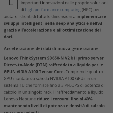
L
importanti innovazioni nelle proprie soluzioni
di
high performance computing
(HPC) per
aiutare i clienti di tutte le dimensioni a
implementare
sviluppi intelligenti nella deep analytics e nell’AI
grazie all’accelerazione e all’ottimizzazione dei
dati.
Accelerazione dei dati di nuova generazione
Lenovo ThinkSystem SD650-N V2 è il primo server
Direct-to-Node (DTN) raffreddato a liquido per le
GPUN VIDIA A100 Tensor Core.
Comprende quattro
GPU montate su scheda NVIDIA A100 GPUs in un
sistema 1U che fornisce fino a 3 PFLOPS di potenza di
calcolo in un singolo rack. Il raffreddamento a liquido
Lenovo Neptune
riduce i consumi fino al 40%
mantenendo livelli di potenza e densità di calcolo
senza precedenti.