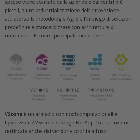
spesso viene scartato dalle aziende e dai centri più
piccoli, a una industrializzazione dell’innovazione
attraverso le metodologie Agile e l’impiego di soluzioni
predefinite e standardizzate con architetture di
riferimento. Eccone i principali componenti.
VStone
è un armadio con nodi computazionali e
hypervisor VMware e storage NetApp. Una soluzione
certificata anche dai vendor e pronta all’uso