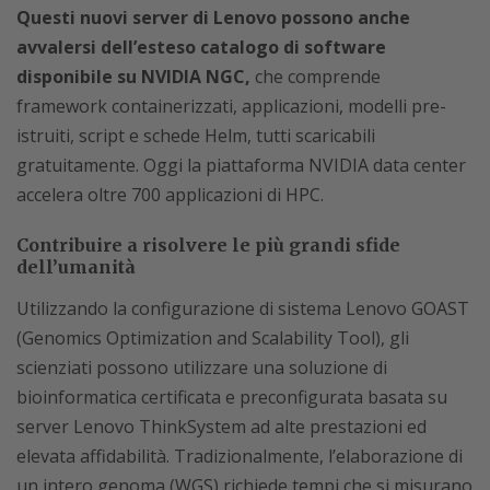
Questi nuovi server di Lenovo possono anche
avvalersi dell’esteso catalogo di software
disponibile su NVIDIA NGC,
che comprende
framework containerizzati, applicazioni, modelli pre-
istruiti, script e schede Helm, tutti scaricabili
gratuitamente. Oggi la piattaforma NVIDIA data center
accelera oltre 700 applicazioni di HPC.
Contribuire a risolvere le più grandi sfide
dell’umanità
Utilizzando la configurazione di sistema Lenovo GOAST
(Genomics Optimization and Scalability Tool), gli
scienziati possono utilizzare una soluzione di
bioinformatica certificata e preconfigurata basata su
server Lenovo ThinkSystem ad alte prestazioni ed
elevata affidabilità. Tradizionalmente, l’elaborazione di
un intero genoma (WGS) richiede tempi che si misurano