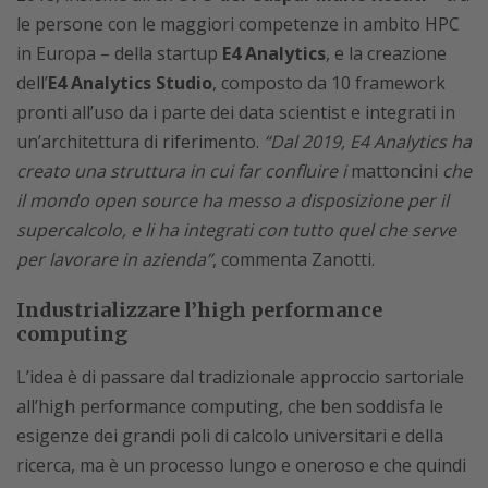
le persone con le maggiori competenze in ambito HPC
in Europa – della startup
E4 Analytics
, e la creazione
dell’
E4 Analytics Studio
, composto da 10 framework
pronti all’uso da i parte dei data scientist e integrati in
un’architettura di riferimento.
“Dal 2019, E4 Analytics ha
creato una struttura in cui far confluire i
mattoncini
che
il mondo open source ha messo a disposizione per il
supercalcolo, e li ha integrati con tutto quel che serve
per lavorare in azienda”
, commenta Zanotti.
Industrializzare l’high performance
computing
L’idea è di passare dal tradizionale approccio sartoriale
all’high performance computing, che ben soddisfa le
esigenze dei grandi poli di calcolo universitari e della
ricerca, ma è un processo lungo e oneroso e che quindi