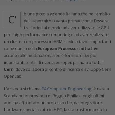
è una piccola azienda italiana che nell’ambito
C’
del supercalcolo vanta primati come l’essere
tra i primi al mondo ad aver utilizzato le GPU
per l’high performance computing e ad aver realizzato
un cluster con processori ARM; siede a tavoli importanti
come quello della
European Processor Initiative
accanto alle multinazionali ed è fornitore dei più
importanti centri di ricerca europei, primo tra tutti il
Cern
, dove collabora al centro di ricerca e sviluppo Cern
OpenLab.
L’azienda si chiama
E4 Computer Engineering
, è nata a
Scandiano in provincia di Reggio Emilia e negli ultimi
anni ha affrontato un processo che, da integratore
hardware specializzato in HPC, la sta trasformando in