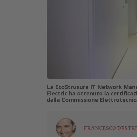
La EcoStruxure IT Network Mana
Electric ha ottenuto la certificaz
dalla Commissione Elettrotecnic
FRANCESCO DESTRI