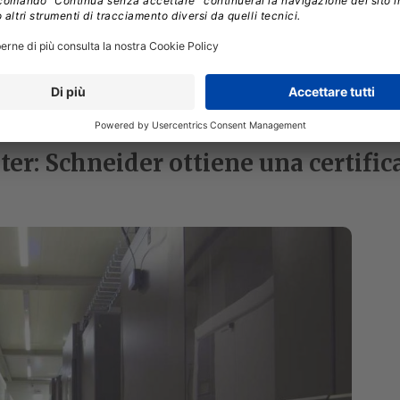
ter: Schneider ottiene una certific