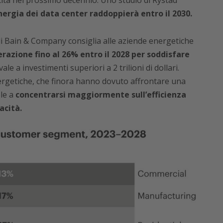
cità nel prossimo decennio. Uno studio di Rystad
ergia dei data center raddoppierà entro il 2030.
 di Bain & Company consiglia alle aziende energetiche
razione fino al 26% entro il 2028 per soddisfare
vale a
investimenti superiori a 2 trilioni di dollari
.
energetiche, che finora hanno dovuto affrontare una
le a
concentrarsi maggiormente sull’efficienza
acità.