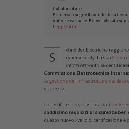
Collaboratore
Francesco segue il mondo della tecnol
online e cartacee. È specializzato sopr
Leggi tutto
chneider Electric ha raggiunt
S
cybersecurity. La sua
EcoStr
infatti ottenuto
la certificaz
Commissione Elettrotecnica Internaz
la gestione dell’infrastruttura del data
sicurezza.
La certificazione, rilasciata da
TÜV Rhei
soddisfino requisiti di sicurezza ben
questo nuovo livello di certificazione è