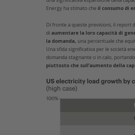
una significativa espansione della capa
Energy ha stimato che
il consumo di en
Di fronte a queste previsioni, il report
di
aumentare la loro capacità di gene
la domanda,
una percentuale che equi
Una sfida significativa per le società 
domanda stagnante o in calo, portando
piuttosto che sull’aumento della cap