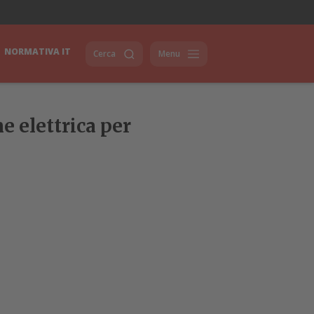
NORMATIVA IT
Cerca
Menu
e elettrica per