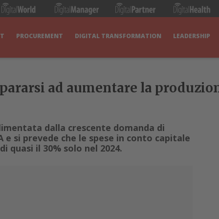
IT
PROCUREMENT
DIGITAL TRANSFORMATION
LEADERSHIP
epararsi ad aumentare la produzion
alimentata dalla crescente domanda di
A e si prevede che le spese in conto capitale
 quasi il 30% solo nel 2024.