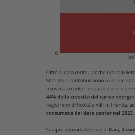
Oltre ai data center, anche i veicoli elett
Stati Uniti contribuiranno a incrementa
nuovi data center, in particolare in are
44% della crescita del carico energetic
registrano difficoltà simili: in Irlanda, 
consumata dai data center nel 2023.
Sempre secondo le stime di Bain,
il co