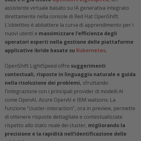
assistente virtuale basato su IA generativa integrato
direttamente nella console di Red Hat OpenShift.
L’obiettivo è abbattere la curva di apprendimento per i
nuovi utenti e
massimizzare l’efficienza degli
operatori esperti nella gestione delle piattaforme
applicative ibride basate su
Kubernetes
.
OpenShift LightSpeed offre
suggerimenti
contestuali, risposte in linguaggio naturale e guida
nella risoluzione dei problemi,
sfruttando
l’integrazione con i principali provider di modelli AI
come OpenAI, Azure OpenAI e IBM watsonx. La
funzione “cluster-interaction”, ora in preview, permette
di ottenere risposte dettagliate e contestualizzate
rispetto allo stato reale dei cluster,
migliorando la
precisione e la rapidità nell’identificazione delle