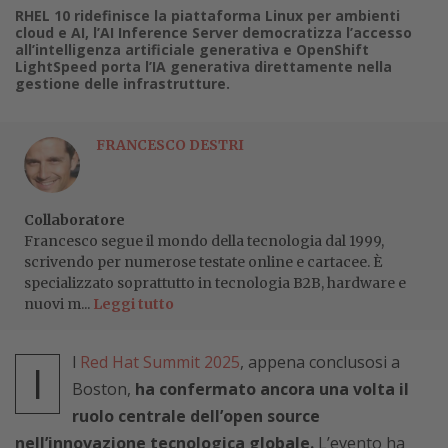
RHEL 10 ridefinisce la piattaforma Linux per ambienti
cloud e AI, l’AI Inference Server democratizza l’accesso
all’intelligenza artificiale generativa e OpenShift
LightSpeed porta l’IA generativa direttamente nella
gestione delle infrastrutture.
FRANCESCO DESTRI
Collaboratore
Francesco segue il mondo della tecnologia dal 1999,
scrivendo per numerose testate online e cartacee. È
specializzato soprattutto in tecnologia B2B, hardware e
nuovi m...
Leggi tutto
l
Red Hat Summit 2025
, appena conclusosi a
I
Boston,
ha confermato ancora una volta il
ruolo centrale dell’open source
nell’innovazione tecnologica globale.
L’evento ha