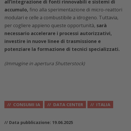
all’integrazione di fonti rinnovabili e sistemi di
accumulo,
fino alla sperimentazione di micro-reattori
modulari e celle a combustibile a idrogeno. Tuttavia,
per cogliere appieno queste opportunità,
sarà
necessario accelerare i processi autorizzativi,
investire in nuove linee di trasmissione e
potenziare la formazione di tecnici specializzati.
(Immagine in apertura Shutterstock)
CONSUMI IA
DATA CENTER
ITALIA
// Data pubblicazione: 19.06.2025