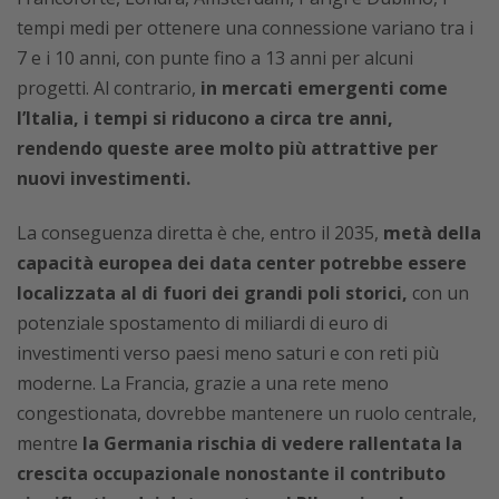
tempi medi per ottenere una connessione variano tra i
7 e i 10 anni, con punte fino a 13 anni per alcuni
progetti. Al contrario,
in mercati emergenti come
l’Italia, i tempi si riducono a circa tre anni,
rendendo queste aree molto più attrattive per
nuovi investimenti.
La conseguenza diretta è che, entro il 2035,
metà della
capacità europea dei data center potrebbe essere
localizzata al di fuori dei grandi poli storici,
con un
potenziale spostamento di miliardi di euro di
investimenti verso paesi meno saturi e con reti più
moderne. La Francia, grazie a una rete meno
congestionata, dovrebbe mantenere un ruolo centrale,
mentre
la Germania rischia di vedere rallentata la
crescita occupazionale nonostante il contributo