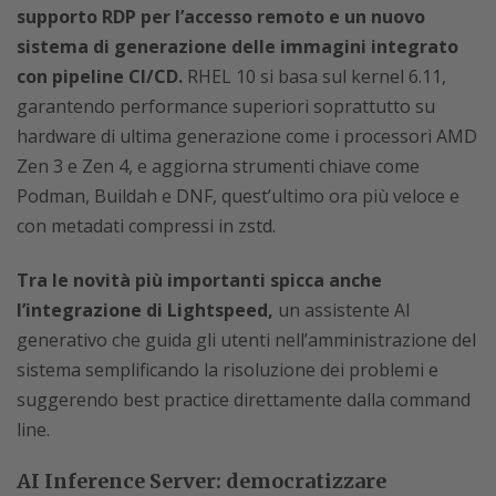
supporto RDP per l’accesso remoto e un nuovo
sistema di generazione delle immagini integrato
con pipeline CI/CD.
RHEL 10 si basa sul kernel 6.11,
garantendo performance superiori soprattutto su
hardware di ultima generazione come i processori AMD
Zen 3 e Zen 4, e aggiorna strumenti chiave come
Podman, Buildah e DNF, quest’ultimo ora più veloce e
con metadati compressi in zstd.
Tra le novità più importanti spicca anche
l’integrazione di Lightspeed,
un assistente AI
generativo che guida gli utenti nell’amministrazione del
sistema semplificando la risoluzione dei problemi e
suggerendo best practice direttamente dalla command
line.
AI Inference Server: democratizzare