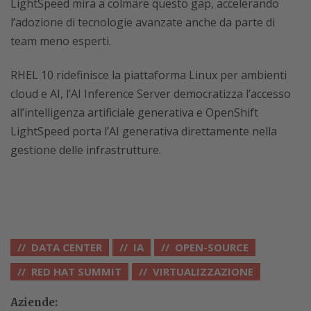
LightSpeed mira a colmare questo gap, accelerando
l’adozione di tecnologie avanzate anche da parte di
team meno esperti.
RHEL 10 ridefinisce la piattaforma Linux per ambienti
cloud e AI, l’AI Inference Server democratizza l’accesso
all’intelligenza artificiale generativa e OpenShift
LightSpeed porta l’AI generativa direttamente nella
gestione delle infrastrutture.
DATA CENTER
IA
OPEN-SOURCE
RED HAT SUMMIT
VIRTUALIZZAZIONE
Aziende: