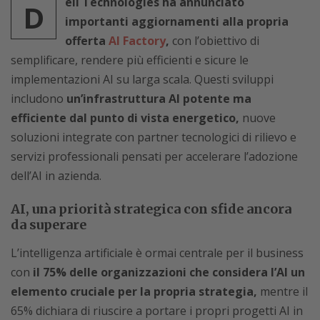
ell Technologies ha annunciato
D
importanti aggiornamenti alla propria
offerta
AI Factory
,
con l’obiettivo di
semplificare, rendere più efficienti e sicure le
implementazioni AI su larga scala. Questi sviluppi
includono
un’infrastruttura AI potente ma
efficiente dal punto di vista energetico,
nuove
soluzioni integrate con partner tecnologici di rilievo e
servizi professionali pensati per accelerare l’adozione
dell’AI in azienda.
AI, una priorità strategica con sfide ancora
da superare
L’intelligenza artificiale è ormai centrale per il business
con
il 75% delle organizzazioni che considera l’AI un
elemento cruciale per la propria strategia,
mentre il
65% dichiara di riuscire a portare i propri progetti AI in