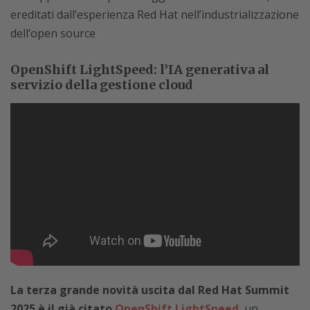
ereditati dall’esperienza Red Hat nell’industrializzazione
dell’open source
OpenShift LightSpeed: l’IA generativa al
servizio della gestione cloud
La terza grande novità uscita dal Red Hat Summit
2025 è il già citato
OpenShift LightSpeed
, un