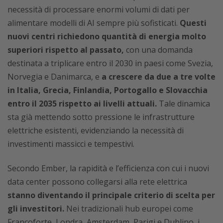
necessità di processare enormi volumi di dati per
alimentare modelli di AI sempre più sofisticati.
Questi
nuovi centri richiedono quantità di energia molto
superiori rispetto al passato,
con una domanda
destinata a triplicare entro il 2030 in paesi come Svezia,
Norvegia e Danimarca, e
a crescere da due a tre volte
in Italia, Grecia, Finlandia, Portogallo e Slovacchia
entro il 2035 rispetto ai livelli attuali.
Tale dinamica
sta già mettendo sotto pressione le infrastrutture
elettriche esistenti, evidenziando la necessità di
investimenti massicci e tempestivi.
Secondo Ember, la rapidità e l’efficienza con cui i nuovi
data center possono collegarsi alla rete elettrica
stanno diventando il principale criterio di scelta per
gli investitori.
Nei tradizionali hub europei come
Francoforte, Londra, Amsterdam, Parigi e Dublino, i