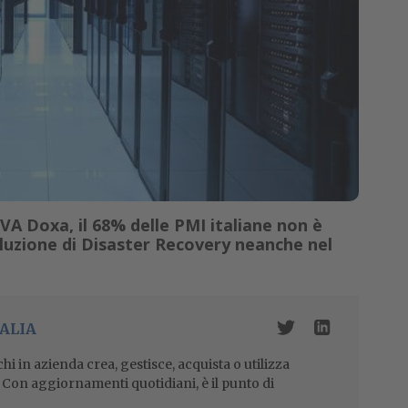
A Doxa, il 68% delle PMI italiane non è
luzione di Disaster Recovery neanche nel
ALIA
i in azienda crea, gestisce, acquista o utilizza
i. Con aggiornamenti quotidiani, è il punto di