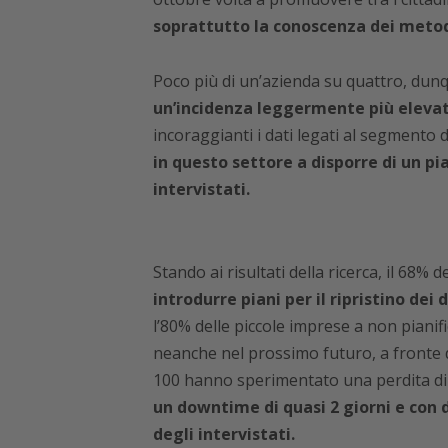
soprattutto la conoscenza dei metod
Poco più di un’azienda su quattro, dunq
un’incidenza leggermente più elevat
incoraggianti i dati legati al segmento de
in questo settore a disporre di un pia
intervistati.
Stando ai risultati della ricerca, il 68% 
introdurre piani per il ripristino dei
l’80% delle piccole imprese a non pianif
neanche nel prossimo futuro, a fronte 
100 hanno sperimentato una perdita di d
un downtime di quasi 2 giorni e con d
degli intervistati.