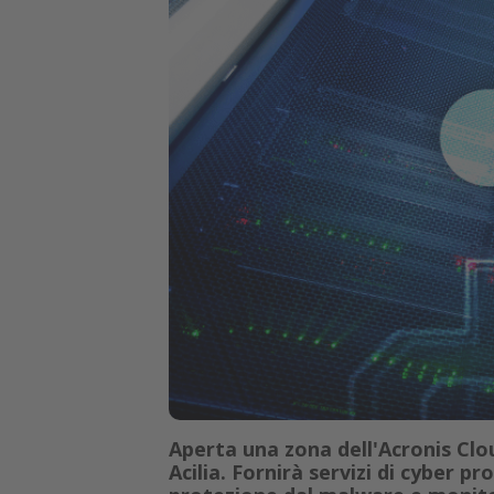
Aperta una zona dell'Acronis Clou
Acilia. Fornirà servizi di cyber p