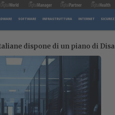
RDWARE
SOFTWARE
INFRASTRUTTURA
INTERNET
SICUREZ
italiane dispone di un piano di Dis