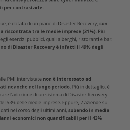
i per contrastarle.
ue, è dotata di un piano di Disaster Recovery,
con
a riscontrata tra le medie imprese (31%).
Più
gli esercizi pubblici, quali alberghi, ristoranti e bar:
no di Disaster Recovery è infatti il 49% degli
delle PMI intervistate
non è interessato ad
 dati neanche nel lungo periodo.
Più in dettaglio, è
icare l’adozione di un sistema di Disaster Recovery
del 53% delle medie imprese. Eppure, 7 aziende su
ati nel corso degli ultimi anni,
subendo in media
anni economici non quantificabili per il 43%