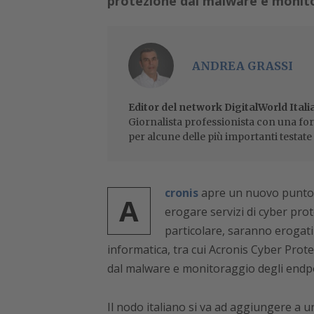
protezione dal malware e monito
ANDREA GRASSI
Editor del network DigitalWorld Itali
Giornalista professionista con una for
per alcune delle più importanti testate 
cronis
apre un nuovo punto di
A
erogare servizi di cyber prote
particolare, saranno erogati 
informatica, tra cui Acronis Cyber Prot
dal malware e monitoraggio degli endpoi
Il nodo italiano si va ad aggiungere a 