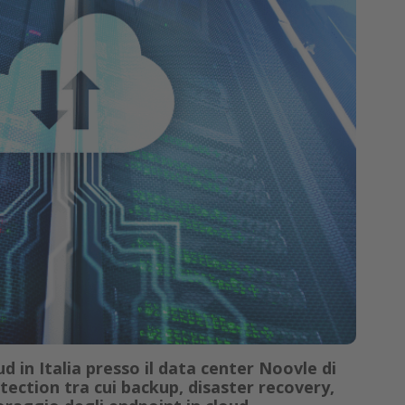
d in Italia presso il data center Noovle di
rotection tra cui backup, disaster recovery,