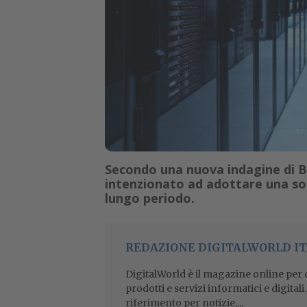
Secondo una nuova indagine di BV
intenzionato ad adottare una so
lungo periodo.
REDAZIONE DIGITALWORLD IT
DigitalWorld è il magazine online per ch
prodotti e servizi informatici e digital
riferimento per notizie,...