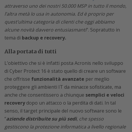
attraverso uno dei nostri 50.000 MSP in tutto il mondo,
l’altra metà lo usa in autonomia. Ed è proprio per
quest’ultima categoria di clienti che oggi abbiamo
alcune novità davvero entusiasmanti
”. Sopratutto in
tema di
backup e recovery.
Alla portata di tutti
L’obiettivo che si è infatti posta Acronis nello sviluppo
di Cyber Protect 16 è stato quello di creare un software
che offrisse
funzionalità avanzate
per meglio
proteggere gli ambienti IT da minacce sofisticate, ma
anche che consentissero a chiunque
semplici e veloci
recovery
dopo un attacco o la perdita di dati. In tal
senso, il target principale del nuovo software sono le
“
aziende distribuite su più sedi
,
che
spesso
gestiscono la protezione informatica a livello regionale