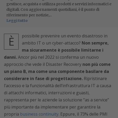
gestisce, acquista o utilizza prodotti e servizi informatici e
digitali. Con aggiornamenti quotidiani, è il punto di
riferimento per notizie,...
Leggi tutto
possibile prevenire un evento disastroso in
È
ambito IT o un cyber-attacco?
Non sempre,
ma sicuramente è possibile limitarne i
danni.
Ancor più nel 2022 si conferma un nuovo
approccio che vede il Disaster Recovery
non più come
un piano B, ma come una componente basilare da
considerare in fase di progettazione.
Ripristinare
l’accesso e la funzionalità dell’infrastruttura IT a causa
di attacchi informatici, interruzioni e guasti,
rappresenta per le aziende la soluzione “as a service”
più importante da implementare per garantire la
propria
business continuity
. Eppure, il 73% delle PMI