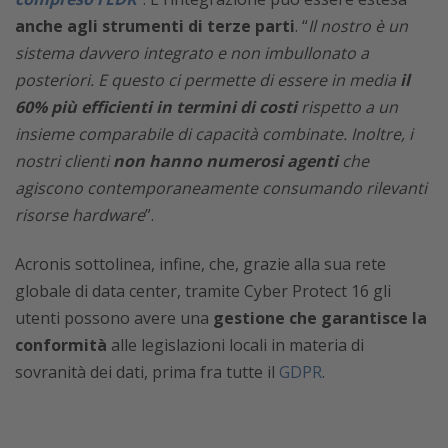
anche agli strumenti di terze parti
. “
Il nostro è un
sistema davvero integrato e non imbullonato a
posteriori. E questo ci permette di essere in media
il
60% più efficienti in termini di costi
rispetto a un
insieme comparabile di capacità combinate. Inoltre, i
nostri clienti
non hanno numerosi agenti
che
agiscono contemporaneamente consumando rilevanti
risorse hardware
”.
Acronis sottolinea, infine, che, grazie alla sua rete
globale di data center, tramite Cyber Protect 16 gli
utenti possono avere una
gestione che garantisce la
conformità
alle legislazioni locali in materia di
sovranità dei dati, prima fra tutte il
GDPR
.