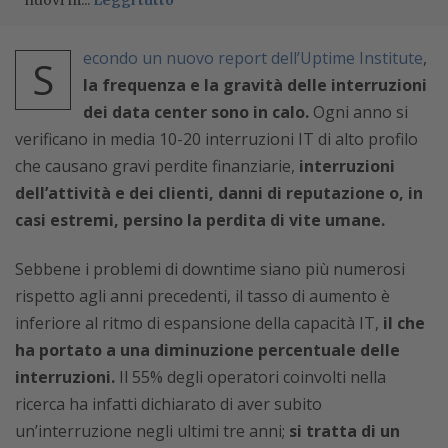
nuovi m...
Leggi tutto
econdo un nuovo report dell’Uptime Institute
,
S
la frequenza e la gravità delle interruzioni
dei data center sono in calo.
Ogni anno si
verificano in media 10-20 interruzioni IT di alto profilo
che causano gravi perdite finanziarie,
interruzioni
dell’attività e dei clienti, danni di reputazione o, in
casi estremi, persino la perdita di vite umane.
Sebbene i problemi di downtime siano più numerosi
rispetto agli anni precedenti, il tasso di aumento è
inferiore al ritmo di espansione della capacità IT,
il che
ha portato a una diminuzione percentuale delle
interruzioni.
Il 55% degli operatori coinvolti nella
ricerca ha infatti dichiarato di aver subito
un’interruzione negli ultimi tre anni;
si tratta di un