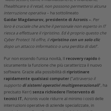
l’healthcare o il retail, non possono permettersi alcuna
interruzione operativa
– ha sottolineato
Gaidar
Magdanurov
, presidente di Acronis
–
.
Per
loro è cruciale che anche il personale non esperto in IT
riesca a effettuare il ripristino. Ed è proprio questo che
Cyber Protect 16 offre, il
ripristino con un solo clic
dopo un attacco informatico o una perdita di dati
“.
Pur non essendo l’unica novità, Il
recovery rapido
è
sicuramente la funzione che più caratterizza il nuovo
software. Grazie alla possibilità di
ripristinare
rapidamente qualsiasi computer
(“
attraverso il
supporto
di sistemi operativi multigenerazionali
”, ha
precisato Kerr)
senza richiedere l’intervento di
tecnici IT
, Acronis vuole ridurre al minimo i costi delle
interruzioni operative di aziende specializzate, in