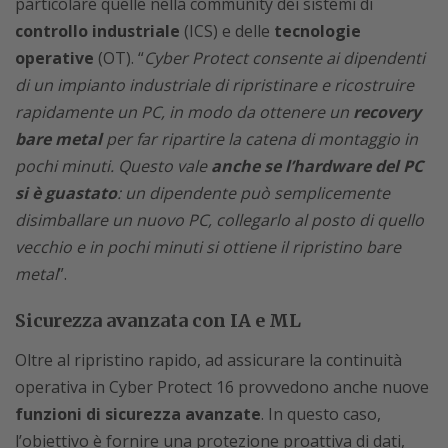
particolare quelle nella community dei sistemi di
controllo industriale
(ICS) e delle
tecnologie
operative
(OT). “
Cyber Protect consente ai dipendenti
di un impianto industriale di ripristinare e ricostruire
rapidamente un PC, in modo da ottenere un
recovery
bare metal
per far ripartire la catena di montaggio in
pochi minuti. Questo vale
anche se l’hardware del PC
si è guastato
: un dipendente può semplicemente
disimballare un nuovo PC, collegarlo al posto di quello
vecchio e in pochi minuti si ottiene il ripristino bare
metal
”.
Sicurezza avanzata con IA e ML
Oltre al ripristino rapido, ad assicurare la continuità
operativa in Cyber Protect 16 provvedono anche nuove
funzioni di sicurezza avanzate
. In questo caso,
l’obiettivo è fornire una protezione proattiva di dati,