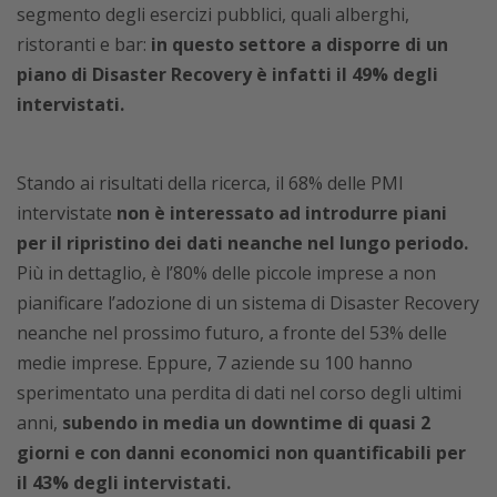
segmento degli esercizi pubblici, quali alberghi,
ristoranti e bar:
in questo settore a disporre di un
piano di Disaster Recovery è infatti il 49% degli
intervistati.
Stando ai risultati della ricerca, il 68% delle PMI
intervistate
non è interessato ad introdurre piani
per il ripristino dei dati neanche nel lungo periodo.
Più in dettaglio, è l’80% delle piccole imprese a non
pianificare l’adozione di un sistema di Disaster Recovery
neanche nel prossimo futuro, a fronte del 53% delle
medie imprese. Eppure, 7 aziende su 100 hanno
sperimentato una perdita di dati nel corso degli ultimi
anni,
subendo in media un downtime di quasi 2
giorni e con danni economici non quantificabili per
il 43% degli intervistati.