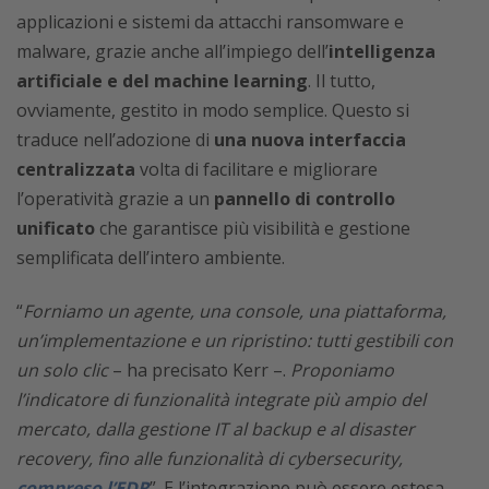
applicazioni e sistemi da attacchi ransomware e
malware, grazie anche all’impiego dell’
intelligenza
artificiale e del machine learning
. Il tutto,
ovviamente, gestito in modo semplice. Questo si
traduce nell’adozione di
una nuova interfaccia
centralizzata
volta di facilitare e migliorare
l’operatività grazie a un
pannello di controllo
unificato
che garantisce più visibilità e gestione
semplificata dell’intero ambiente.
“
Forniamo un agente, una console, una piattaforma,
un’implementazione e un ripristino: tutti gestibili con
un solo clic
– ha precisato Kerr –.
Proponiamo
l’indicatore di funzionalità integrate più ampio del
mercato, dalla gestione IT al backup e al disaster
recovery, fino alle funzionalità di cybersecurity,
compreso l’EDR
”. E l’integrazione può essere estesa