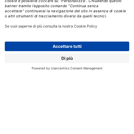
La scelta si è dimostrata molto efficace e utile per
fissare i concetti e si è trasformata in una apprezzata
scuola di pensiero tra i relatori.
POWERPOINT
// Data pubblicazione: 13.05.2006
CONDIVIDI: