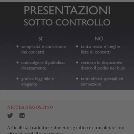
NICOLA D'AGOSTINO
Articolista, traduttore, docente, grafico e consulente con