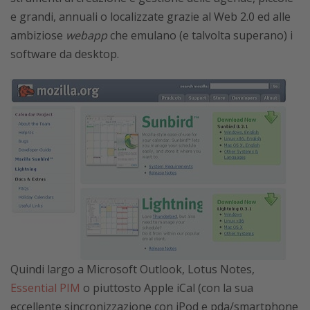
e grandi, annuali o localizzate grazie al Web 2.0 ed alle
ambiziose
webapp
che emulano (e talvolta superano) i
software da desktop.
Quindi largo a Microsoft Outlook, Lotus Notes,
Essential PIM
o piuttosto Apple iCal (con la sua
eccellente sincronizzazione con iPod e pda/smartphone