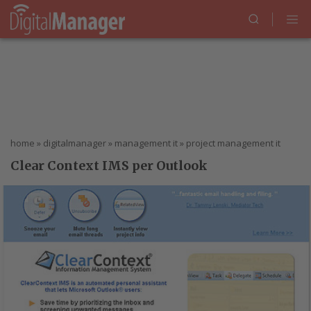
home
»
digitalmanager
»
management it
»
project management it
Clear Context IMS per Outlook