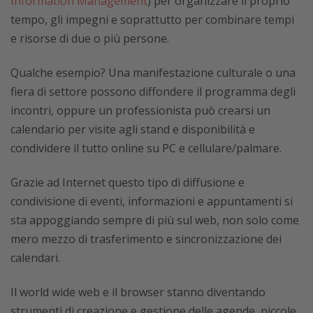
Information Management
) per organizzare il proprio
tempo, gli impegni e soprattutto per combinare tempi
e risorse di due o più persone.
Qualche esempio? Una manifestazione culturale o una
fiera di settore possono diffondere il programma degli
incontri, oppure un professionista può crearsi un
calendario per visite agli stand e disponibilità e
condividere il tutto online su PC e cellulare/palmare.
Grazie ad Internet questo tipo di diffusione e
condivisione di eventi, informazioni e appuntamenti si
sta appoggiando sempre di più sul web, non solo come
mero mezzo di trasferimento e sincronizzazione dei
calendari.
Il world wide web e il browser stanno diventando
strumenti di creazione e gestione delle agende, piccole