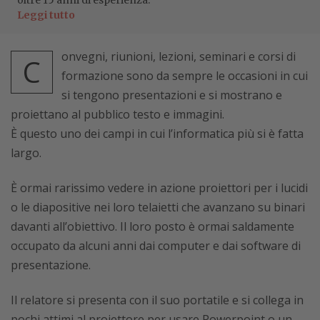
oltre 15 anni di esperienza.
Leggi tutto
onvegni, riunioni, lezioni, seminari e corsi di
C
formazione sono da sempre le occasioni in cui
si tengono presentazioni e si mostrano e
proiettano al pubblico testo e immagini.
È questo uno dei campi in cui l’informatica più si è fatta
largo.
È ormai rarissimo vedere in azione proiettori per i lucidi
o le diapositive nei loro telaietti che avanzano su binari
davanti all’obiettivo. Il loro posto è ormai saldamente
occupato da alcuni anni dai computer e dai software di
presentazione.
Il relatore si presenta con il suo portatile e si collega in
pochi attimi al proiettore per usare Powerpoint o un