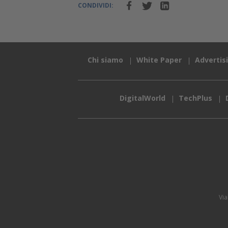
CONDIVIDI:
Chi siamo
White Paper
Advertis
DigitalWorld
TechPlus
Via