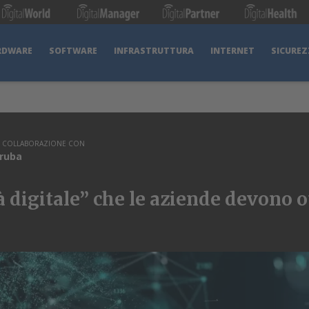
RDWARE
SOFTWARE
INFRASTRUTTURA
INTERNET
SICUREZ
N COLLABORAZIONE CON
ruba
ità digitale” che le aziende devono 