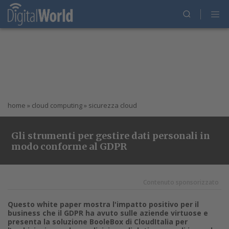
home
»
cloud computing
»
sicurezza cloud
Gli strumenti per gestire dati personali in
modo conforme al GDPR
Contenuto sponsorizzato
Questo white paper mostra l'impatto positivo per il
business che il GDPR ha avuto sulle aziende virtuose e
presenta la soluzione BooleBox di CloudItalia per