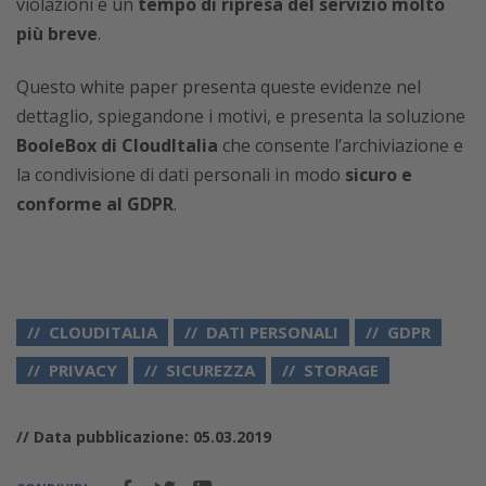
violazioni e un
tempo di ripresa del servizio molto
più breve
.
Questo white paper presenta queste evidenze nel
dettaglio, spiegandone i motivi, e presenta la soluzione
BooleBox di CloudItalia
che consente l’archiviazione e
la condivisione di dati personali in modo
sicuro e
conforme al GDPR
.
CLOUDITALIA
DATI PERSONALI
GDPR
PRIVACY
SICUREZZA
STORAGE
// Data pubblicazione: 05.03.2019