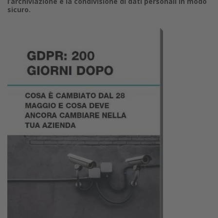
l’archiviazione e la condivisione di dati personali in modo
sicuro.