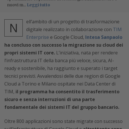
nuovi m...
Leggi tutto
ell’ambito di un progetto di trasformazione
N
digitale realizzato in collaborazione con
TIM
Enterprise
e Google Cloud,
Intesa Sanpaolo
ha concluso con successo la migrazione su cloud dei
propri sistemi IT core.
L’iniziativa, nata per rendere
l’infrastruttura IT della banca più veloce, sicura, AI-
ready e sostenibile, ha raggiunto e superato i target
tecnici previsti. Avvalendosi delle due region di Google
Cloud a Torino e Milano ospitate nei Data Center di
TIM,
il programma ha consentito il trasferimento
sicuro e senza interruzioni di una parte
fondamentale dei sistemi IT del gruppo bancario.
Oltre 800 applicazioni sono state migrate con successo