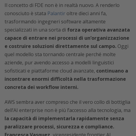
Il concetto di FDE non è in realtà nuovo. A renderlo
conosciuto è stata
Palantir
oltre dieci anni fa,
trasformando ingegneri software altamente
specializzati in una sorta di
forza operativa avanzata
capace di entrare nei processi di un’organizzazione
e costruire soluzioni direttamente sul campo.
Oggi
quel modello sta tornando centrale perché molte
aziende, pur avendo accesso a modelli linguistici
sofisticati e piattaforme cloud avanzate,
continuano a
incontrare enormi difficoltà nella trasformazione
concreta dei workflow interni.
AWS sembra aver compreso che il vero collo di bottiglia
dell’AI enterprise non è più l’accesso alla tecnologia, ma
la capacità di implementarla rapidamente senza
paralizzare processi, sicurezza e compliance.
Francesca Vasquez,
vicepresidente frontier AI