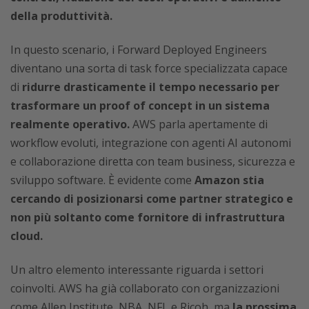
della produttività.
In questo scenario, i Forward Deployed Engineers
diventano una sorta di task force specializzata capace
di
ridurre drasticamente il tempo necessario per
trasformare un proof of concept in un sistema
realmente operativo.
AWS parla apertamente di
workflow evoluti, integrazione con agenti AI autonomi
e collaborazione diretta con team business, sicurezza e
sviluppo software. È evidente come
Amazon stia
cercando di posizionarsi come partner strategico e
non più soltanto come fornitore di infrastruttura
cloud.
Un altro elemento interessante riguarda i settori
coinvolti. AWS ha già collaborato con organizzazioni
come Allen Institute, NBA, NFL e Ricoh, ma
la prossima