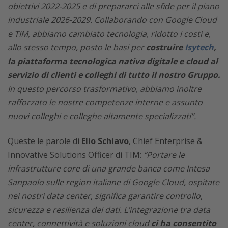
obiettivi 2022-2025 e di prepararci alle sfide per il piano
industriale 2026-2029. Collaborando con Google Cloud
e TIM, abbiamo cambiato tecnologia, ridotto i costi e,
allo stesso tempo, posto le basi per
costruire
Isytech
,
la piattaforma tecnologica nativa digitale e cloud al
servizio di clienti e colleghi di tutto il nostro Gruppo.
In questo percorso trasformativo, abbiamo inoltre
rafforzato le nostre competenze interne e assunto
nuovi colleghi e colleghe altamente specializzati”.
Queste le parole di
Elio Schiavo
, Chief Enterprise &
Innovative Solutions Officer di TIM:
“Portare le
infrastrutture core di una grande banca come Intesa
Sanpaolo sulle region italiane di Google Cloud, ospitate
nei nostri data center, significa garantire controllo,
sicurezza e resilienza dei dati. L’integrazione tra data
center, connettività e soluzioni cloud
ci ha consentito