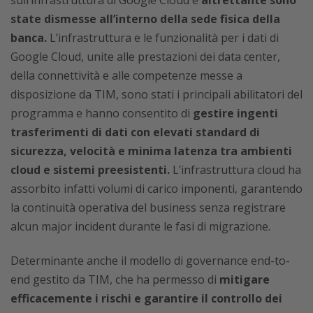
sull’infrastruttura di Google Cloud e
altrettante sono
state dismesse all’interno della sede fisica della
banca.
L’infrastruttura e le funzionalità per i dati di
Google Cloud, unite alle prestazioni dei data center,
della connettività e alle competenze messe a
disposizione da TIM, sono stati i principali abilitatori del
programma e hanno consentito di
gestire ingenti
trasferimenti di dati con elevati standard di
sicurezza, velocità e minima latenza tra ambienti
cloud e sistemi preesistenti.
L’infrastruttura cloud ha
assorbito infatti volumi di carico imponenti, garantendo
la continuità operativa del business senza registrare
alcun major incident durante le fasi di migrazione.
Determinante anche il modello di governance end-to-
end gestito da TIM, che ha permesso di
mitigare
efficacemente i rischi e garantire il controllo dei