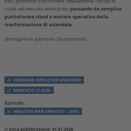
AWS potrebbe trasformare radicalmente il proprio
ruolo nel mercato enterprise,
passando da semplice
piattaforma cloud a motore operativo della
trasformazione AI aziendale.
(Immagine in apertura: Shutterstock)
FORWARD DEPLOYED ENGINEER
MERCATO CLOUD
Aziende:
AMAZON WEB SERVICES - AWS
// Data pubblicazione: 01.07.2026