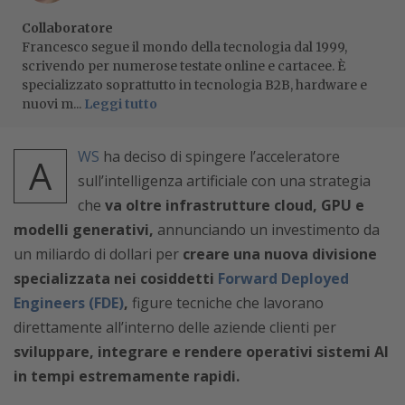
Collaboratore
Francesco segue il mondo della tecnologia dal 1999,
scrivendo per numerose testate online e cartacee. È
specializzato soprattutto in tecnologia B2B, hardware e
nuovi m...
Leggi tutto
WS
ha deciso di spingere l’acceleratore
A
sull’intelligenza artificiale con una strategia
che
va oltre infrastrutture cloud, GPU e
modelli generativi,
annunciando un investimento da
un miliardo di dollari per
creare una nuova divisione
specializzata nei cosiddetti
Forward Deployed
Engineers (FDE)
,
figure tecniche che lavorano
direttamente all’interno delle aziende clienti per
sviluppare, integrare e rendere operativi sistemi AI
in tempi estremamente rapidi.