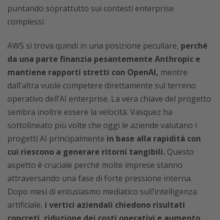
puntando soprattutto sui contesti enterprise
complessi.
AWS si trova quindi in una posizione peculiare,
perché
da una parte finanzia pesantemente Anthropic e
mantiene rapporti stretti con OpenAI,
mentre
dall’altra vuole competere direttamente sul terreno
operativo dell’AI enterprise. La vera chiave del progetto
sembra inoltre essere la velocità. Vasquez ha
sottolineato più volte che oggi le aziende valutano i
progetti AI principalmente
in base alla rapidità con
cui riescono a generare ritorni tangibili.
Questo
aspetto è cruciale perché molte imprese stanno
attraversando una fase di forte pressione interna.
Dopo mesi di entusiasmo mediatico sull’intelligenza
artificiale,
i vertici aziendali chiedono risultati
concreti, riduzione dei costi operativi e aumento