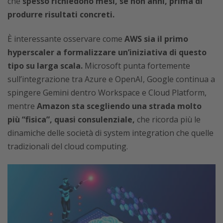
che
spesso richiedono mesi, se non anni, prima di
produrre risultati concreti.
È interessante osservare come
AWS sia il primo
hyperscaler a formalizzare un’iniziativa di questo
tipo su larga scala.
Microsoft punta fortemente
sull’integrazione tra Azure e OpenAI, Google continua a
spingere Gemini dentro Workspace e Cloud Platform,
mentre
Amazon sta scegliendo una strada molto
più “fisica”, quasi consulenziale,
che ricorda più le
dinamiche delle società di system integration che quelle
tradizionali del cloud computing.