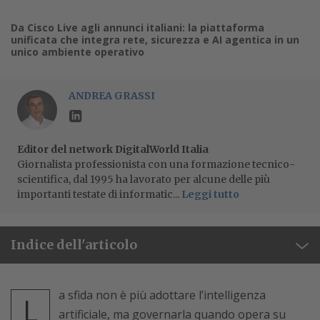
Da Cisco Live agli annunci italiani: la piattaforma
unificata che integra rete, sicurezza e AI agentica in un
unico ambiente operativo
ANDREA GRASSI
Editor del network DigitalWorld Italia
Giornalista professionista con una formazione tecnico-
scientifica, dal 1995 ha lavorato per alcune delle più
importanti testate di informatic...
Leggi tutto
Indice dell'articolo
a sfida non è più adottare l’intelligenza
L
artificiale, ma governarla quando opera su