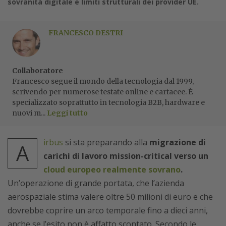
sovranità digitale e limiti strutturali dei provider UE.
FRANCESCO DESTRI
Collaboratore
Francesco segue il mondo della tecnologia dal 1999,
scrivendo per numerose testate online e cartacee. È
specializzato soprattutto in tecnologia B2B, hardware e
nuovi m...
Leggi tutto
irbus
si sta preparando alla
migrazione di
A
carichi di lavoro mission-critical verso un
cloud europeo realmente sovrano
.
Un’operazione di grande portata, che l’azienda
aerospaziale stima valere oltre 50 milioni di euro e che
dovrebbe coprire un arco temporale fino a dieci anni,
anche se l’esito non è affatto scontato. Secondo le