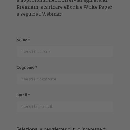
Premium, scaricare eBook e White Paper
e seguire i Webinar
Nome
*
Cognome
*
Email
*
Seleziona le newsletter di tuo interesse
*