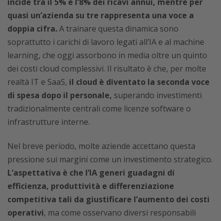
incide tra il 5% e l’8% dei ricavi annui, mentre per
quasi un’azienda su tre rappresenta una voce a
doppia cifra.
A trainare questa dinamica sono
soprattutto i carichi di lavoro legati all’IA e al machine
learning, che oggi assorbono in media oltre un quinto
dei costi cloud complessivi. Il risultato è che, per molte
realtà IT e SaaS,
il cloud è diventato la seconda voce
di spesa dopo il personale,
superando investimenti
tradizionalmente centrali come licenze software o
infrastrutture interne.
Nel breve periodo, molte aziende accettano questa
pressione sui margini come un investimento strategico.
L’aspettativa è che l’IA generi guadagni di
efficienza, produttività e differenziazione
competitiva tali da giustificare l’aumento dei costi
operativi
, ma come osservano diversi responsabili