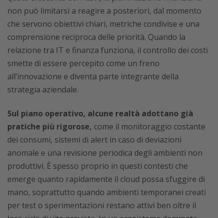
non può limitarsi a reagire a posteriori, dal momento
che servono obiettivi chiari, metriche condivise e una
comprensione reciproca delle priorità. Quando la
relazione tra IT e finanza funziona, il controllo dei costi
smette di essere percepito come un freno
all’innovazione e diventa parte integrante della
strategia aziendale.
Sul piano operativo, alcune realtà adottano già
pratiche più rigorose,
come il monitoraggio costante
dei consumi, sistemi di alert in caso di deviazioni
anomale e una revisione periodica degli ambienti non
produttivi. È spesso proprio in questi contesti che
emerge quanto rapidamente il cloud possa sfuggire di
mano, soprattutto quando ambienti temporanei creati
per test o sperimentazioni restano attivi ben oltre il