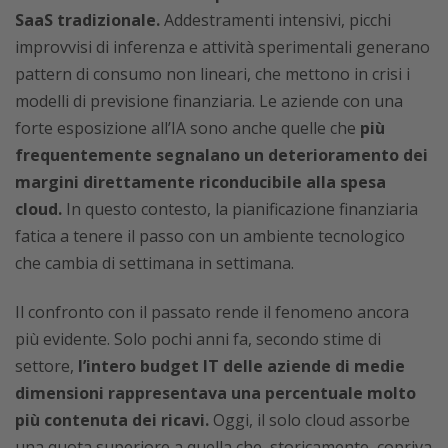
SaaS tradizionale.
Addestramenti intensivi, picchi
improvvisi di inferenza e attività sperimentali generano
pattern di consumo non lineari, che mettono in crisi i
modelli di previsione finanziaria. Le aziende con una
forte esposizione all’IA sono anche quelle che
più
frequentemente segnalano un deterioramento dei
margini direttamente riconducibile alla spesa
cloud.
In questo contesto, la pianificazione finanziaria
fatica a tenere il passo con un ambiente tecnologico
che cambia di settimana in settimana.
Il confronto con il passato rende il fenomeno ancora
più evidente. Solo pochi anni fa, secondo stime di
settore,
l’intero budget IT delle aziende di medie
dimensioni rappresentava una percentuale molto
più contenuta dei ricavi.
Oggi, il solo cloud assorbe
una quota superiore a quella che, storicamente, copriva