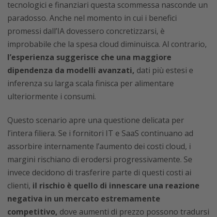
tecnologici e finanziari questa scommessa nasconde un
paradosso. Anche nel momento in cui i benefici
promessi dall’IA dovessero concretizzarsi, è
improbabile che la spesa cloud diminuisca. Al contrario,
l’esperienza suggerisce che una maggiore
dipendenza da modelli avanzati,
dati più estesi e
inferenza su larga scala finisca per alimentare
ulteriormente i consumi.
Questo scenario apre una questione delicata per
l’intera filiera. Se i fornitori IT e SaaS continuano ad
assorbire internamente l’aumento dei costi cloud, i
margini rischiano di erodersi progressivamente. Se
invece decidono di trasferire parte di questi costi ai
clienti,
il rischio è quello di innescare una reazione
negativa in un mercato estremamente
competitivo,
dove aumenti di prezzo possono tradursi