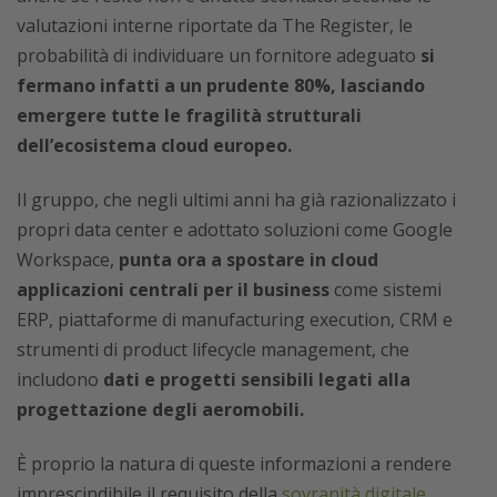
valutazioni interne riportate da The Register, le
probabilità di individuare un fornitore adeguato
si
fermano infatti a un prudente 80%, lasciando
emergere tutte le fragilità strutturali
dell’ecosistema cloud europeo.
Il gruppo, che negli ultimi anni ha già razionalizzato i
propri data center e adottato soluzioni come Google
Workspace,
punta ora a spostare in cloud
applicazioni centrali per il business
come sistemi
ERP, piattaforme di manufacturing execution, CRM e
strumenti di product lifecycle management, che
includono
dati e progetti sensibili legati alla
progettazione degli aeromobili.
È proprio la natura di queste informazioni a rendere
imprescindibile il requisito della
sovranità digitale
.