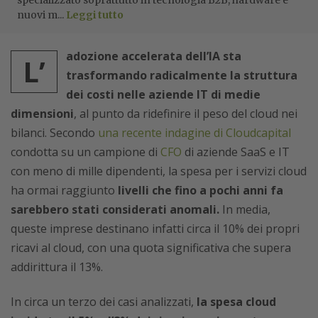
specializzato soprattutto in tecnologia B2B, hardware e
nuovi m...
Leggi tutto
adozione accelerata dell’IA sta
L’
trasformando radicalmente la struttura
dei costi nelle aziende IT di medie
dimensioni
, al punto da ridefinire il peso del cloud nei
bilanci. Secondo
una recente indagine di Cloudcapital
condotta su un campione di
CFO
di aziende SaaS e IT
con meno di mille dipendenti, la spesa per i servizi cloud
ha ormai raggiunto
livelli che fino a pochi anni fa
sarebbero stati considerati anomali.
In media,
queste imprese destinano infatti circa il 10% dei propri
ricavi al cloud, con una quota significativa che supera
addirittura il 13%.
In circa un terzo dei casi analizzati,
la spesa cloud