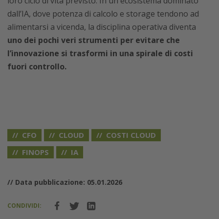
loro ciclo di vita previsto. In un ecosistema dominato
dall’IA, dove potenza di calcolo e storage tendono ad
alimentarsi a vicenda, la disciplina operativa diventa
uno dei pochi veri strumenti per evitare che
l’innovazione si trasformi in una spirale di costi
fuori controllo.
CFO
CLOUD
COSTI CLOUD
FINOPS
IA
// Data pubblicazione: 05.01.2026
CONDIVIDI: