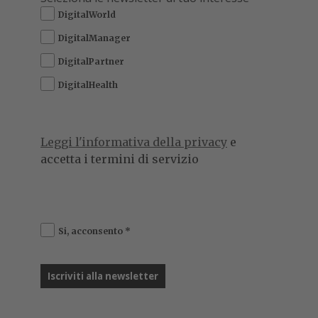
DigitalWorld
DigitalManager
DigitalPartner
DigitalHealth
Leggi l'informativa della privacy
e
accetta i termini di servizio
Si, acconsento
*