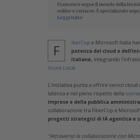
Francesco segue il mondo della tecnol
online e cartacee. È specializzato sopr
Leggi tutto
iberCop
e Microsoft Italia ha
F
potenza del cloud e dell’int
italiane,
integrando l’infrast
Azure Local.
L’iniziativa punta a offrire servizi cloud 
latenza e nel pieno rispetto della
sovran
imprese e della pubblica amministr
collaborazione tra FiberCop e Microsof
progetti strategici di IA agentica e s
“Attraverso la collaborazione con Micros