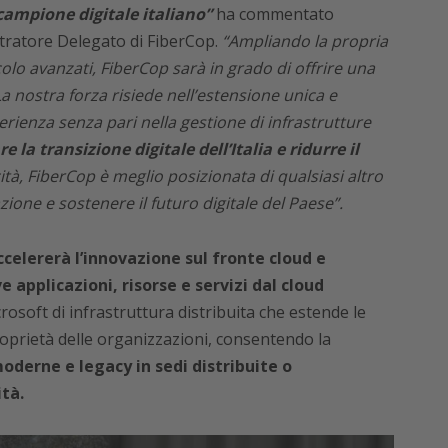
 campione digitale italiano”
ha commentato
ratore Delegato di FiberCop.
“Ampliando la propria
lcolo avanzati, FiberCop sarà in grado di offrire una
a nostra forza risiede nell’estensione unica e
perienza senza pari nella gestione di infrastrutture
 la transizione digitale dell’Italia e ridurre il
tà, FiberCop è meglio posizionata di qualsiasi altro
ione e sostenere il futuro digitale del Paese”.
celererà l’innovazione sul fronte cloud e
e applicazioni, risorse e servizi dal cloud
osoft di infrastruttura distribuita che estende le
roprietà delle organizzazioni, consentendo la
moderne e legacy in sedi distribuite o
ità.