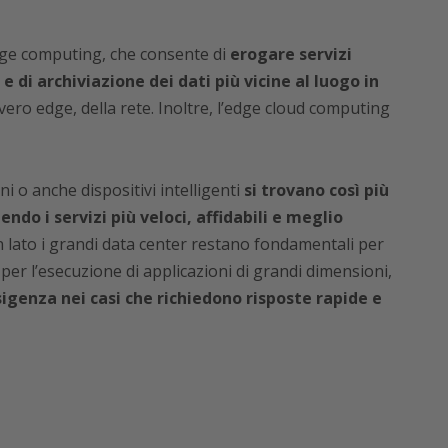
’edge computing, che consente di
erogare servizi
 e di archiviazione dei dati più vicine al luogo in
ovvero edge, della rete. Inoltre, l’edge cloud computing
i o anche dispositivi intelligenti
si trovano così più
endo i servizi più veloci, affidabili e meglio
 lato i grandi data center restano fondamentali per
e per l’esecuzione di applicazioni di grandi dimensioni,
sigenza nei casi che richiedono risposte rapide e