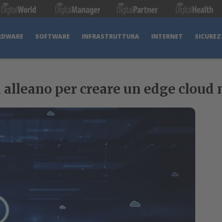
RDWARE
SOFTWARE
INFRASTRUTTURA
INTERNET
SICUREZ
i alleano per creare un edge cloud