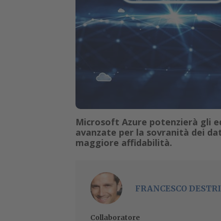
Microsoft Azure potenzierà gli e
avanzate per la sovranità dei dati
maggiore affidabilità.
FRANCESCO DESTRI
Collaboratore