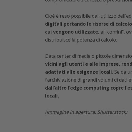
Cioè è reso possibile dall’utilizzo dell
digitali portando le risorse di calcolo
cui vengono utilizzate
, ai “confini”, 
distribuisce la potenza di calcolo.
Data center di medie o piccole dimension
vicini agli utenti e alle imprese, rend
adattati alle esigenze locali.
Se da un
l’archiviazione di grandi volumi di dati 
dall’altro l’edge computing copre l’e
locali.
(Immagine in apertura: Shutterstock)