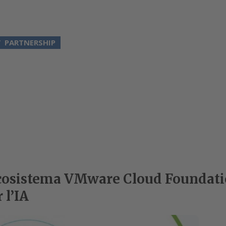
PARTNERSHIP
cosistema VMware Cloud Foundati
 l’IA