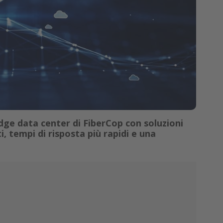
dge data center di FiberCop con soluzioni
, tempi di risposta più rapidi e una