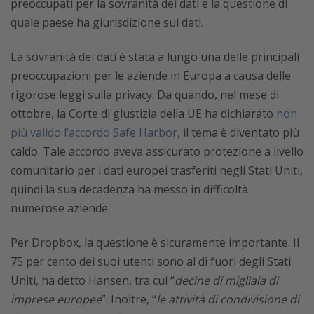
preoccupati per la sovranità dei dati e la questione di
quale paese ha giurisdizione sui dati.
La sovranità dei dati è stata a lungo una delle principali
preoccupazioni per le aziende in Europa a causa delle
rigorose leggi sulla privacy. Da quando, nel mese di
ottobre, la Corte di giustizia della UE ha dichiarato
non
più valido l’accordo Safe Harbor
, il tema è diventato più
caldo. Tale accordo aveva assicurato protezione a livello
comunitario per i dati europei trasferiti negli Stati Uniti,
quindi la sua decadenza ha messo in difficoltà
numerose aziende.
Per Dropbox, la questione è sicuramente importante. Il
75 per cento dei suoi utenti sono al di fuori degli Stati
Uniti, ha detto Hansen, tra cui “
decine di migliaia di
imprese europee
”. Inoltre, “
le attività di condivisione di