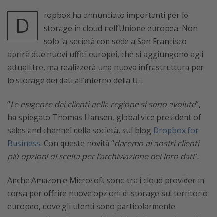
ropbox ha annunciato importanti per lo
D
storage in cloud nell’Unione europea. Non
solo la società con sede a San Francisco
aprirà due nuovi uffici europei, che si aggiungono agli
attuali tre, ma realizzerà una nuova infrastruttura per
lo storage dei dati all’interno della UE.
“
Le esigenze dei clienti nella regione si sono evolute
”,
ha spiegato Thomas Hansen, global vice president of
sales and channel della società, sul blog
Dropbox for
Business
. Con queste novità “
daremo ai nostri clienti
più opzioni di scelta per l’archiviazione dei loro dati
”.
Anche Amazon e Microsoft sono tra i cloud provider in
corsa per offrire nuove opzioni di storage sul territorio
europeo, dove gli utenti sono particolarmente