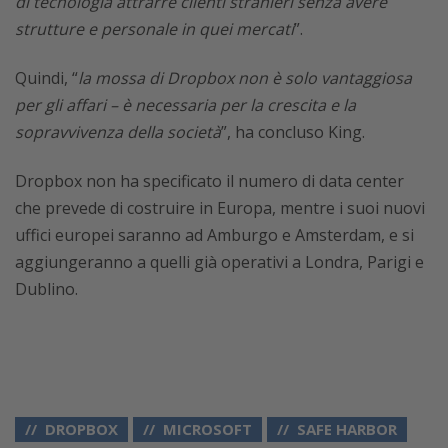
di tecnologia attrarre clienti stranieri senza avere
strutture e personale in quei mercati
”.
Quindi, “
la mossa di Dropbox non è solo vantaggiosa
per gli affari – è necessaria per la crescita e la
sopravvivenza della società
”, ha concluso King.
Dropbox non ha specificato il numero di data center
che prevede di costruire in Europa, mentre i suoi nuovi
uffici europei saranno ad Amburgo e Amsterdam, e si
aggiungeranno a quelli già operativi a Londra, Parigi e
Dublino.
DROPBOX
MICROSOFT
SAFE HARBOR