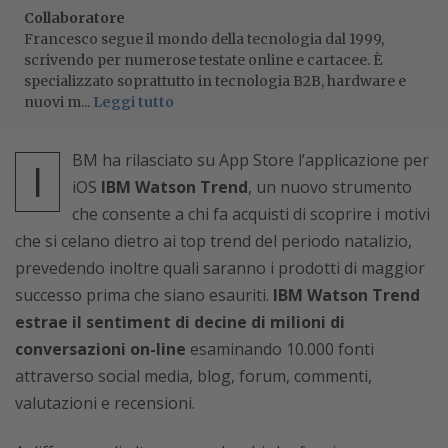
Collaboratore
Francesco segue il mondo della tecnologia dal 1999,
scrivendo per numerose testate online e cartacee. È
specializzato soprattutto in tecnologia B2B, hardware e
nuovi m...
Leggi tutto
BM ha rilasciato su App Store l’applicazione per
I
iOS
IBM Watson Trend
, un nuovo strumento
che consente a chi fa acquisti di scoprire i motivi
che si celano dietro ai top trend del periodo natalizio,
prevedendo inoltre quali saranno i prodotti di maggior
successo prima che siano esauriti.
IBM Watson Trend
estrae il sentiment di decine di milioni di
conversazioni on-line
esaminando 10.000 fonti
attraverso social media, blog, forum, commenti,
valutazioni e recensioni.