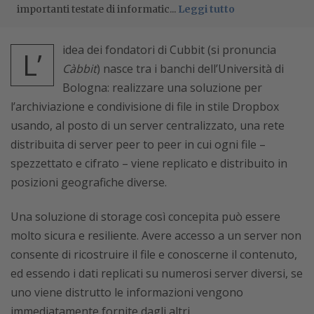
importanti testate di informatic...
Leggi tutto
idea dei fondatori di Cubbit (si pronuncia
L’
Càbbit
) nasce tra i banchi dell’Università di
Bologna: realizzare una soluzione per
l’archiviazione e condivisione di file in stile Dropbox
usando, al posto di un server centralizzato, una rete
distribuita di server peer to peer in cui ogni file –
spezzettato e cifrato – viene replicato e distribuito in
posizioni geografiche diverse.
Una soluzione di storage così concepita può essere
molto sicura e resiliente. Avere accesso a un server non
consente di ricostruire il file e conoscerne il contenuto,
ed essendo i dati replicati su numerosi server diversi, se
uno viene distrutto le informazioni vengono
immediatamente fornite dagli altri.