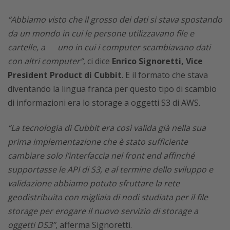
“Abbiamo visto che il grosso dei dati si stava spos
t
ando
da un mondo in cui le persone utilizzavano file e
cartelle,
a
uno in cui i computer scambiavano dati
con altri computer”
, ci dice
Enrico Signoretti, Vice
President Product di Cubbit
. E il formato che stava
diventando la lingua franca per questo tipo di scambio
di informazioni era lo storage a oggetti S3 di AWS.
“La tecnologia di Cubbit era così valida già nella sua
prima implementazione che è stato sufficiente
cambiare solo l’interfaccia nel front end affinché
supportasse le API di S3, e al termine dello sviluppo e
validazione abbiamo potuto sfruttare la rete
geodistribuita con migliaia di nodi studiata per il file
storage per erogare il nuovo servizio di storage a
oggetti DS3”
, afferma Signoretti.