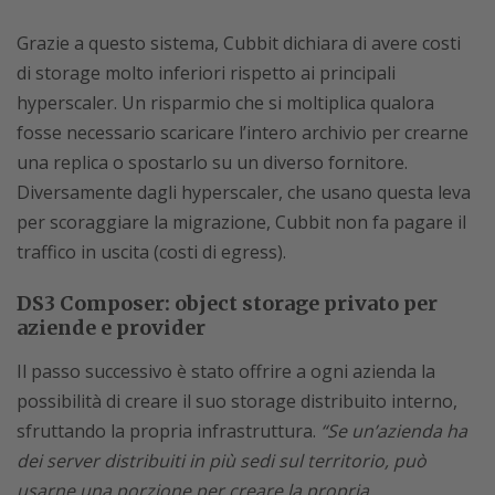
Grazie a questo sistema, Cubbit dichiara di avere costi
di storage molto inferiori rispetto ai principali
hyperscaler. Un risparmio che si moltiplica qualora
fosse necessario scaricare l’intero archivio per crearne
una replica o spostarlo su un diverso fornitore.
Diversamente dagli hyperscaler, che usano questa leva
per scoraggiare la migrazione, Cubbit non fa pagare il
traffico in uscita (costi di egress).
DS3 Composer: object storage privato per
aziende e provider
Il passo successivo è stato offrire a ogni azienda la
possibilità di creare il suo storage distribuito interno,
sfruttando la propria infrastruttura.
“Se un’azienda ha
dei server distribuiti in più sedi sul territorio, può
usarne una porzione per creare la propria