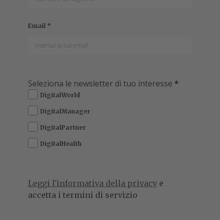
Email
*
Seleziona le newsletter di tuo interesse
*
DigitalWorld
DigitalManager
DigitalPartner
DigitalHealth
Leggi l'informativa della privacy
e
accetta i termini di servizio