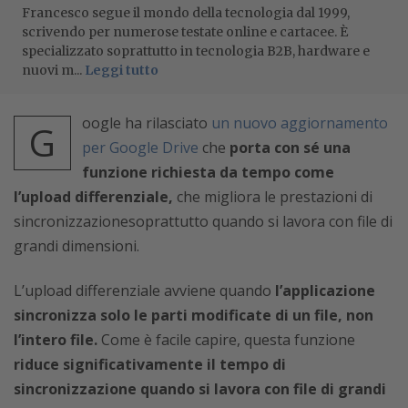
Francesco segue il mondo della tecnologia dal 1999,
scrivendo per numerose testate online e cartacee. È
specializzato soprattutto in tecnologia B2B, hardware e
nuovi m...
Leggi tutto
oogle ha rilasciato
un nuovo aggiornamento
G
per Google Drive
che
porta con sé una
funzione richiesta da tempo come
l’upload differenziale,
che migliora le prestazioni di
sincronizzazionesoprattutto quando si lavora con file di
grandi dimensioni.
L’upload differenziale avviene quando
l’applicazione
sincronizza solo le parti modificate di un file, non
l’intero file.
Come è facile capire, questa funzione
riduce significativamente il tempo di
sincronizzazione quando si lavora con file di grandi