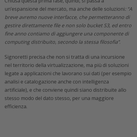
Chiusa questa prima fase, quindi, si passa a
un’espansione del mercato, ma anche delle soluzioni
: “A
breve avremo nuove interfacce, che permetteranno di
gestire direttamente file e non solo bucket S3, ed entro
fine anno contiamo di aggiungere una componente di
computing distribuito, secondo la stessa filosofia”
.
Signoretti precisa che non si tratta di una incursione
nel territorio della virtualizzazione, ma più di soluzioni
legate a applicazioni che lavorano sui dati (per esempio
analisi e catalogazione anche con intelligenza
artificiale), e che conviene quindi siano distribuite allo
stesso modo del dato stesso, per una maggiore
efficienza.