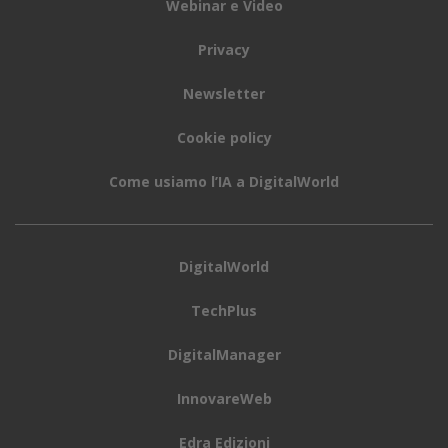
Webinar e Video
Privacy
Newsletter
Cookie policy
Come usiamo l’IA a DigitalWorld
DigitalWorld
TechPlus
DigitalManager
InnovareWeb
Edra Edizioni