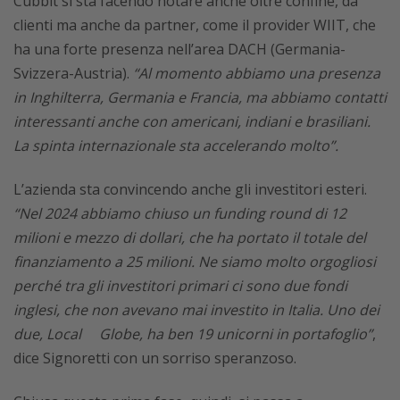
Cubbit si sta facendo notare anche oltre confine, da
clienti ma anche da partner, come il provider WIIT, che
ha una forte presenza nell’area DACH (Germania-
Svizzera-Austria).
“Al momento abbiamo una presenza
in Inghilterra, Germania e Francia, ma abbiamo contatti
interessanti anche con americani, indiani e brasiliani.
La spinta internazionale sta accelerando molto”.
L’azienda sta convincendo anche gli investitori esteri.
“Nel 2024 abbiamo chiuso un funding round di 12
milioni e mezzo
di dollari
, che ha portato il totale del
finanziamento a 25 milioni. Ne siamo molto orgogliosi
perché tra gli investitori primari ci sono due fondi
inglesi, che non avevano mai investito in Italia. Uno dei
due, Local
Globe, ha ben 19 unicorni
in
portafoglio”
,
dice Signoretti con un sorriso speranzoso.