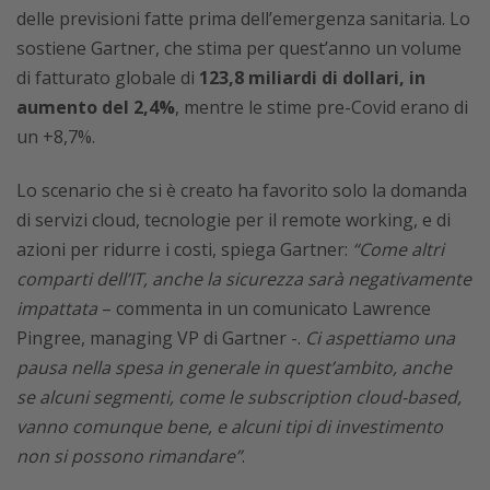
delle previsioni fatte prima dell’emergenza sanitaria. Lo
sostiene Gartner, che stima per quest’anno un volume
di fatturato globale di
123,8 miliardi di dollari, in
aumento del 2,4%
, mentre le stime pre-Covid erano di
un +8,7%.
Lo scenario che si è creato ha favorito solo la domanda
di servizi cloud, tecnologie per il remote working, e di
azioni per ridurre i costi, spiega Gartner:
“Come altri
comparti dell’IT, anche la sicurezza sarà negativamente
impattata
– commenta in un comunicato Lawrence
Pingree, managing VP di Gartner -.
Ci aspettiamo una
pausa nella spesa in generale in quest’ambito, anche
se alcuni segmenti, come le subscription cloud-based,
vanno comunque bene, e alcuni tipi di investimento
non si possono rimandare”
.