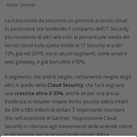
Fonte: Gartner
La transizione da soluzioni on-premise a servizi cloud
in particolare sta rendendo il comparto dell’IT Security
più resistente di altri alla crisi: la percentuale media dei
servizi cloud sulla spesa totale in IT Security era del
12% già nel 2019, ma in alcuni segmenti, come email e
web gateway, è già ben oltre il 50%.
Il segmento che andrà meglio, nettamente meglio degli
altri, è quello della
Cloud Security
, che farà segnare
una
crescita oltre il 33%
, anche se per ora la sua
incidenza in volume rimane molto piccola: salirà infatti
da 439 a 585 milioni di dollari. È importante ricordare
che nell’accezione di Gartner, l’espressione Cloud
Security si riferisce agli investimenti delle aziende utenti
in tecnologie per la sicurezza dei propri dati e