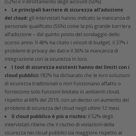
(52%) e il dirottamento degli account (50%).
Le principali barriere di sicurezza all’adozione
del cloud:
gli intervistati hanno indicato la mancanza di
personale qualificato (55%) come la più grande barriera
all’adozione – dal quinto posto del sondaggio dello
scorso anno. Il 46% ha citato i vincoli di budget, il 37% i
problemi di privacy dei dati e il 36% la mancanza di
integrazione con la sicurezza in loco.
I tool di sicurezza esistenti hanno dei limiti con i
cloud pubblici:
l’82% ha dichiarato che le loro soluzioni
di sicurezza tradizionali o non funzionano affatto o
forniscono solo funzioni limitate in ambienti cloud,
rispetto al 66% del 2019, con un deciso un aumento dei
problemi di sicurezza del cloud negli ultimi 12 mesi.
Il cloud pubblico è più a rischio:
il 52% degli
intervistati ritiene che il rischio di violazioni della
sicurezza nei cloud pubblici sia maggiore rispetto ai