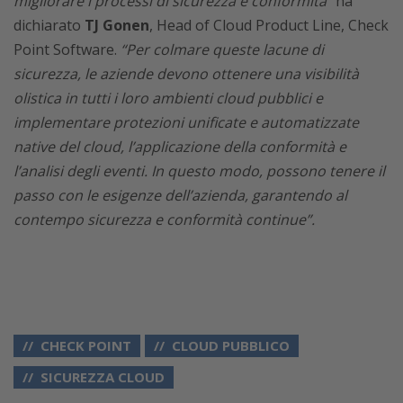
migliorare i processi di sicurezza e conformità”
ha
dichiarato
TJ Gonen
, Head of Cloud Product Line, Check
Point Software.
“Per colmare queste lacune di
sicurezza, le aziende devono ottenere una visibilità
olistica in tutti i loro ambienti cloud pubblici e
implementare protezioni unificate e automatizzate
native del cloud, l’applicazione della conformità e
l’analisi degli eventi. In questo modo, possono tenere il
passo con le esigenze dell’azienda, garantendo al
contempo sicurezza e conformità continue”.
CHECK POINT
CLOUD PUBBLICO
SICUREZZA CLOUD