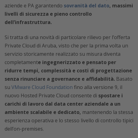
aziende e PA garantendo
sovranità del dato
, massimi
livelli di sicurezza e pieno controllo
dell’infrastruttura.
Si tratta di una novità di particolare rilievo per l’offerta
Private Cloud di Aruba, visto che per la prima volta un
servizio storicamente realizzato su misura diventa
completament
e ingegnerizzato e pensato per
ridurre tempi, complessità e costi di progettazione
senza rinunciare a governance e affidabilità.
Basato
su
VMware Cloud Foundation
fino alla versione 9, il
nuovo Hosted Private Cloud consente di
spostare i
carichi di lavoro dal data center aziendale a un
ambiente scalabile e dedicato,
mantenendo la stessa
esperienza operativa e lo stesso livello di controllo tipici
dell’on-premises.