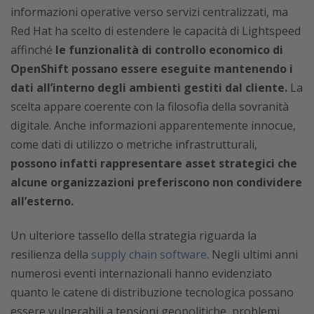
informazioni operative verso servizi centralizzati, ma
Red Hat ha scelto di estendere le capacità di Lightspeed
affinché
le funzionalità di controllo economico di
OpenShift possano essere eseguite mantenendo i
dati all’interno degli ambienti gestiti dal cliente.
La
scelta appare coerente con la filosofia della sovranità
digitale. Anche informazioni apparentemente innocue,
come dati di utilizzo o metriche infrastrutturali,
possono infatti rappresentare asset strategici che
alcune organizzazioni preferiscono non condividere
all’esterno.
Un ulteriore tassello della strategia riguarda la
resilienza della
supply chain software
. Negli ultimi anni
numerosi eventi internazionali hanno evidenziato
quanto le catene di distribuzione tecnologica possano
essere vulnerabili a tensioni geopolitiche, problemi