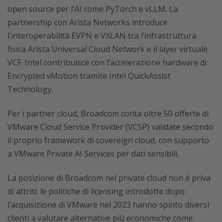
open source per l’AI come PyTorch e vLLM. La
partnership con Arista Networks introduce
l’interoperabilità EVPN e VXLAN tra l’infrastruttura
fisica Arista Universal Cloud Network e il layer virtuale
VCF. Intel contribuisce con l’accelerazione hardware di
Encrypted vMotion tramite Intel QuickAssist
Technology.
Per i partner cloud, Broadcom conta oltre 50 offerte di
VMware Cloud Service Provider (VCSP) validate secondo
il proprio framework di sovereign cloud, con supporto
a VMware Private AI Services per dati sensibili.
La posizione di Broadcom nel private cloud non è priva
di attriti: le politiche di licensing introdotte dopo
l’acquisizione di VMware nel 2023 hanno spinto diversi
clienti a valutare alternative più economiche come