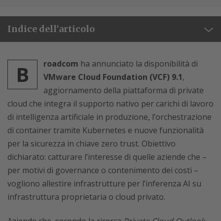
Indice dell'articolo
roadcom
ha annunciato la disponibilità di
B
VMware Cloud Foundation (VCF) 9.1
,
aggiornamento della piattaforma di private
cloud che integra il supporto nativo per carichi di lavoro
di intelligenza artificiale in produzione, l’orchestrazione
di container tramite Kubernetes e nuove funzionalità
per la sicurezza in chiave zero trust. Obiettivo
dichiarato: catturare l’interesse di quelle aziende che –
per motivi di governance o contenimento dei costi –
vogliono allestire infrastrutture per l’inferenza AI su
infrastruttura proprietaria o cloud privato.
Aziende che, secondo la ricerca
Private Cloud Outlook