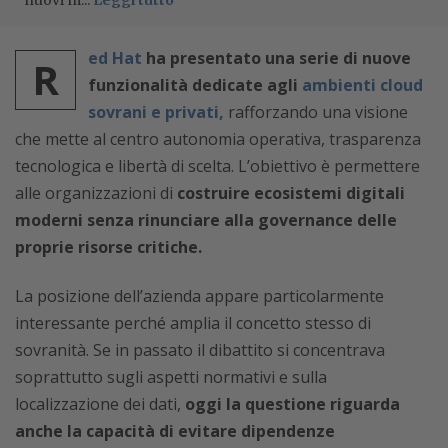
nuovi m...
Leggi tutto
ed Hat
ha presentato una serie di nuove
R
funzionalità dedicate agli
ambienti cloud
sovrani e privati,
rafforzando una visione
che mette al centro autonomia operativa, trasparenza
tecnologica e libertà di scelta. L’obiettivo è permettere
alle organizzazioni di
costruire ecosistemi digitali
moderni senza rinunciare alla governance delle
proprie risorse critiche.
La posizione dell’azienda appare particolarmente
interessante perché amplia il concetto stesso di
sovranità. Se in passato il dibattito si concentrava
soprattutto sugli aspetti normativi e sulla
localizzazione dei dati,
oggi la questione riguarda
anche la capacità di evitare dipendenze