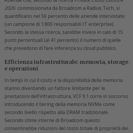
2026
commissionata da Broadcom a Radius Tech, si
quantificano nel 56 percento delle aziende intervistate
(un campione di 1.800 responsabili IT enterprise).
Secondo la stessa ricerca, sarebbe invece in calo di 15
punti percentuali (al 41 percento) il numero di quelle
che prevedono di fare inferenza su cloud pubblico.
Efficienza infrastrutturale: memoria, storage
e operazioni
In tempi in cui il costo e la disponibilità della memoria
stanno diventando un fattore limitante per le
prestazioni dell’infrastruttura, VCF 9.1 corre in soccorso
introducendo il tiering della memoria NVMe come
secondo livello rispetto alla DRAM tradizionale.
Secondo stime interne di Broadcom questo
consentirebbe riduzioni del costo totale di proprietà dei