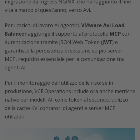
migrazione da Ingress NGINX, che ha raggiunto il fine
vita a marzo di quest’anno, verso Avi.
Per i carichi di lavoro AI agentici,
VMware Avi Load
Balancer
aggiunge il supporto al protocollo
MCP
con
autenticazione tramite JSON Web Token (
JWT
) e
garantisce la persistenza di sessione su più server
MCP, requisito essenziale per la comunicazione tra
agenti AI.
Per il monitoraggio dell’utilizzo delle risorse in
produzione, VCF Operations include ora anche metriche
native per modelli AI, come token al secondo, utilizzo
della cache KV, contatori di agenti e server MCP
utilizzati.