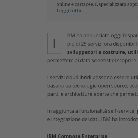
online e cartacee. È specializzato sopr
Leggi tutto
BM ha annunciato oggi l’espan
I
più di 25 servizi ora disponibil
sviluppatori a costruire, uti
permettere ai data scientist di scoprire
I servizi cloud ibridi possono essere uti
basano su tecnologie open source, ecosi
parti, e architetture aperte che permetton
In aggiunta a funzionalità self-service
e integrazione dei dati, IBM ha introdot
IBM Compose Enterprise