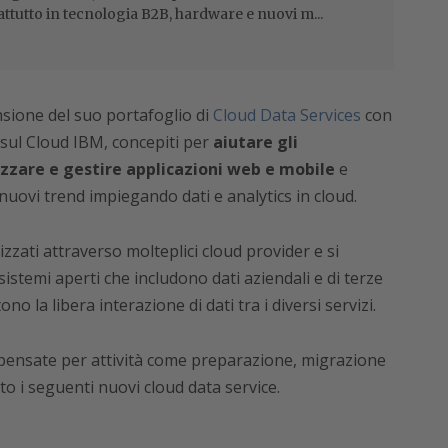
attutto in tecnologia B2B, hardware e nuovi m...
sione del suo portafoglio di
Cloud Data Services
con
i sul Cloud IBM, concepiti per
aiutare gli
lizzare e gestire applicazioni web e mobile
e
 nuovi trend impiegando dati e analytics in cloud.
lizzati attraverso molteplici cloud provider e si
stemi aperti che includono dati aziendali e di terze
o la libera interazione di dati tra i diversi servizi.
, pensate per attività come preparazione, migrazione
to i seguenti nuovi cloud data service.