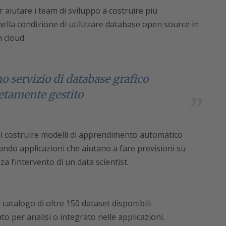
 aiutare i team di sviluppo a costruire più
la condizione di utilizzare database open source in
 cloud.
o servizio di database grafico
tamente gestito
di costruire modelli di apprendimento automatico
ando applicazioni che aiutano a fare previsioni su
nza l’intervento di un data scientist.
catalogo di oltre 150 dataset disponibili
 per analisi o integrato nelle applicazioni.