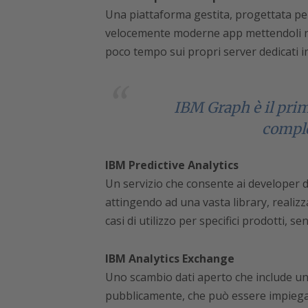
Una piattaforma gestita, progettata per
velocemente moderne app mettendoli nel
poco tempo sui propri server dedicati in
IBM Graph è il prim
comple
IBM Predictive Analytics
Un servizio che consente ai developer 
attingendo ad una vasta library, realizz
casi di utilizzo per specifici prodotti, se
IBM Analytics Exchange
Uno scambio dati aperto che include un 
pubblicamente, che può essere impiegato