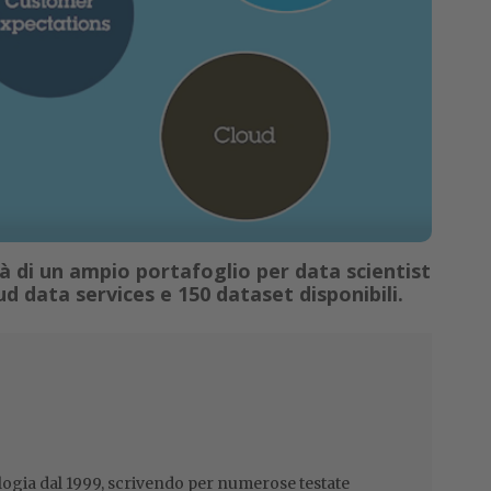
à di un ampio portafoglio per data scientist
ud data services e 150 dataset disponibili.
ogia dal 1999, scrivendo per numerose testate