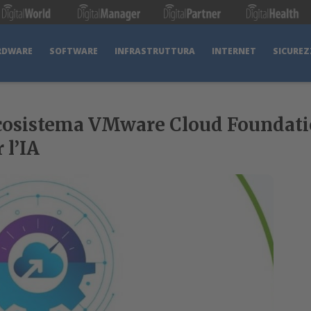
RDWARE
SOFTWARE
INFRASTRUTTURA
INTERNET
SICUREZ
cosistema VMware Cloud Foundati
 l’IA