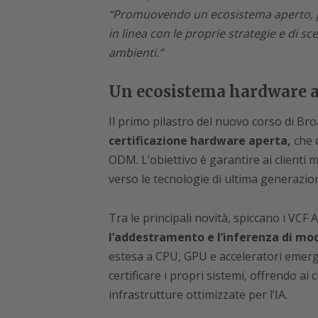
“Promuovendo un ecosistema aperto, pe
in linea con le proprie strategie e di sc
ambienti.”
Un ecosistema hardware ap
Il primo pilastro del nuovo corso di B
certificazione hardware aperta,
che 
ODM. L’obiettivo è garantire ai clienti 
verso le tecnologie di ultima generazio
Tra le principali novità, spiccano i VCF
l’addestramento e l’inferenza di model
estesa a CPU, GPU e acceleratori emerg
certificare i propri sistemi, offrendo ai
infrastrutture ottimizzate per l’IA.