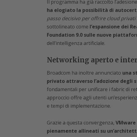
Il programma ha già raccolto l’adesione d
ha elogiato la possibilità di autocert
passo decisivo per offrire cloud privati 
sottolineato come
l’espansione dei R
Foundation 9.0 sulle nuove piattaf
dell’intelligenza artificiale.
Networking aperto e inter
Broadcom ha inoltre annunciato
una st
privato attraverso l’adozione degli
fondamentali per unificare i fabric di r
approccio offre agli utenti un’esperie
e tempi di implementazione.
Grazie a questa convergenza,
VMware 
pienamente allineati su un’architet