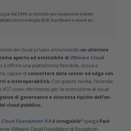
ogia dal 1999, scrivendo per numerose testate
attutto in tecnologia B2B, hardware e nuovi m...
azione del cloud privato annunciando
un ulteriore
tema aperto ed estensibile di
VMware Cloud
o è offrire una piattaforma flessibile, sicura e
ura, capace di
connettere data center ed edge con
ti e interoperabilità.
Con queste novità, l’azienda
 VCF come riferimento per la costruzione di cloud
genze di governance e sicurezza tipiche dell’on-
del cloud pubblico.
Cloud Foundation 9.0
è innegabile”
spiega
Paul
ivisione VMware Cloud Foundation di Broadcom.