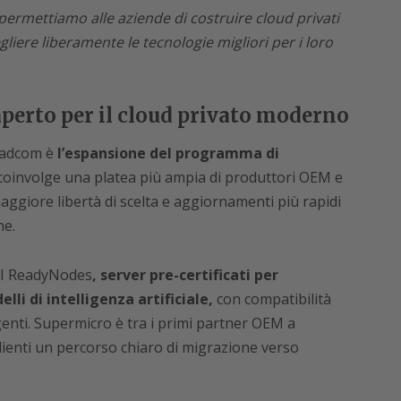
rmettiamo alle aziende di costruire cloud privati
egliere liberamente le tecnologie migliori per i loro
erto per il cloud privato moderno
roadcom è
l’espansione del programma di
coinvolge una platea più ampia di produttori OEM e
maggiore libertà di scelta e aggiornamenti più rapidi
ne.
 AI ReadyNodes
, server pre-certificati per
li di intelligenza artificiale,
con compatibilità
enti. Supermicro è tra i primi partner OEM a
 clienti un percorso chiaro di migrazione verso