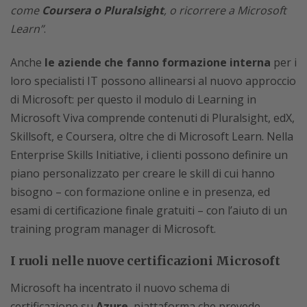
come
Coursera o Pluralsight
, o ricorrere a Microsoft
Learn”
.
Anche
le aziende che fanno formazione interna
per i
loro specialisti IT possono allinearsi al nuovo approccio
di Microsoft: per questo il modulo di Learning in
Microsoft Viva comprende contenuti di Pluralsight, edX,
Skillsoft, e Coursera, oltre che di Microsoft Learn. Nella
Enterprise Skills Initiative, i clienti possono definire un
piano personalizzato per creare le skill di cui hanno
bisogno – con formazione online e in presenza, ed
esami di certificazione finale gratuiti – con l’aiuto di un
training program manager di Microsoft.
I ruoli nelle nuove certificazioni Microsoft
Microsoft ha incentrato il nuovo schema di
certificazione su
Azure
, piattaforma che prevede