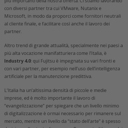
più importanti della nostra offerta. Ci stiamo lavorando
con diversi partner tra cui VMware, Nutanix e
Microsoft, in modo da proporci come fornitori neutrali
al cliente finale, e facilitare così anche il lavoro dei
partner.
Altro trend di grande attualità, specialmente nei paesi a
più alta vocazione manifatturiera come l’Italia, è
Industry 4.0
: qui Fujitsu è impegnata su vari fronti e
con vari partner, per esempio nell’uso dell’intelligenza
artificiale per la manutenzione predittiva.
L’Italia ha un’altissima densità di piccole e medie
imprese, ed è molto importante il lavoro di
“evangelizzazione” per spiegare che un livello minimo
di digitalizzazione è ormai necessario per rimanere sul
mercato, mentre un livello da “stato dell’arte” è spesso