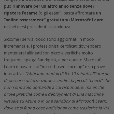
può
rinnovare per un altro anno senza dover
ripetere l’esame
(o gli esami): basta affrontare
un
“online assessment” gratuito su Microsoft Learn
nei sei mesi precedenti la scadenza.
Siccome i servizi cloud sono aggiornati in modo
incrementale, i professionisti certificati dovrebbero
mantenersi allineati con piccole verifiche molto
frequenti, spiega Sandquist, e per questo Microsoft
Learn è basato sul “micro-based learning” e su prove
interattive.
“Abbiamo moduli di 5 e 10 minuti all’interno
di percorsi di formazione scanditi da piccoli “check” che
non sono solo domande a cui rispondere, ma anche
prove pratiche come il deployment di una macchina
virtuale su Azure o in una sandbox di Microsoft Learn,
dove se si fanno cose addizionali come trasferire la VM