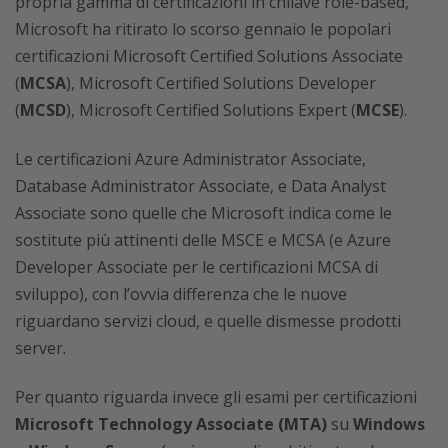
propria gamma di certificazioni in chiiave role-based,
Microsoft ha ritirato lo scorso gennaio le popolari
certificazioni Microsoft Certified Solutions Associate
(
MCSA
), Microsoft Certified Solutions Developer
(
MCSD
), Microsoft Certified Solutions Expert (
MCSE
).
Le certificazioni Azure Administrator Associate,
Database Administrator Associate, e Data Analyst
Associate sono quelle che Microsoft indica come le
sostitute più attinenti delle MSCE e MCSA (e Azure
Developer Associate per le certificazioni MCSA di
sviluppo), con l’ovvia differenza che le nuove
riguardano servizi cloud, e quelle dismesse prodotti
server.
Per quanto riguarda invece gli esami per certificazioni
Microsoft Technology Associate (MTA)
su
Windows