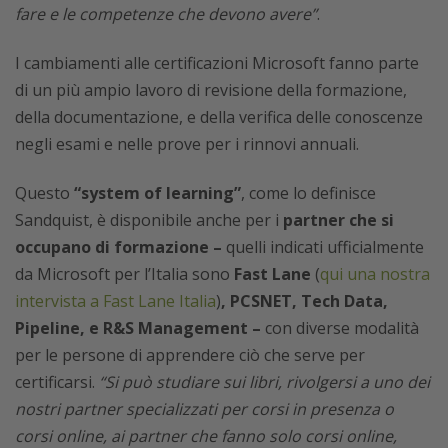
fare e le competenze che devono avere”
.
I cambiamenti alle certificazioni Microsoft fanno parte
di un più ampio lavoro di revisione della formazione,
della documentazione, e della verifica delle conoscenze
negli esami e nelle prove per i rinnovi annuali.
Questo
“system of learning”
, come lo definisce
Sandquist, è disponibile anche per i
partner che si
occupano di formazione –
quelli indicati ufficialmente
da Microsoft per l’Italia sono
Fast Lane
(
qui una nostra
intervista a Fast Lane Italia
)
, PCSNET, Tech Data,
Pipeline, e R&S Management –
con diverse modalità
per le persone di apprendere ciò che serve per
certificarsi.
“Si può studiare sui libri, rivolgersi a uno dei
nostri partner specializzati per corsi in presenza o
corsi online, ai partner che fanno solo corsi online,