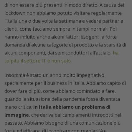
di non essere più presenti in modo diretto. A causa dei
lockdown non abbiamo potuto visitare regolarmente
l’Italia una o due volte la settimana e vedere partner e
clienti, come facciamo sempre in tempi normali. Poi
hanno influito anche alcuni fattori esogeni: la forte
domanda di alcune categorie di prodotto e la scarsità di
alcuni componenti, dai semiconduttori all’acciaio,
ha
colpito il settore IT e non solo
.
Insomma è stato un anno molto impegnativo
specialmente per il business in Italia. Abbiamo capito di
dover fare di più, come abbiamo cominciato a fare,
quando la situazione della pandemia fosse diventata
meno critica.
In Italia abbiamo un problema di
immagine
, che deriva dai cambiamenti introdotti nel
passato. Abbiamo bisogno di una comunicazione più
forte ed efficace, di incontrare con regolarità e