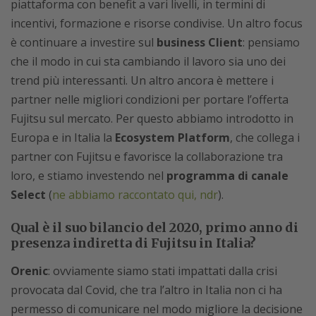
piattaforma con benefit a vari livelli, in termini di
incentivi, formazione e risorse condivise. Un altro focus
è continuare a investire sul
business Client
: pensiamo
che il modo in cui sta cambiando il lavoro sia uno dei
trend più interessanti. Un altro ancora è mettere i
partner nelle migliori condizioni per portare l’offerta
Fujitsu sul mercato. Per questo abbiamo introdotto in
Europa e in Italia la
Ecosystem Platform
, che collega i
partner con Fujitsu e favorisce la collaborazione tra
loro, e stiamo investendo nel
programma di canale
Select
(
ne abbiamo raccontato qui, ndr
).
Qual è il suo bilancio del 2020, primo anno di
presenza indiretta di Fujitsu in Italia?
Orenic
: ovviamente siamo stati impattati dalla crisi
provocata dal Covid, che tra l’altro in Italia non ci ha
permesso di comunicare nel modo migliore la decisione