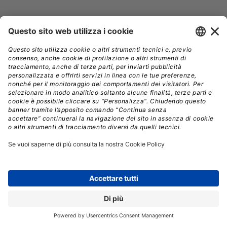
Registrati per ricevere la
newsletter e accedere ai
contenuti insider
Registrati alla nostra Newsletter e potrai
accedere gratuitamente ad articoli, guide
e approfondimenti riservati agli utenti
Premium, scaricare eBook e White Paper
e seguire i Webinar