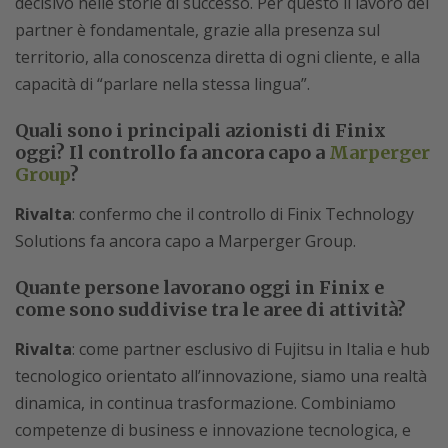
decisivo nelle storie di successo. Per questo il lavoro dei
partner è fondamentale, grazie alla presenza sul
territorio, alla conoscenza diretta di ogni cliente, e alla
capacità di “parlare nella stessa lingua”.
Quali sono i principali azionisti di Finix
oggi? Il controllo fa ancora capo a
Marperger
Group
?
Rivalta
: confermo che il controllo di Finix Technology
Solutions fa ancora capo a Marperger Group.
Quante persone lavorano oggi in Finix e
come sono suddivise tra le aree di attività?
Rivalta
: come partner esclusivo di Fujitsu in Italia e hub
tecnologico orientato all’innovazione, siamo una realtà
dinamica, in continua trasformazione. Combiniamo
competenze di business e innovazione tecnologica, e