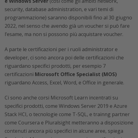
e Windows Server
(così come gli ambiti network,
security, database administration, e vari temi di
programmazione) saranno disponibili fino al 30 giugno
2022, nel senso che avendo già un voucher si può fare
l’esame, ma non si possono più acquistare voucher.
A parte le certificazioni per i ruoli administrator e
developer, ci sono ancora poi delle certificazioni che
riguardano specifici prodotti, per esempio 7
certificazioni
Microsoft Office Specialist (MOS)
riguardano Access, Excel, Word, e Office in generale.
Ci sono anche corsi Microsoft Learn incentrati su
specifici prodotti, come Windows Server 2019 e Azure
Stack HCI, o tecnologie come T-SQL, e trainng partner
come Coursera e Pluralsight metteranno a disposizione
contenuti ancora più specifici in alcune aree, spiega