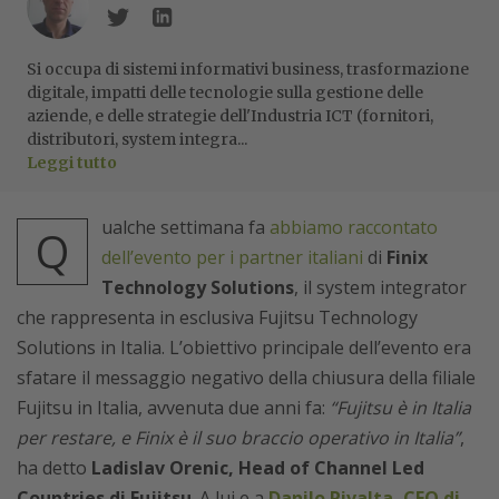
Si occupa di sistemi informativi business, trasformazione
digitale, impatti delle tecnologie sulla gestione delle
aziende, e delle strategie dell'Industria ICT (fornitori,
distributori, system integra...
Leggi tutto
ualche settimana fa
abbiamo raccontato
Q
dell’evento per i partner italiani
di
Finix
Technology Solutions
, il system integrator
che rappresenta in esclusiva Fujitsu Technology
Solutions in Italia. L’obiettivo principale dell’evento era
sfatare il messaggio negativo della chiusura della filiale
Fujitsu in Italia, avvenuta due anni fa:
“Fujitsu è in Italia
per restare, e Finix è il suo braccio operativo in Italia”
,
ha detto
Ladislav Orenic, Head of Channel Led
Countries di Fujitsu
. A lui e a
Danilo Rivalta, CEO di