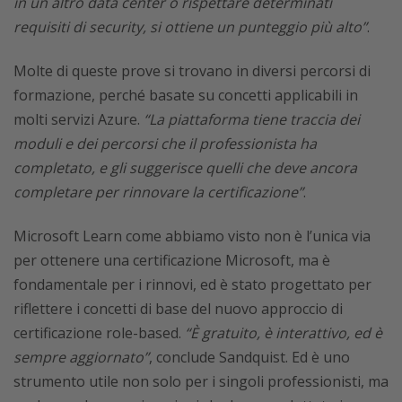
in un altro data center o rispettare determinati
requisiti di security, si ottiene un punteggio più alto”
.
Molte di queste prove si trovano in diversi percorsi di
formazione, perché basate su concetti applicabili in
molti servizi Azure.
“La piattaforma tiene traccia dei
moduli e dei percorsi che il professionista ha
completato, e gli suggerisce quelli che deve ancora
completare per rinnovare la certificazione”
.
Microsoft Learn come abbiamo visto non è l’unica via
per ottenere una certificazione Microsoft, ma è
fondamentale per i rinnovi, ed è stato progettato per
riflettere i concetti di base del nuovo approccio di
certificazione role-based.
“È gratuito, è interattivo, ed è
sempre aggiornato”
, conclude Sandquist. Ed è uno
strumento utile non solo per i singoli professionisti, ma