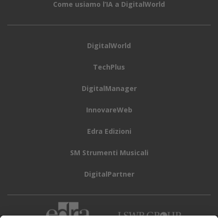
Come usiamo l’IA a DigitalWorld
DigitalWorld
TechPlus
DigitalManager
InnovareWeb
Edra Edizioni
SM Strumenti Musicali
DigitalPartner