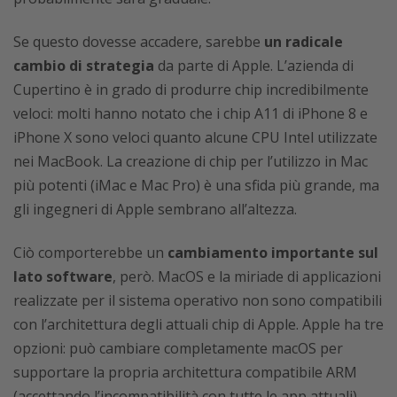
Se questo dovesse accadere, sarebbe
un radicale
cambio di strategia
da parte di Apple. L’azienda di
Cupertino è in grado di produrre chip incredibilmente
veloci: molti hanno notato che i chip A11 di iPhone 8 e
iPhone X sono veloci quanto alcune CPU Intel utilizzate
nei MacBook. La creazione di chip per l’utilizzo in Mac
più potenti (iMac e Mac Pro) è una sfida più grande, ma
gli ingegneri di Apple sembrano all’altezza.
Ciò comporterebbe un
cambiamento importante sul
lato software
, però. MacOS e la miriade di applicazioni
realizzate per il sistema operativo non sono compatibili
con l’architettura degli attuali chip di Apple. Apple ha tre
opzioni: può cambiare completamente macOS per
supportare la propria architettura compatibile ARM
(accettando l’incompatibilità con tutte le app attuali),