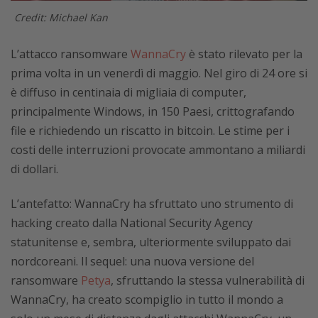
Credit: Michael Kan
L’attacco ransomware
WannaCry
è stato rilevato per la
prima volta in un venerdì di maggio. Nel giro di 24 ore si
è diffuso in centinaia di migliaia di computer,
principalmente Windows, in 150 Paesi, crittografando
file e richiedendo un riscatto in bitcoin. Le stime per i
costi delle interruzioni provocate ammontano a miliardi
di dollari.
L’antefatto: WannaCry ha sfruttato uno strumento di
hacking creato dalla National Security Agency
statunitense e, sembra, ulteriormente sviluppato dai
nordcoreani. Il sequel: una nuova versione del
ransomware
Petya
, sfruttando la stessa vulnerabilità di
WannaCry, ha creato scompiglio in tutto il mondo a