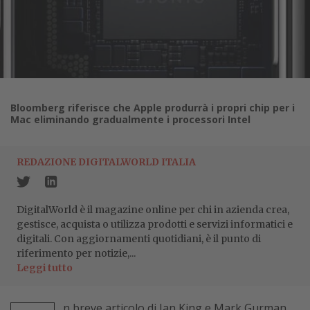
Bloomberg riferisce che Apple produrrà i propri chip per i
Mac eliminando gradualmente i processori Intel
REDAZIONE DIGITALWORLD ITALIA
DigitalWorld è il magazine online per chi in azienda crea,
gestisce, acquista o utilizza prodotti e servizi informatici e
digitali. Con aggiornamenti quotidiani, è il punto di
riferimento per notizie,...
Leggi tutto
n breve articolo di Ian King e Mark Gurman