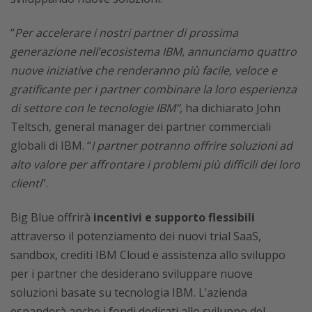
“
Per accelerare i nostri partner di prossima
generazione nell’ecosistema IBM, annunciamo quattro
nuove iniziative che renderanno più facile, veloce e
gratificante per i partner combinare la loro esperienza
di settore con le tecnologie IBM”
, ha dichiarato John
Teltsch, general manager dei partner commerciali
globali di IBM. “
I partner potranno offrire soluzioni ad
alto valore per affrontare i problemi più difficili dei loro
clienti
”.
Big Blue offrirà
incentivi e supporto flessibili
attraverso il potenziamento dei nuovi trial SaaS,
sandbox, crediti IBM Cloud e assistenza allo sviluppo
per i partner che desiderano sviluppare nuove
soluzioni basate su tecnologia IBM. L’azienda
espanderà anche i fondi dedicati allo sviluppo del