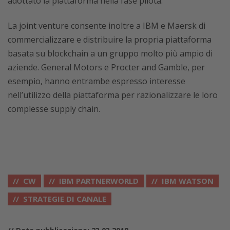
adottato la piattaforma nella fase pilota.
La joint venture consente inoltre a IBM e Maersk di
commercializzare e distribuire la propria piattaforma
basata su blockchain a un gruppo molto più ampio di
aziende. General Motors e Procter and Gamble, per
esempio, hanno entrambe espresso interesse
nell’utilizzo della piattaforma per razionalizzare le loro
complesse supply chain.
CW
IBM PARTNERWORLD
IBM WATSON
STRATEGIE DI CANALE