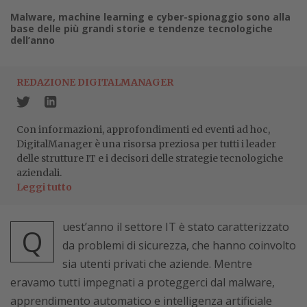
Malware, machine learning e cyber-spionaggio sono alla
base delle più grandi storie e tendenze tecnologiche
dell’anno
REDAZIONE DIGITALMANAGER
Con informazioni, approfondimenti ed eventi ad hoc,
DigitalManager è una risorsa preziosa per tutti i leader
delle strutture IT e i decisori delle strategie tecnologiche
aziendali.
Leggi tutto
uest’anno il settore IT è stato caratterizzato
Q
da problemi di sicurezza, che hanno coinvolto
sia utenti privati che aziende. Mentre
eravamo tutti impegnati a proteggerci dal malware,
apprendimento automatico e intelligenza artificiale