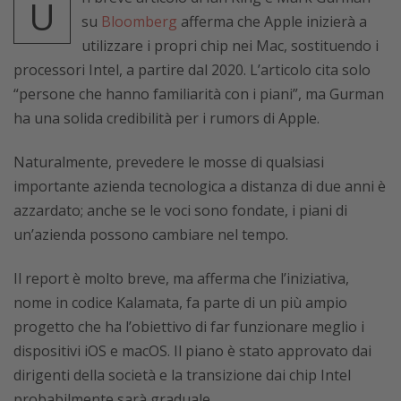
U
su
Bloomberg
afferma che Apple inizierà a
utilizzare i propri chip nei Mac, sostituendo i
processori Intel, a partire dal 2020. L’articolo cita solo
“persone che hanno familiarità con i piani”, ma Gurman
ha una solida credibilità per i rumors di Apple.
Naturalmente, prevedere le mosse di qualsiasi
importante azienda tecnologica a distanza di due anni è
azzardato; anche se le voci sono fondate, i piani di
un’azienda possono cambiare nel tempo.
Il report è molto breve, ma afferma che l’iniziativa,
nome in codice Kalamata, fa parte di un più ampio
progetto che ha l’obiettivo di far funzionare meglio i
dispositivi iOS e macOS. Il piano è stato approvato dai
dirigenti della società e la transizione dai chip Intel
probabilmente sarà graduale.