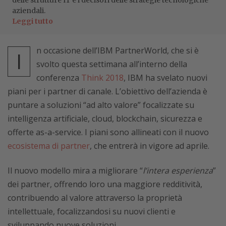
delle strutture IT e i decisori delle strategie tecnologiche
aziendali.
Leggi tutto
n occasione dell’IBM PartnerWorld, che si è
I
svolto questa settimana all’interno della
conferenza
Think 2018
, IBM ha svelato nuovi
piani per i partner di canale. L’obiettivo dell’azienda è
puntare a soluzioni “ad alto valore” focalizzate su
intelligenza artificiale, cloud, blockchain, sicurezza e
offerte as-a-service. I piani sono allineati con il nuovo
ecosistema di partner
, che entrerà in vigore ad aprile.
Il nuovo modello mira a migliorare “
l’intera esperienza
”
dei partner, offrendo loro una maggiore redditività,
contribuendo al valore attraverso la proprietà
intellettuale, focalizzandosi su nuovi clienti e
sviluppando nuove soluzioni.