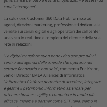
governance del dato a fronte di operazioni e accessi da
canali eterogenei
”.
La soluzione Customer 360 Data Hub fornisce ad
agenti, direzioni marketing, professionisti dedicati alle
vendite sui canali digital e agli operatori dei call center
una vista in real-time e completa del cliente e della sua
rete di relazioni.
“
La digital transformation pone i dati sempre più al
centro dell’agenda delle aziende che operano nel
settore finanziario e non solo
”, commenta Eric Kroon,
Senior Director EMEA Alliances di Informatica.
“
Informatica Platform permette di accedere, integrare
e gestire il patrimonio informativo aziendale per
ottenere business agility e competere in modo più
efficace. Insieme a partner come GFT Italia, siamo in