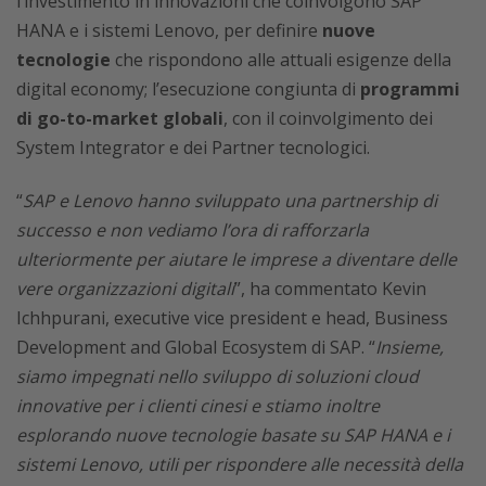
l’investimento in innovazioni che coinvolgono SAP
HANA e i sistemi Lenovo, per definire
nuove
tecnologie
che rispondono alle attuali esigenze della
digital economy; l’esecuzione congiunta di
programmi
di go-to-market globali
, con il coinvolgimento dei
System Integrator e dei Partner tecnologici.
“
SAP e Lenovo hanno sviluppato una partnership di
successo e non vediamo l’ora di rafforzarla
ulteriormente per aiutare le imprese a diventare delle
vere organizzazioni digitali
”, ha commentato Kevin
Ichhpurani, executive vice president e head, Business
Development and Global Ecosystem di SAP. “
Insieme,
siamo impegnati nello sviluppo di soluzioni cloud
innovative per i clienti cinesi e stiamo inoltre
esplorando nuove tecnologie basate su SAP HANA e i
sistemi Lenovo, utili per rispondere alle necessità della