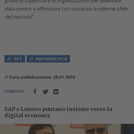
grado di supportare le organizzazioni per diventare
data-centric e affrontare con successo le odierne sfide
del mercato
”.
GFT
INFORMATICA
// Data pubblicazione: 28.01.2016
CONDIVIDI:
SAP e Lenovo puntano insieme verso la
digital economy