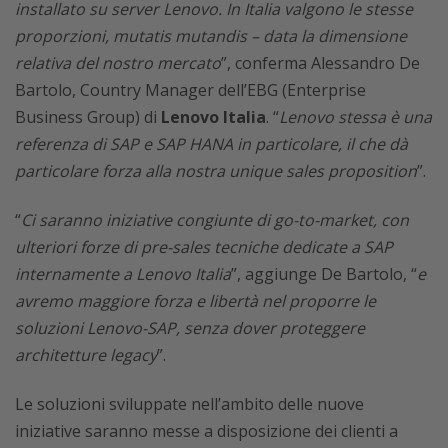
installato su server Lenovo. In Italia valgono le stesse
proporzioni, mutatis mutandis – data la dimensione
relativa del nostro mercato
”, conferma Alessandro De
Bartolo, Country Manager dell’EBG (Enterprise
Business Group) di
Lenovo Italia
. “
Lenovo stessa è una
referenza di SAP e SAP HANA in particolare, il che dà
particolare forza alla nostra unique sales proposition
”.
“
Ci saranno iniziative congiunte di go-to-market, con
ulteriori forze di pre-sales tecniche dedicate a SAP
internamente a Lenovo Italia
”, aggiunge De Bartolo, “
e
avremo maggiore forza e libertà nel proporre le
soluzioni Lenovo-SAP, senza dover proteggere
architetture legacy
”.
Le soluzioni sviluppate nell’ambito delle nuove
iniziative saranno messe a disposizione dei clienti a