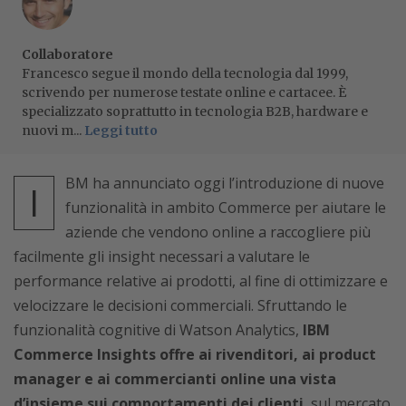
Collaboratore
Francesco segue il mondo della tecnologia dal 1999,
scrivendo per numerose testate online e cartacee. È
specializzato soprattutto in tecnologia B2B, hardware e
nuovi m...
Leggi tutto
BM ha annunciato oggi l’introduzione di nuove
I
funzionalità in ambito Commerce per aiutare le
aziende che vendono online a raccogliere più
facilmente gli insight necessari a valutare le
performance relative ai prodotti, al fine di ottimizzare e
velocizzare le decisioni commerciali. Sfruttando le
funzionalità cognitive di Watson Analytics,
IBM
Commerce Insights offre ai rivenditori, ai product
manager e ai commercianti online una vista
d’insieme sui comportamenti dei clienti
, sul mercato