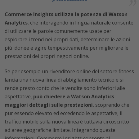
Commerce Insights utilizza la potenza di Watson
Analytics
, che interagendo in lingua naturale consente
di utilizzare le parole comunemente usate per
esplorare i trend nei propri dati, determinare le azioni
più idonee e agire tempestivamente per migliorare le
prestazioni dei propri negozi online.
Se per esempio un rivenditore online del settore fitness
lancia una nuova linea di abbigliamento tecnico e si
rende presto conto che le vendite sono inferiori alle
aspettative,
può chiedere a Watson Analytics
maggiori dettagli sulle prestazioni
, scoprendo che
pur essendo elevato ed eccedendo le aspettative, il
traffico mobile sulla nuova linea è tuttavia circoscritto
ad aree geografiche limitate. Integrando queste
informazioni, Commerce Insights consente al