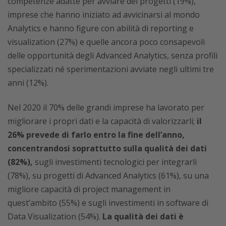
competenze adatte per avviare dei progetti (19%),
imprese che hanno iniziato ad avvicinarsi al mondo
Analytics e hanno figure con abilità di reporting e
visualization (27%) e quelle ancora poco consapevoli
delle opportunità degli Advanced Analytics, senza profili
specializzati né sperimentazioni avviate negli ultimi tre
anni (12%).
Nel 2020 il 70% delle grandi imprese ha lavorato per
migliorare i propri dati e la capacità di valorizzarli;
il
26% prevede di farlo entro la fine dell’anno,
concentrandosi soprattutto sulla qualità dei dati
(82%),
sugli investimenti tecnologici per integrarli
(78%), su progetti di Advanced Analytics (61%), su una
migliore capacità di project management in
quest’ambito (55%) e sugli investimenti in software di
Data Visualization (54%).
La qualità dei dati è