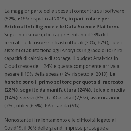
La maggior parte della spesa si concentra sui software
(52%, +16% rispetto al 2019),
in particolare per
Artificial Intelligence e le Data Science Platform.
Seguono i servizi, che rappresentano il 28% del
mercato, e le risorse infrastrutturali (20%, +7%), cioè i
sistemi di abilitazione agli Analytics in grado di fornire
capacità di calcolo e di storage. Il budget Analytics in
Cloud cresce del +24% e questa componente arriva a
pesare il 19% della spesa (+2% rispetto al 2019).
Le
banche sono il primo settore per quota di mercato
(28%), seguite da manifattura (24%), telco e media
(14%),
servizi (8%), GDO e retail (7,5%), assicurazioni
(7%), utility (6.5%), PA e sanità (5%).
Nonostante il rallentamento e le difficoltà legate al
Covid19, il 96% delle grandi imprese prosegue a