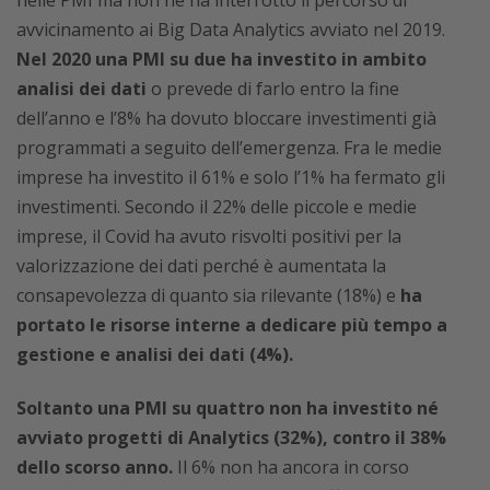
nelle PMI ma non ne ha interrotto il percorso di
avvicinamento ai Big Data Analytics avviato nel 2019.
Nel 2020 una PMI su due ha investito in ambito
analisi dei dati
o prevede di farlo entro la fine
dell’anno e l’8% ha dovuto bloccare investimenti già
programmati a seguito dell’emergenza. Fra le medie
imprese ha investito il 61% e solo l’1% ha fermato gli
investimenti. Secondo il 22% delle piccole e medie
imprese, il Covid ha avuto risvolti positivi per la
valorizzazione dei dati perché è aumentata la
consapevolezza di quanto sia rilevante (18%) e
ha
portato le risorse interne a dedicare più tempo a
gestione e analisi dei dati (4%).
Soltanto una PMI su quattro non ha investito né
avviato progetti di Analytics (32%), contro il 38%
dello scorso anno.
Il 6% non ha ancora in corso