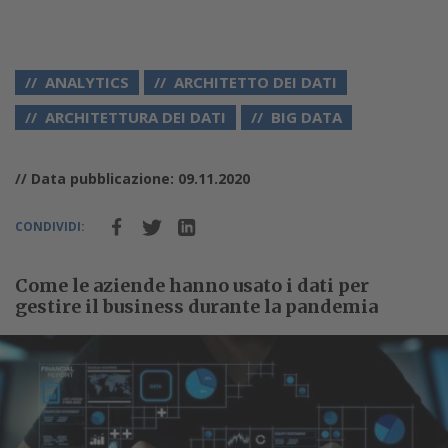
ANALYTICS
ARCHITETTO DEI DATI
ARCHITETTURA DEI DATI
BIG DATA
// Data pubblicazione: 09.11.2020
CONDIVIDI:
Come le aziende hanno usato i dati per
gestire il business durante la pandemia