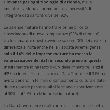
rilevante per ogni tipologia di azienda,
ma le
immature vedono al primo posto la necessità di
integrare dati da fonti diverse (92%).
Le aziende mature hanno tra le prime priorità
l’inserimento di nuove competenze (58% di risposte),
tra le immature questo avviene solo nell’8% dei casi. E la
differenza si nota anche nella risposta all’emergenza:
solo il 14% delle imprese mature ha messo la
valorizzazione dei dati in secondo piano in questi
mesi
(mentre lo ha fatto il 45% delle immature), anzi il
43% ha intensificato il lavoro di Data Science e il 31% ha
avuto benefici in termini di cambiamento culturale data-
driven (queste percentuali si fermano rispettivamente
al 30% e al 17% fra le imprese immature).
La Data Governance risulta ancora secondaria rispetto