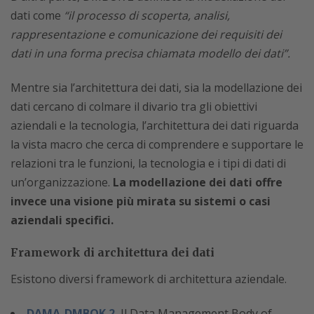
dati come
“il processo di scoperta, analisi,
rappresentazione e comunicazione dei requisiti dei
dati in una forma precisa chiamata modello dei dati”.
Mentre sia l’architettura dei dati, sia la modellazione dei
dati cercano di colmare il divario tra gli obiettivi
aziendali e la tecnologia, l’architettura dei dati riguarda
la vista macro che cerca di comprendere e supportare le
relazioni tra le funzioni, la tecnologia e i tipi di dati di
un’organizzazione.
La modellazione dei dati offre
invece una visione più mirata su sistemi o casi
aziendali specifici.
Framework di architettura dei dati
Esistono diversi framework di architettura aziendale.
DAMA-DMBOK 2.
Il Data Management Body of