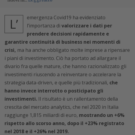
nuovi m...
Leggi tutto
emergenza Covid19 ha evidenziato
L’
l’importanza di
valorizzare i dati per
prendere decisioni rapidamente e
garantire continuità di business nei momenti di
crisi,
ma ha anche obbligato molte imprese a ripensare
i piani di investimento. Ciò ha portato ad allargare il
divario fra quelle mature, che hanno razionalizzato gli
investimenti riuscendo a reinventare o accelerare la
strategia data-driven, e quelle più tradizionali,
che
hanno invece interrotto o posticipato gli
investimenti.
Il risultato è un rallentamento della
crescita del mercato analytics, che nel 2020 in Italia
raggiunge 1,815 miliardi di euro,
mostrando un +6%
rispetto allo scorso anno, dopo il +23% registrato
nel 2018 e il +26% nel 2019.