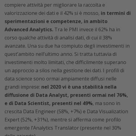
compiere attività per migliorare la raccolta e
valorizzazione dei dati e il 42% si è mosso,
in termini di
sperimentazioni e competenze, in ambito
Advanced Analytics.
Tra le PMI invece il 62% ha in
corso qualche attività di analisi dati, di cui il 38%
avanzate. Una su due ha compiuto degli investimenti in
quest’ambito nell’ultimo anno. Si tratta tuttavia di
investimenti molto limitati, che difficilmente superano
un approccio a silos nella gestione dei dati. I profili di
data science sono ormai ampiamente diffusi nelle
grandi imprese:
nel 2020 vi è una stabilità nella
diffusione di Data Analyst, presenti ormai nel 76%,
e di Data Scientist, presenti nel 49%
, ma sono in
crescita Data Engineer (58%, +7%) e Data Visualization
Expert (52%, +31%), mentre si afferma come profilo
emergente l’Analytics Translator (presente nel 30%