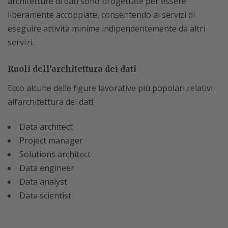
architetture di dati sono progettate per essere
liberamente accoppiate, consentendo ai servizi di
eseguire attività minime indipendentemente da altri
servizi.
Ruoli dell’architettura dei dati
Ecco alcune delle figure lavorative più popolari relativi
all’architettura dei dati.
Data architect
Project manager
Solutions architect
Data engineer
Data analyst
Data scientist