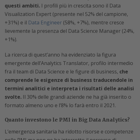
questi ambiti.
I profili più in crescita sono il Data
Visualization Expert (presente nel 52% del campione,
+31%) e il
Data Engineer
(58%, +7%), mentre cresce
lievemente la presenza del Data Science Manager (24%,
+1%).
La ricerca di quest’anno ha evidenziato la figura
emergente dell’Analytics Translator, profilo intermedio
fra il team di Data Science e le figure di business,
che
comprende le esigenze di business traducendole in
termini analitici e interpreta i risultati delle analisi
svolte.
Il 30% delle grandi aziende ne ha già inserito o
formato almeno uno e l’8% lo farà entro il 2021.
Quanto investono le PMI in Big Data Analytics?
L’emergenza sanitaria ha ridotto risorse e competenze