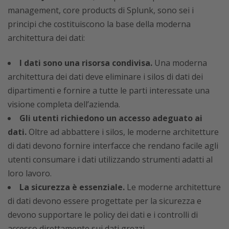
management, core products di Splunk, sono sei i
principi che costituiscono la base della moderna
architettura dei dati:
I dati sono una risorsa condivisa.
Una moderna
architettura dei dati deve eliminare i silos di dati dei
dipartimenti e fornire a tutte le parti interessate una
visione completa dell’azienda.
Gli utenti richiedono un accesso adeguato ai
dati.
Oltre ad abbattere i silos, le moderne architetture
di dati devono fornire interfacce che rendano facile agli
utenti consumare i dati utilizzando strumenti adatti al
loro lavoro.
La sicurezza è essenziale.
Le moderne architetture
di dati devono essere progettate per la sicurezza e
devono supportare le policy dei dati e i controlli di
accesso direttamente sui dati grezzi.