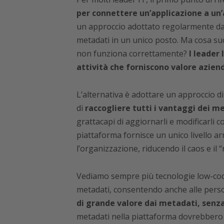
per connettere un’applicazione a un
un approccio adottato regolarmente dalle
metadati in un unico posto. Ma cosa su
non funziona correttamente?
I leader
attività che forniscono valore azien
L’alternativa è adottare un approccio d
di
raccogliere tutti i vantaggi dei m
grattacapi di aggiornarli e modificarli
piattaforma fornisce un unico livello ar
l’organizzazione, riducendo il caos e il 
Vediamo sempre più tecnologie low-code
metadati, consentendo anche alle person
di grande valore dai metadati, senz
metadati nella piattaforma dovrebbero f