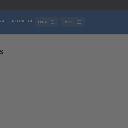
ZA
ATTUALITÀ
Cerca
Menu
s