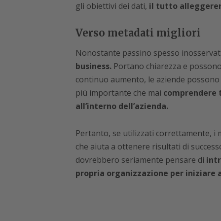
gli obiettivi dei dati,
il tutto alleggere
Verso metadati migliori
Nonostante passino spesso inosservati
business.
Portano chiarezza e possono fac
continuo aumento, le aziende possono di
più importante che mai
comprendere ta
all’interno dell’azienda.
Pertanto, se utilizzati correttamente, i 
che aiuta a ottenere risultati di succes
dovrebbero seriamente pensare di
int
propria organizzazione per iniziare 