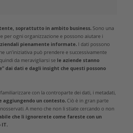
ente, soprattutto in ambito business.
Sono una
re per ogni organizzazione e possono aiutare i
aziendali pienamente informate.
I dati possono
he un’iniziativa può prendere e successivamente
 quindi da meravigliarsi se
le aziende stanno
 dai dati e dagli insight che questi possono
miliarizzare con la controparte dei dati, i metadati,
re aggiungendo un contesto.
Ciò è in gran parte
inosservati. A meno che non li stiate cercando o non
abile che li ignorerete come fareste con un
 IT.