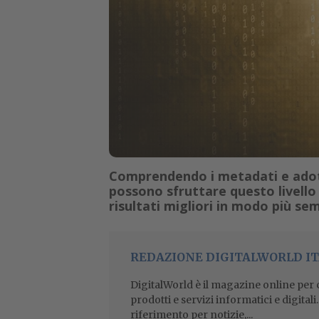
Comprendendo i metadati e adotta
possono sfruttare questo livello
risultati migliori in modo più se
REDAZIONE DIGITALWORLD IT
DigitalWorld è il magazine online per ch
prodotti e servizi informatici e digital
riferimento per notizie,...