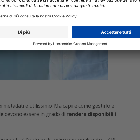
i metadati è utilissimo. Ma capire come gestirlo è
de devono essere in grado di
rendere disponibili i
ferimento è l’utilizzo di codice personalizzato o API