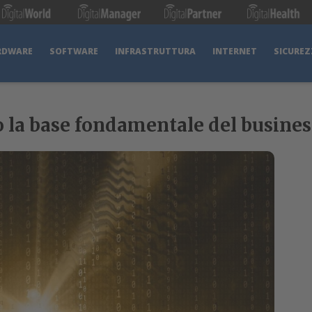
RDWARE
SOFTWARE
INFRASTRUTTURA
INTERNET
SICUREZ
o la base fondamentale del busines