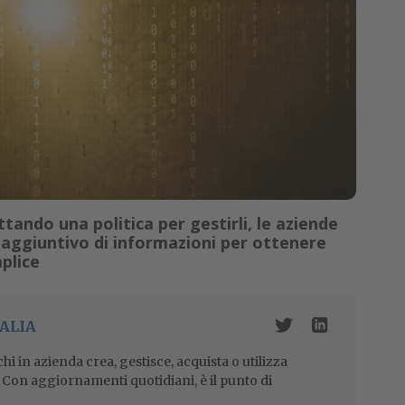
ndo una politica per gestirli, le aziende
 aggiuntivo di informazioni per ottenere
mplice
ALIA
i in azienda crea, gestisce, acquista o utilizza
i. Con aggiornamenti quotidiani, è il punto di