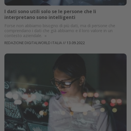
I dati sono utili solo se le persone che li
interpretano sono intelligenti
Forse non abbiamo bisogno di più dati, ma di persone che
comprendano i dati che già abbiamo e il loro valore in un
contesto aziendale.
»
REDAZIONE DIGITALWORLD ITALIA
//
13.09.2022