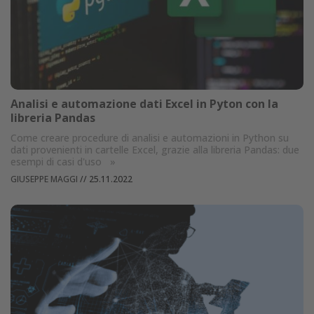
Analisi e automazione dati Excel in Pyton con la
libreria Pandas
Come creare procedure di analisi e automazioni in Python su
dati provenienti in cartelle Excel, grazie alla libreria Pandas: due
esempi di casi d'uso
»
GIUSEPPE MAGGI
//
25.11.2022