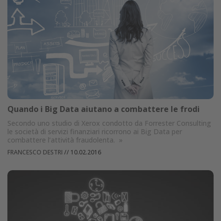
Quando i Big Data aiutano a combattere le frodi
Secondo uno studio di Xerox condotto da Forrester Consulting
le società di servizi finanziari ricorrono ai Big Data per
combattere l’attività fraudolenta.
»
FRANCESCO DESTRI
//
10.02.2016