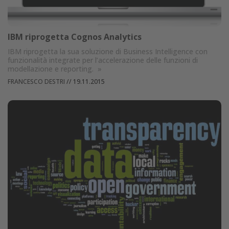
IBM riprogetta Cognos Analytics
IBM riprogetta la sua soluzione di Business Intelligence con
funzionalità integrate per l’accelerazione delle funzioni di
modellazione e reporting.
»
FRANCESCO DESTRI
//
19.11.2015