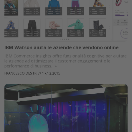
IBM Watson aiuta le aziende che vendono online
IBM Commerce Insights offre funzionalità cognitive per aiutare
le aziende ad ottimizzare il customer engagement e le
performance di business.
»
FRANCESCO DESTRI
//
17.12.2015