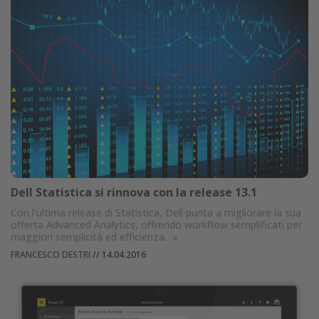
Dell Statistica si rinnova con la release 13.1
Con l'ultima release di Statistica, Dell punta a migliorare la sua
offerta Advanced Analytics, offrendo workflow semplificati per
maggiori semplicità ed efficienza.
»
FRANCESCO DESTRI
//
14.04.2016