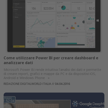
Come utilizzare Power BI per creare dashboard e
analizzare dati
Microsoft Power BI rende intuitiva l'analisi dei dati e permette
di creare report, grafici e mappe da PC e da dispositivi iOS,
Android e Windows Phone
»
REDAZIONE DIGITALWORLD ITALIA
//
04.04.2016