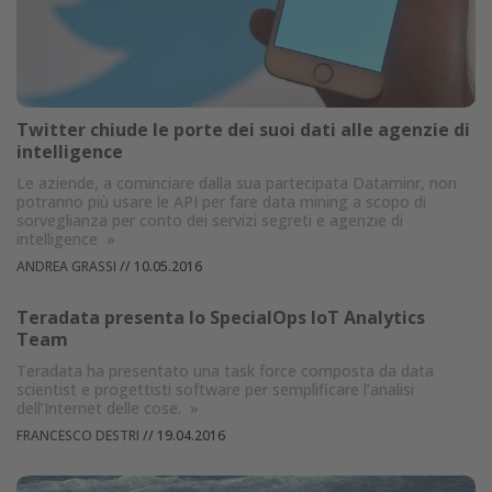
Twitter chiude le porte dei suoi dati alle agenzie di
intelligence
Le aziende, a cominciare dalla sua partecipata Dataminr, non
potranno più usare le API per fare data mining a scopo di
sorveglianza per conto dei servizi segreti e agenzie di
intelligence
»
ANDREA GRASSI
//
10.05.2016
Teradata presenta lo SpecialOps IoT Analytics
Team
Teradata ha presentato una task force composta da data
scientist e progettisti software per semplificare l’analisi
dell’Internet delle cose.
»
FRANCESCO DESTRI
//
19.04.2016