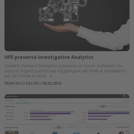
HPE presenta Investigative Analytics
Hewlett Packard Enterprise presenta un nuovo software che
aiuta le organizzazioni nel raggiungere alti livelli di compliance
per far fronte ai rischi.
»
FRANCESCO DESTRI
//
03.02.2016