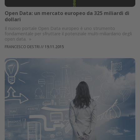
Open Data: un mercato europeo da 325 miliardi di
dollari
Il nuovo portale Open Data europeo è uno strumento
fondamentale per sfruttare il potenziale multi-miliardario degli
open data.
»
FRANCESCO DESTRI
//
19.11.2015