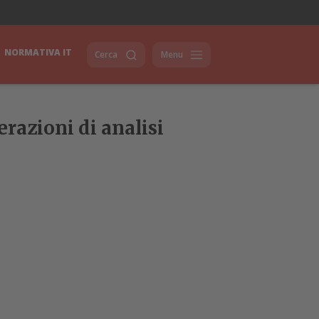
NORMATIVA IT
Cerca
Menu
erazioni di analisi