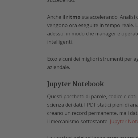
succedendo.
Anche il
ritmo
sta accelerando. Analisi
vengono ora eseguite in tempo reale. 
adesso, in modo che manager e operator
intelligenti.
Ecco alcuni dei migliori strumenti per ag
aziendale.
Jupyter Notebook
Questi pacchetti di parole, codice e dat
scienza dei dati. I PDF statici pieni di a
creano un record permanente, ma i data 
il meccanismo sottostante.
Jupyter No