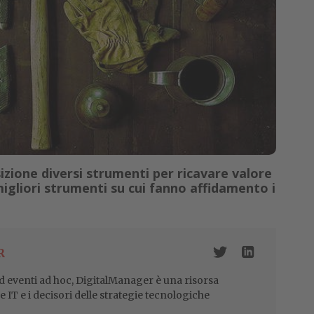
izione diversi strumenti per ricavare valore
 migliori strumenti su cui fanno affidamento i
R
 eventi ad hoc, DigitalManager è una risorsa
re IT e i decisori delle strategie tecnologiche