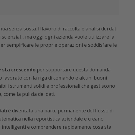
ua senza sosta. Il lavoro di raccolta e analisi dei dati
scienziati, ma oggi ogni azienda vuole utilizzare la
per semplificare le proprie operazioni e soddisfare le
e sta crescendo
per supportare questa domanda.
no lavorato con la riga di comando e alcuni buoni
bili strumenti solidi e professionali che gestiscono
 come la pulizia dei dati.
dati è diventata una parte permanente del flusso di
atematica nella reportistica aziendale e creano
 intelligenti e comprendere rapidamente cosa sta