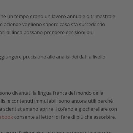
 che un tempo erano un lavoro annuale o trimestrale
Le aziende vogliono sapere cosa sta succedendo
i di linea possano prendere decisioni più
giungere precisione alle analisi dei dati a livello
i sono diventati la lingua franca del mondo della
nalisi e contenuti immutabili sono ancora utili perché
scientist amano aprire il cofano e giocherellare con
tebook
consente ai lettori di fare di più che assorbire.