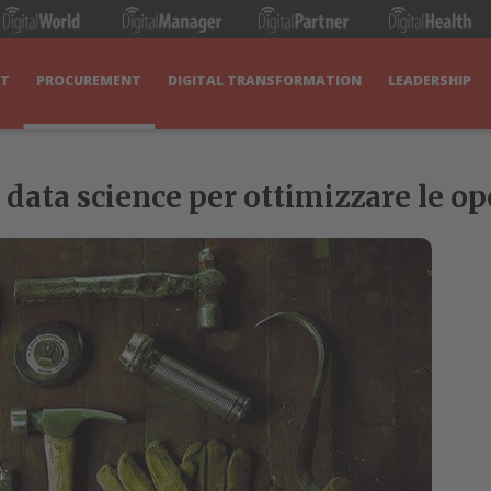
IT
PROCUREMENT
DIGITAL TRANSFORMATION
LEADERSHIP
 data science per ottimizzare le op