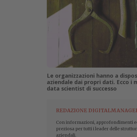
Le organizzazioni hanno a dispos
aziendale dai propri dati. Ecco i
data scientist di successo
REDAZIONE DIGITALMANAGE
Con informazioni, approfondimenti ed
preziosa per tutti i leader delle struttu
aziendali.