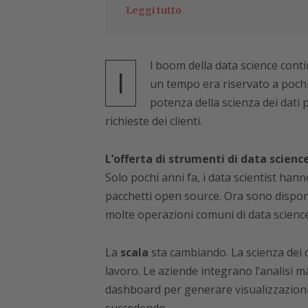
Leggi tutto
l boom della data science contin
I
un tempo era riservato a pochi 
potenza della scienza dei dati 
richieste dei clienti.
L’offerta di strumenti di data scienc
Solo pochi anni fa, i data scientist han
pacchetti open source. Ora sono disponi
molte operazioni comuni di data science,
La
scala
sta cambiando. La scienza dei 
lavoro. Le aziende integrano l’analisi m
dashboard per generare visualizzazioni