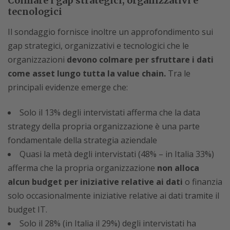
Colmare i gap strategici, organizzativi e
tecnologici
Il sondaggio fornisce inoltre un approfondimento sui
gap strategici, organizzativi e tecnologici che le
organizzazioni
devono colmare per sfruttare i dati
come asset lungo tutta la value chain.
Tra le
principali evidenze emerge che:
Solo il 13% degli intervistati afferma che la data
strategy della propria organizzazione è una parte
fondamentale della strategia aziendale
Quasi la metà degli intervistati (48% – in Italia 33%)
afferma che la propria organizzazione
non alloca
alcun budget per iniziative relative ai dati
o finanzia
solo occasionalmente iniziative relative ai dati tramite il
budget IT.
Solo il 28% (in Italia il 29%) degli intervistati ha