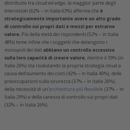
distribuite tra cloud ed edge, la maggior parte degli
intervistati (62% – in Italia 63%) afferma che
è
strategicamente importante avere un alto grado
di controllo sui propri dati e mezzi per estrarne
valore.
Più della metà dei rispondenti (52% – in Italia
48%) teme infine che i soggetti che detengono i
monopoli dei dati
abbiano un controllo eccessivo
sulla loro capacità di creare valore
, mentre il 39% (in
Italia 26%) sta rivalutando la propria strategia cloud a
causa dell’aumento dei costi (42% – in Italia 40%), delle
preoccupazioni sulla sicurezza (37% – in Italia 26%),
della necessità di un’
architettura più flessibile
(37% – in
Italia 29%) e della carenza di controllo sui propri dati
(32% – in Italia 26%).