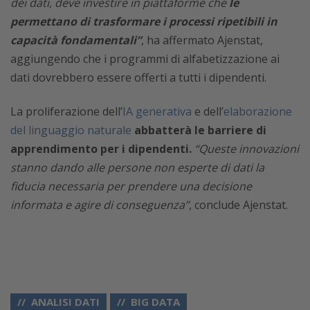
dei dati, deve investire in piattaforme che
le
permettano di trasformare i processi ripetibili in
capacità fondamentali”
, ha affermato Ajenstat,
aggiungendo che i programmi di alfabetizzazione ai
dati dovrebbero essere offerti a tutti i dipendenti.
La proliferazione dell’
IA generativa
e dell’
elaborazione
del linguaggio naturale
abbatterà le barriere di
apprendimento per i dipendenti.
“Queste innovazioni
stanno dando alle persone non esperte di dati la
fiducia necessaria per prendere una decisione
informata e agire di conseguenza”
, conclude Ajenstat.
ANALISI DATI
BIG DATA