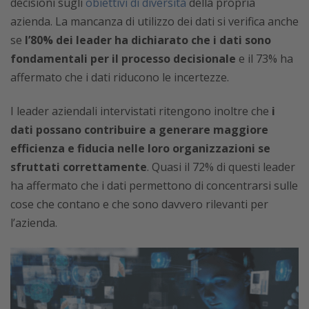
decisioni sugli
obiettivi di diversità
della propria
azienda. La mancanza di utilizzo dei dati si verifica anche
se
l’80% dei leader ha dichiarato che i dati sono
fondamentali per il processo decisionale
e il 73% ha
affermato che i dati riducono le incertezze.
I leader aziendali intervistati ritengono inoltre che
i
dati possano contribuire a generare maggiore
efficienza e fiducia nelle loro organizzazioni se
sfruttati correttamente
. Quasi il 72% di questi leader
ha affermato che i dati permettono di concentrarsi sulle
cose che contano e che sono davvero rilevanti per
l’azienda.