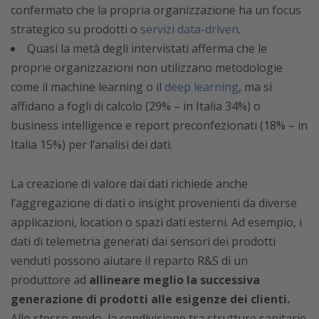
confermato che la propria organizzazione ha un focus
strategico su prodotti o
servizi data-driven
.
Quasi la metà degli intervistati afferma che le
proprie organizzazioni non utilizzano metodologie
come il machine learning o il
deep learning
, ma si
affidano a fogli di calcolo (29% – in Italia 34%) o
business intelligence e report preconfezionati (18% – in
Italia 15%) per l’analisi dei dati.
La creazione di valore dai dati richiede anche
l’aggregazione di dati o insight provenienti da diverse
applicazioni, location o spazi dati esterni. Ad esempio, i
dati di telemetria generati dai sensori dei prodotti
venduti possono aiutare il reparto R&S di un
produttore ad
allineare meglio la successiva
generazione di prodotti alle esigenze dei clienti.
Allo stesso modo, la condivisione tra strutture sanitarie