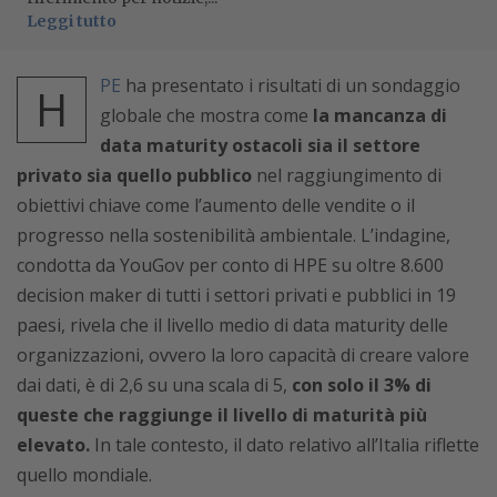
Leggi tutto
PE
ha presentato i risultati di un sondaggio
H
globale che mostra come
la mancanza di
data maturity ostacoli sia il settore
privato sia quello pubblico
nel raggiungimento di
obiettivi chiave come l’aumento delle vendite o il
progresso nella sostenibilità ambientale. L’indagine,
condotta da YouGov per conto di HPE su oltre 8.600
decision maker di tutti i settori privati e pubblici in 19
paesi, rivela che il livello medio di data maturity delle
organizzazioni, ovvero la loro capacità di creare valore
dai dati, è di 2,6 su una scala di 5,
con solo il 3% di
queste che raggiunge il livello di maturità più
elevato.
In tale contesto, il dato relativo all’Italia riflette
quello mondiale.