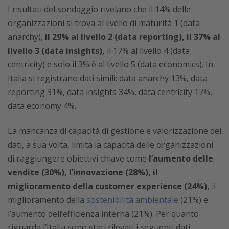
I risultati del sondaggio rivelano che il 14% delle
organizzazioni si trova al livello di maturità 1 (data
anarchy),
il 29% al livello 2 (data reporting), il 37% al
livello 3 (data insights),
il 17% al livello 4 (data
centricity) e solo il 3% è al livello 5 (data economics). In
Italia si registrano dati simili: data anarchy 13%, data
reporting 31%, data insights 34%, data centricity 17%,
data economy 4%.
La mancanza di capacità di gestione e valorizzazione dei
dati, a sua volta, limita la capacità delle organizzazioni
di raggiungere obiettivi chiave come
l’aumento delle
vendite (30%), l’innovazione (28%), il
miglioramento della customer experience (24%),
il
miglioramento della
sostenibilità ambientale
(21%) e
l’aumento dell’efficienza interna (21%). Per quanto
riguarda l’Italia sono stati rilevati i seguenti dati: