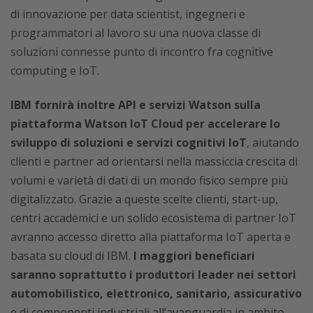
di innovazione per data scientist, ingegneri e
programmatori al lavoro su una nuova classe di
soluzioni connesse punto di incontro fra cognitive
computing e IoT.
IBM fornirà inoltre API e servizi Watson sulla
piattaforma Watson IoT Cloud per accelerare lo
sviluppo di soluzioni e servizi cognitivi IoT
, aiutando
clienti e partner ad orientarsi nella massiccia crescita di
volumi e varietà di dati di un mondo fisico sempre più
digitalizzato. Grazie a queste scelte clienti, start-up,
centri accademici e un solido ecosistema di partner IoT
avranno accesso diretto alla piattaforma IoT aperta e
basata su cloud di IBM.
I maggiori beneficiari
saranno soprattutto i produttori leader nei settori
automobilistico, elettronico, sanitario, assicurativo
e di componenti industriali all’avanguardia in ambito