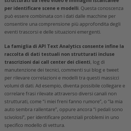
strutturati da feed video e immagini istantanee
per identificare scene e modelli
. Questa conoscenza
può essere combinata con i dati dalle macchine per
consentire una comprensione più approfondita degli
eventi trascorsi e delle situazioni emergenti.
La famiglia di API Text Analytics consente infine la
raccolta di dati testuali non strutturati incluse
trascrizioni dai call center dei clienti
, log di
manutenzione dei tecnici, commenti sui blog e tweet
per rilevare correlazioni e modelli tra questi massicci
volumi di dati. Ad esempio, diventa possibile collegare e
correlare frasi rilevate attraverso diversi canali non
strutturati, come “i miei freni fanno rumore”, o “la mia
auto sembra rallentare”, oppure ancora “i pedali sono
scivolosi”, per identificare potenziali problemi in uno
specifico modello di vettura.