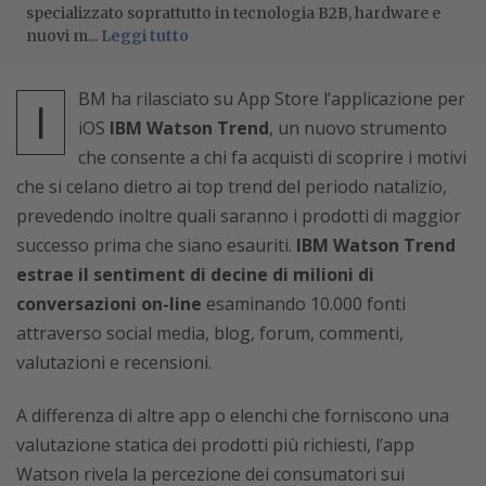
specializzato soprattutto in tecnologia B2B, hardware e
nuovi m...
Leggi tutto
BM ha rilasciato su App Store l’applicazione per
I
iOS
IBM Watson Trend
, un nuovo strumento
che consente a chi fa acquisti di scoprire i motivi
che si celano dietro ai top trend del periodo natalizio,
prevedendo inoltre quali saranno i prodotti di maggior
successo prima che siano esauriti.
IBM Watson Trend
estrae il sentiment di decine di milioni di
conversazioni on-line
esaminando 10.000 fonti
attraverso social media, blog, forum, commenti,
valutazioni e recensioni.
A differenza di altre app o elenchi che forniscono una
valutazione statica dei prodotti più richiesti, l’app
Watson rivela la percezione dei consumatori sui