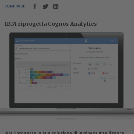
CONDIVIDI:
IBM riprogetta Cognos Analytics
IBM riprogetta la sua soluzione di Business Intelligence