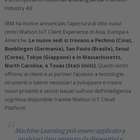
Industry 4.0.
IBM ha inoltre annunciato l’apertura di otto nuovi
centri Watson IoT Client Experience in Asia, Europa e
Americhe.
Le nuove sedi si trovano a Pechino (Cina),
Boeblingen (Germania), San Paolo (Brasile), Seoul
(Corea), Tokyo (Giappone) e in Massachusetts,
North Carolina, e Texas (Stati Uniti).
Questi centri
offrono ai clienti e ai partner l’accesso a tecnologie,
strumenti e talenti necessari a sviluppare e creare
nuovi prodotti e servizi basati sull’uso dell’intelligenza
cognitiva disponibile tramite Watson IoT Cloud
Platform.
Machine Learning può essere applicato a
qualsiasi dato ottenuto da dispositivi e