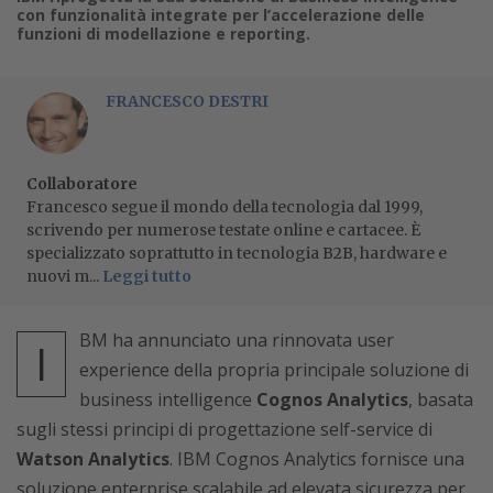
con funzionalità integrate per l’accelerazione delle
funzioni di modellazione e reporting.
FRANCESCO DESTRI
Collaboratore
Francesco segue il mondo della tecnologia dal 1999,
scrivendo per numerose testate online e cartacee. È
specializzato soprattutto in tecnologia B2B, hardware e
nuovi m...
Leggi tutto
BM ha annunciato una rinnovata user
I
experience della propria principale soluzione di
business intelligence
Cognos Analytics
, basata
sugli stessi principi di progettazione self-service di
Watson Analytics
. IBM Cognos Analytics fornisce una
soluzione enterprise scalabile ad elevata sicurezza per