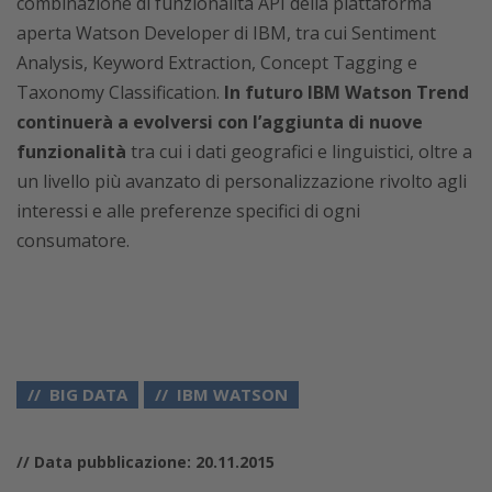
combinazione di funzionalità API della piattaforma
aperta Watson Developer di IBM, tra cui Sentiment
Analysis, Keyword Extraction, Concept Tagging e
Taxonomy Classification.
In futuro IBM Watson Trend
continuerà a evolversi con l’aggiunta di nuove
funzionalità
tra cui i dati geografici e linguistici, oltre a
un livello più avanzato di personalizzazione rivolto agli
interessi e alle preferenze specifici di ogni
consumatore.
BIG DATA
IBM WATSON
// Data pubblicazione: 20.11.2015