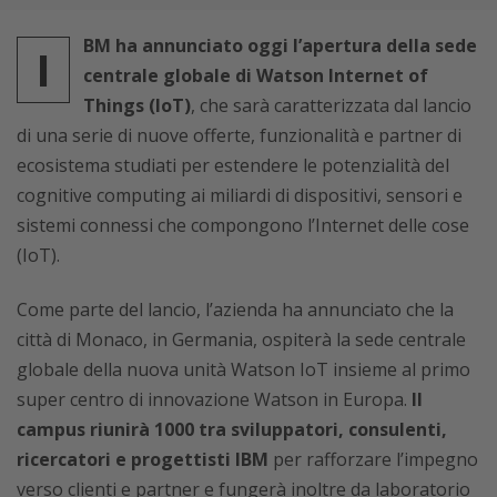
BM ha annunciato oggi l’apertura della sede
I
centrale globale di Watson Internet of
Things (IoT)
, che sarà caratterizzata dal lancio
di una serie di nuove offerte, funzionalità e partner di
ecosistema studiati per estendere le potenzialità del
cognitive computing ai miliardi di dispositivi, sensori e
sistemi connessi che compongono l’Internet delle cose
(IoT).
Come parte del lancio, l’azienda ha annunciato che la
città di Monaco, in Germania, ospiterà la sede centrale
globale della nuova unità Watson IoT insieme al primo
super centro di innovazione Watson in Europa.
Il
campus riunirà 1000 tra sviluppatori, consulenti,
ricercatori e progettisti IBM
per rafforzare l’impegno
verso clienti e partner e fungerà inoltre da laboratorio