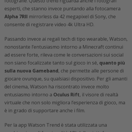
fotografie. Questo trend riguarda anche i fotografi
esperti, che stanno invece puntando alla fotocamera
Alpha 7RII
mirrorless da 42 megapixel di Sony, che
consente di registrare video 4k Ultra HD.
Passando invece ai regali tech di tipo wearable, Watson,
nonostante l’entusiasmo intorno a Minecraft continui
ad essere forte, rileva come le conversazioni sui social
non siano focalizzate tanto sul gioco in sé,
quanto più
sulla nuova Gameband
, che permette alle persone di
giocare ovunque, su qualsiasi dispositivo. Per gli amanti
del cinema, Watson ha riscontrato invece molto
entusiasmo intorno a
Oculus Rift
, il visore di realtà
virtuale che non solo migliora l’esperienza di gioco, ma
è in grado di supportare anche i film.
Per la app Watson Trend è stata utilizzata una