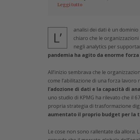
Leggi tutto
analisi dei dati è un dominio
L’
chiaro che le organizzazion
negli analytics per support
pandemia ha agito da enorme forza 
All’inizio sembrava che le organizzazion
come l’abilitazione di una forza lavoro 
l’adozione di dati e la capacità di anal
uno studio di KPMG ha rilevato che il 67
propria strategia di trasformazione dig
aumentato il proprio budget per la 
Le cose non sono rallentate da allora. L