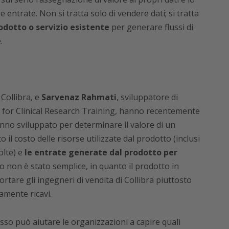
entrate. Non si tratta solo di vendere dati; si tratta
rodotto o servizio esistente
per generare flussi di
.
 Collibra, e
Sarvenaz Rahmati
, sviluppatore di
for Clinical Research Training, hanno recentemente
no sviluppato per determinare il valore di un
 il costo delle risorse utilizzate dal prodotto (inclusi
olte) e
le entrate generate dal prodotto per
lo non è stato semplice, in quanto il prodotto in
are gli ingegneri di vendita di Collibra piuttosto
mente ricavi.
sso può aiutare le organizzazioni a capire quali