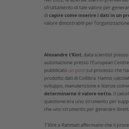
sfruttamento di tale valore per generare 
di
capire come inserire i dati in un p
valore dimostrabili per l’organizzazione
Alexandre t’Kint
, data scientist presso
automazione presso l’European Centre 
pubblicato
un post
sul processo che han
prodotto dati di Collibra. Hanno calcolato
sviluppo, manutenzione e licenze coinv
determinarne il valore netto.
Il calco
questione era uno strumento per support
che uno strumento per generare diretta
T’Kint e Rahmati affermano che il proce