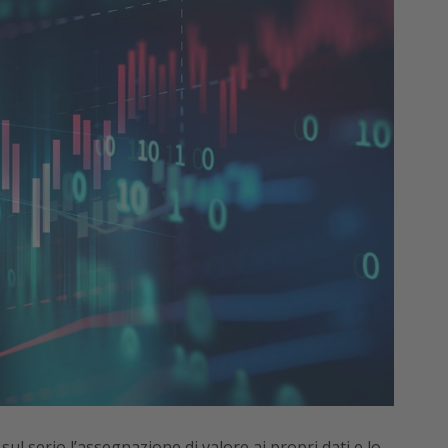
l serio l’assegnazione di valore ai propri dati e lo