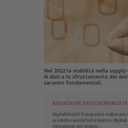
Nel 2022 la visibilità nella suppl
di dati e lo sfruttamento dei dati
saranno fondamentali.
REDAZIONE DIGITALWORLD IT
DigitalWorld è il magazine online per ch
prodotti e servizi informatici e digital
riferimento per notizie,...