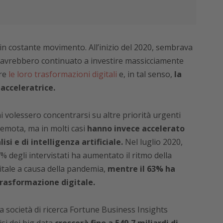
 in costante movimento. All’inizio del 2020, sembrava
i avrebbero continuato a investire massicciamente
are
le loro trasformazioni digitali
e, in tal senso,
la
acceleratrice.
i volessero concentrarsi su altre priorità urgenti
remota, ma in molti casi
hanno invece accelerato
isi e di intelligenza artificiale.
Nel luglio 2020,
% degli intervistati ha aumentato il ritmo della
itale a causa della pandemia,
mentre il 63% ha
trasformazione digitale.
a società di ricerca Fortune Business Insights