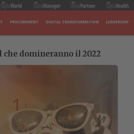
IT
PROCUREMENT
DIGITAL TRANSFORMATION
LEADERSHIP
end che domineranno il 2022