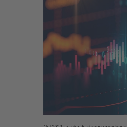
Nel 2022, le aziende stanno prendendo su