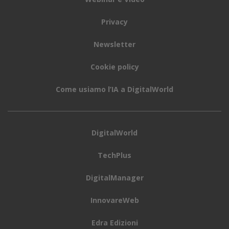
Privacy
Newsletter
Cookie policy
Come usiamo l’IA a DigitalWorld
DigitalWorld
TechPlus
DigitalManager
InnovareWeb
Edra Edizioni