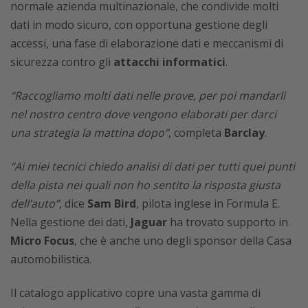
normale azienda multinazionale, che condivide molti
dati in modo sicuro, con opportuna gestione degli
accessi, una fase di elaborazione dati e meccanismi di
sicurezza contro gli
attacchi informatici
.
“Raccogliamo molti dati nelle prove, per poi mandarli
nel nostro centro dove vengono elaborati per darci
una strategia la mattina dopo”
, completa
Barclay
.
“Ai miei tecnici chiedo analisi di dati per tutti quei punti
della pista nei quali non ho sentito la risposta giusta
dell’auto”
, dice
Sam Bird
, pilota inglese in Formula E.
Nella gestione dei dati,
Jaguar
ha trovato supporto in
Micro Focus
, che è anche uno degli sponsor della Casa
automobilistica.
Il catalogo applicativo copre una vasta gamma di