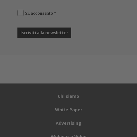
Si, acconsento
*
Chi siamo
White Paper
Advertising
Webinar e Video