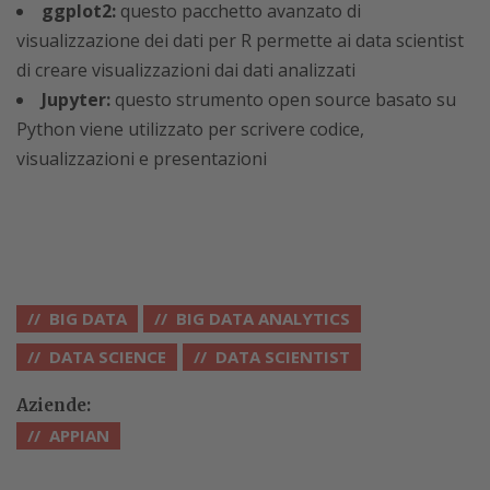
ggplot2:
questo pacchetto avanzato di
visualizzazione dei dati per R permette ai data scientist
di creare visualizzazioni dai dati analizzati
Jupyter:
questo strumento open source basato su
Python viene utilizzato per scrivere codice,
visualizzazioni e presentazioni
BIG DATA
BIG DATA ANALYTICS
DATA SCIENCE
DATA SCIENTIST
Aziende:
APPIAN