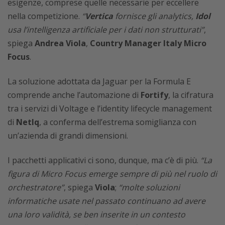
esigenze, comprese quelle necessarie per eccellere
nella competizione.
“
Vertica
fornisce gli analytics,
Idol
usa l’intelligenza artificiale per i dati non strutturati”
,
spiega
Andrea Viola
,
Country Manager Italy Micro
Focus
.
La soluzione adottata da Jaguar per la Formula E
comprende anche l’automazione di
Fortify
, la cifratura
tra i servizi di Voltage e l’identity lifecycle management
di
NetIq
, a conferma dell’estrema somiglianza con
un’azienda di grandi dimensioni.
I pacchetti applicativi ci sono, dunque, ma c’è di più.
“La
figura di Micro Focus emerge sempre di più nel ruolo di
orchestratore”
, spiega
Viola
;
“molte soluzioni
informatiche usate nel passato continuano ad avere
una loro validità, se ben inserite in un contesto