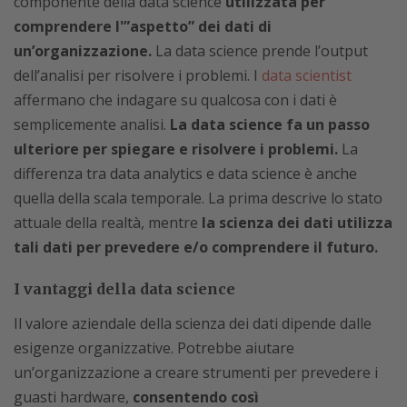
componente della data science
utilizzata per
comprendere l'”aspetto” dei dati di
un’organizzazione.
La data science prende l’output
dell’analisi per risolvere i problemi. I
data scientist
affermano che indagare su qualcosa con i dati è
semplicemente analisi.
La data science fa un passo
ulteriore per spiegare e risolvere i problemi.
La
differenza tra data analytics e data science è anche
quella della scala temporale. La prima descrive lo stato
attuale della realtà, mentre
la scienza dei dati utilizza
tali dati per prevedere e/o comprendere il futuro.
I vantaggi della data science
Il valore aziendale della scienza dei dati dipende dalle
esigenze organizzative. Potrebbe aiutare
un’organizzazione a creare strumenti per prevedere i
guasti hardware,
consentendo così