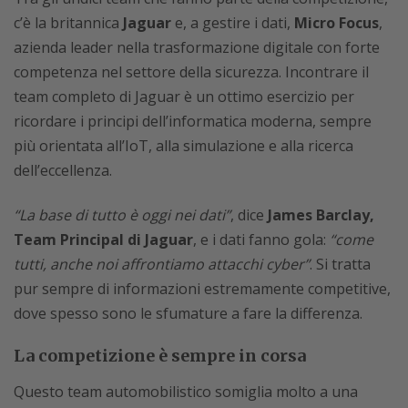
c’è la britannica
Jaguar
e, a gestire i dati,
Micro Focus
,
azienda leader nella trasformazione digitale con forte
competenza nel settore della sicurezza. Incontrare il
team completo di Jaguar è un ottimo esercizio per
ricordare i principi dell’informatica moderna, sempre
più orientata all’IoT, alla simulazione e alla ricerca
dell’eccellenza.
“La base di tutto è oggi nei dati”
, dice
James Barclay,
Team Principal di Jaguar
, e i dati fanno gola:
“come
tutti, anche noi affrontiamo attacchi cyber”
. Si tratta
pur sempre di informazioni estremamente competitive,
dove spesso sono le sfumature a fare la differenza.
La competizione è sempre in corsa
Questo team automobilistico somiglia molto a una