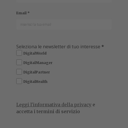
Email
*
Seleziona le newsletter di tuo interesse
*
DigitalWorld
DigitalManager
DigitalPartner
DigitalHealth
Leggi l'informativa della privacy
e
accetta i termini di servizio