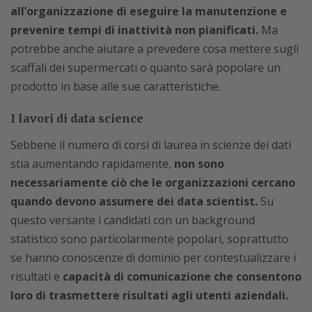
all’organizzazione di eseguire la manutenzione e
prevenire tempi di inattività non pianificati.
Ma
potrebbe anche aiutare a prevedere cosa mettere sugli
scaffali dei supermercati o quanto sarà popolare un
prodotto in base alle sue caratteristiche.
I lavori di data science
Sebbene il numero di corsi di laurea in scienze dei dati
stia aumentando rapidamente,
non sono
necessariamente ciò che le organizzazioni cercano
quando devono assumere dei data scientist.
Su
questo versante i candidati con un background
statistico sono particolarmente popolari, soprattutto
se hanno conoscenze di dominio per contestualizzare i
risultati e
capacità di comunicazione che consentono
loro di trasmettere risultati agli utenti aziendali.