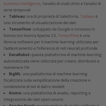
business intelligence
, l’analisi di studi clinici e l’analisi di
serie temporali
Tableau:
ora di proprietà di Salesforce,
Tableau
è
uno strumento di visualizzazione dei dati
TensorFlow
: sviluppato da Google e concesso in
licenza con licenza Apache 2.0,
TensorFlow
è una
libreria software per il machine learning utilizzata per
l’addestramento e l’inferenza di reti neurali profonde
DataRobot:
questa piattaforma di machine learning
automatizzata viene utilizzata per creare, distribuire e
mantenere l’IA
BigML
: una piattaforma di machine learning
focalizzata sulla semplificazione della creazione e
condivisione di set di dati e modelli
Knime:
una piattaforma di analisi, reporting e
integrazione dei dati open source
Apache Spark:
questo motore di analisi unificato è