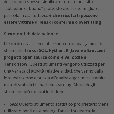
dei dati può spesso significare cercare un esito
“abbastanza buono” piuttosto che l’esito migliore. Il
pericolo in ciò, tuttavia,
è che i risultati possono
essere vittime di bias di conferma o overfitting.
Strumenti di data science
I team di data science utilizzano un’ampia gamma di
strumenti,
tra cui SQL, Python, R, Java e altrettanti
progetti open source come Hive, oozie e
TensorFlow.
Questi strumenti vengono utilizzati per
una varietà di attività relative ai dati, che vanno dalla
loro estrazione e pulizia all’analisi algoritmica tramite
metodi statistici o machine learning. Alcuni degli
strumenti più comuni includono:
SAS:
Questo strumento statistico proprietario viene
utilizzato per il data mining, l’analisi statistica, la