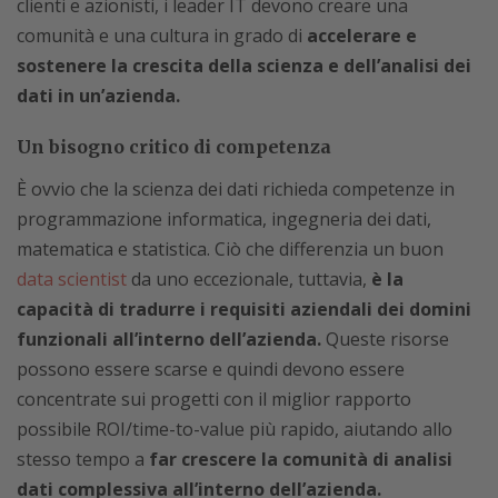
clienti e azionisti, i leader IT devono creare una
comunità e una cultura in grado di
accelerare e
sostenere la crescita della scienza e dell’analisi dei
dati in un’azienda.
Un bisogno critico di competenza
È ovvio che la scienza dei dati richieda competenze in
programmazione informatica, ingegneria dei dati,
matematica e statistica. Ciò che differenzia un buon
data scientist
da uno eccezionale, tuttavia,
è la
capacità di tradurre i requisiti aziendali dei domini
funzionali all’interno dell’azienda.
Queste risorse
possono essere scarse e quindi devono essere
concentrate sui progetti con il miglior rapporto
possibile ROI/time-to-value più rapido, aiutando allo
stesso tempo a
far crescere la comunità di analisi
dati complessiva all’interno dell’azienda.