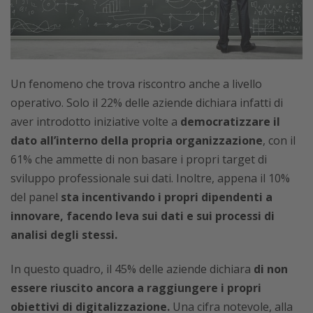
Un fenomeno che trova riscontro anche a livello
operativo. Solo il 22% delle aziende dichiara infatti di
aver introdotto iniziative volte a
democratizzare il
dato all’interno della propria organizzazione
, con il
61% che ammette di non basare i propri target di
sviluppo professionale sui dati. Inoltre, appena il 10%
del panel
sta incentivando i propri dipendenti a
innovare, facendo leva sui dati e sui processi di
analisi degli stessi.
In questo quadro, il 45% delle aziende dichiara
di non
essere riuscito ancora a raggiungere i propri
obiettivi di digitalizzazione.
Una cifra notevole, alla