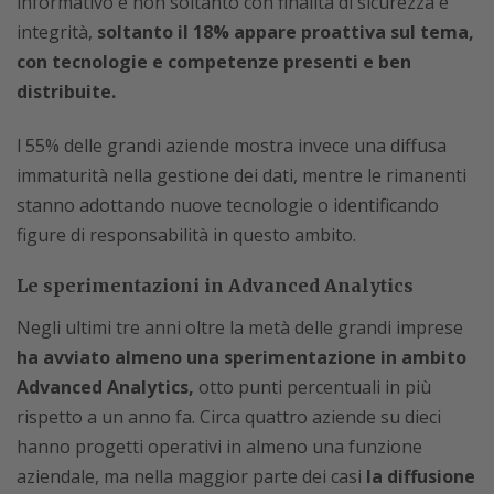
informativo e non soltanto con finalità di sicurezza e
integrità,
soltanto il 18% appare proattiva sul tema,
con tecnologie e competenze presenti e ben
distribuite.
l 55% delle grandi aziende mostra invece una diffusa
immaturità nella gestione dei dati, mentre le rimanenti
stanno adottando nuove tecnologie o identificando
figure di responsabilità in questo ambito.
Le sperimentazioni in Advanced Analytics
Negli ultimi tre anni oltre la metà delle grandi imprese
ha avviato almeno una sperimentazione in ambito
Advanced Analytics,
otto punti percentuali in più
rispetto a un anno fa. Circa quattro aziende su dieci
hanno progetti operativi in almeno una funzione
aziendale, ma nella maggior parte dei casi
la diffusione