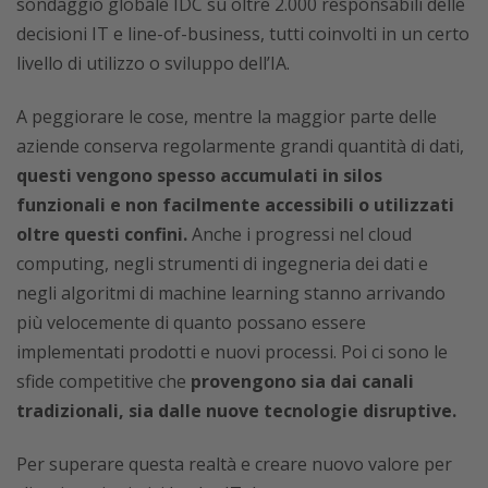
sondaggio globale IDC su oltre 2.000 responsabili delle
decisioni IT e line-of-business, tutti coinvolti in un certo
livello di utilizzo o sviluppo dell’IA.
A peggiorare le cose, mentre la maggior parte delle
aziende conserva regolarmente grandi quantità di dati,
questi vengono spesso accumulati in silos
funzionali e non facilmente accessibili o utilizzati
oltre questi confini.
Anche i progressi nel cloud
computing, negli strumenti di ingegneria dei dati e
negli algoritmi di machine learning stanno arrivando
più velocemente di quanto possano essere
implementati prodotti e nuovi processi. Poi ci sono le
sfide competitive che
provengono sia dai canali
tradizionali, sia dalle nuove tecnologie disruptive.
Per superare questa realtà e creare nuovo valore per