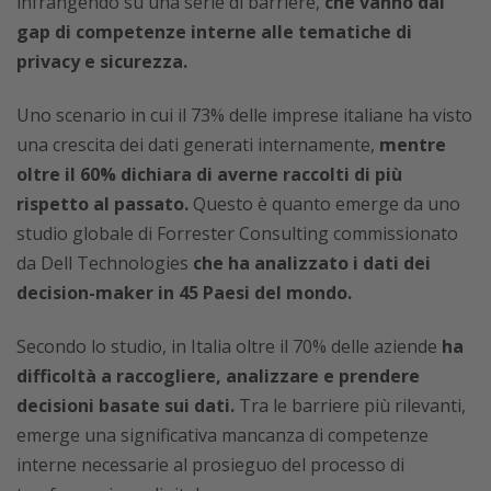
infrangendo su una serie di barriere,
che vanno dal
gap di competenze interne alle tematiche di
privacy e sicurezza.
Uno scenario in cui il 73% delle imprese italiane ha visto
una crescita dei dati generati internamente,
mentre
oltre il 60% dichiara di averne raccolti di più
rispetto al passato.
Questo è quanto emerge da uno
studio globale di Forrester Consulting commissionato
da Dell Technologies
che ha analizzato i dati dei
decision-maker in 45 Paesi del mondo.
Secondo lo studio, in Italia oltre il 70% delle aziende
ha
difficoltà a raccogliere, analizzare e prendere
decisioni basate sui dati.
Tra le barriere più rilevanti,
emerge una significativa mancanza di competenze
interne necessarie al prosieguo del processo di