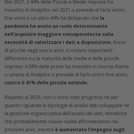
Nel 2021, il 44% delle Piccole e Medie Imprese ha
investito in Analytics nel 2021 o prevede di farlo entro
fine anno e un altro 44% ha dichiarato che
la
pandemia ha avuto un ruolo determinante
nell’acquisire maggiore consapevolezza sulla
necessità di valorizzare i dati a disposizione.
Ancor
di più che negli scorsi anni, si notano importanti
differenze tra la maturità delle medie e delle piccole
imprese: il 58% delle prime ha investito in risorse fisiche
o umane di Analytics o prevede di farlo entro fine anno,
contro il 41% delle piccole aziende.
Rispetto al 2020, non ci sono stati progressi né per
quanto riguarda le tipologie di analisi dati sviluppate né
la gestione organizzativa dell’analisi dei dati, tematiche
che probabilmente nuove realtà affronteranno nei
prossimi anni, mentre
è aumentato l’impegno sugli