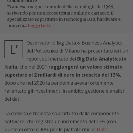
Collaboratore
Francesco segue il mondo della tecnologia dal 1999,
scrivendo per numerose testate online e cartacee. È
specializzato soprattutto in tecnologia B2B, hardware e
nuovi m...
Leggi tutto
Osservatorio Big Data & Business Analytics
L’
del Politecnico di Milano ha presentato ieri un
report sul mercato dei
Big Data Analytics in
Italia
, che nel 2021
raggiungerà un valore stimato
superiore ai 2 miliardi di euro in crescita del 13%,
dopo che nel 2020 la pandemia aveva fortemente
rallentato gli investimenti in ambito gestione e analisi
dei dati.
La crescita è trainata soprattutto dalla componente
software, che registra un incremento del 17% (con
punte di oltre il 30% per le piattaforme di
Data