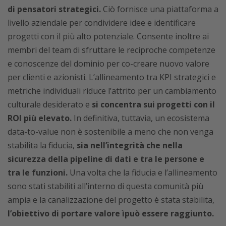
di pensatori strategici.
Ciò fornisce una piattaforma a
livello aziendale per condividere idee e identificare
progetti con il più alto potenziale. Consente inoltre ai
membri del team di sfruttare le reciproche competenze
e conoscenze del dominio per co-creare nuovo valore
per clienti e azionisti. L’allineamento tra KPI strategici e
metriche individuali riduce l’attrito per un cambiamento
culturale desiderato e
si concentra sui progetti con il
ROI più elevato.
In definitiva, tuttavia, un ecosistema
data-to-value non è sostenibile a meno che non venga
stabilita la fiducia,
sia nell’integrità che nella
sicurezza della pipeline di dati e tra le persone e
tra le funzioni.
Una volta che la fiducia e l’allineamento
sono stati stabiliti all’interno di questa comunità più
ampia e la canalizzazione del progetto è stata stabilita,
l’obiettivo di portare valore ìpuò essere raggiunto.