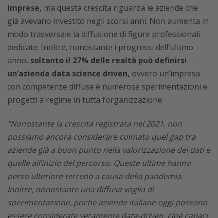
imprese,
ma questa crescita riguarda le aziende che
già avevano investito negli scorsi anni. Non aumenta in
modo trasversale la diffusione di figure professionali
dedicate. Inoltre, nonostante i progressi dell’ultimo
anno,
soltanto il 27% delle realtà può definirsi
un’azienda data science driven,
ovvero un’impresa
con competenze diffuse e numerose sperimentazioni e
progetti a regime in tutta l’organizzazione.
“Nonostante la crescita registrata nel 2021, non
possiamo ancora considerare colmato quel gap tra
aziende già a buon punto nella valorizzazione dei dati e
quelle all’inizio del percorso. Queste ultime hanno
perso ulteriore terreno a causa della pandemia.
Inoltre, nonostante una diffusa voglia di
sperimentazione, poche aziende italiane oggi possono
essere considerate veramente data-driven, cioè capaci