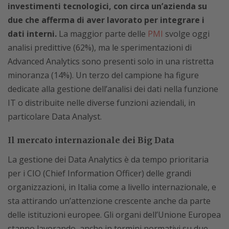
investimenti tecnologici, con circa un’azienda su
due che afferma di aver lavorato per integrare i
dati interni.
La maggior parte delle
PMI
svolge oggi
analisi predittive (62%), ma le sperimentazioni di
Advanced Analytics sono presenti solo in una ristretta
minoranza (14%). Un terzo del campione ha figure
dedicate alla gestione dell’analisi dei dati nella funzione
IT o distribuite nelle diverse funzioni aziendali, in
particolare Data Analyst.
Il mercato internazionale dei Big Data
La gestione dei Data Analytics è da tempo prioritaria
per i CIO (Chief Information Officer) delle grandi
organizzazioni, in Italia come a livello internazionale, e
sta attirando un’attenzione crescente anche da parte
delle istituzioni europee. Gli organi dell’Unione Europea
stanno lavorando, anche in termini normativi su due