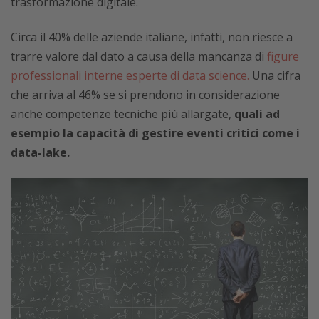
trasformazione digitale.
Circa il 40% delle aziende italiane, infatti, non riesce a
trarre valore dal dato a causa della mancanza di
figure
professionali interne esperte di data science.
Una cifra
che arriva al 46% se si prendono in considerazione
anche competenze tecniche più allargate,
quali ad
esempio la capacità di gestire eventi critici come i
data-lake.