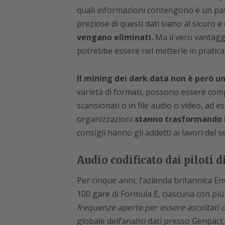
quali informazioni contengono è un pas
preziose di questi dati siano al sicuro e
vengano eliminati.
Ma il vero vantaggi
potrebbe essere nel metterle in pratica 
Il mining dei dark data non è però un
varietà di formati, possono essere com
scansionati o in file audio o video, ad
organizzazioni
stanno trasformando i
consigli hanno gli addetti ai lavori del s
Audio codificato dai piloti d
Per cinque anni, l’azienda britannica En
100 gare di Formula E, ciascuna con più d
frequenze aperte per essere ascoltati
globale dell’analisi dati presso Genpact