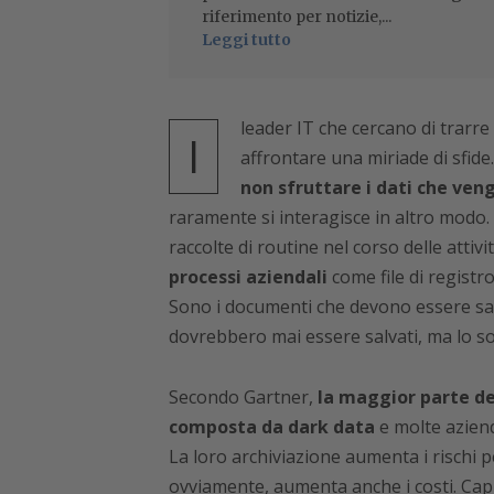
riferimento per notizie,...
Leggi tutto
leader IT che cercano di trarre 
I
affrontare una miriade di sfid
non sfruttare i dati che veng
raramente si interagisce in altro modo.
raccolte di routine nel corso delle attiv
processi aziendali
come file di registr
Sono i documenti che devono essere salva
dovrebbero mai essere salvati, ma lo s
Secondo Gartner,
la maggior parte del
composta da dark data
e molte azien
La loro archiviazione aumenta i rischi p
ovviamente, aumenta anche i costi. Capi