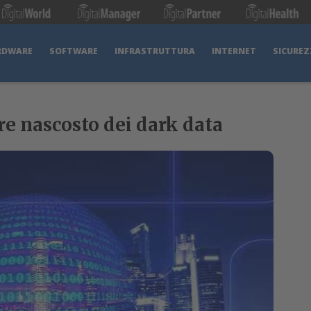
RDWARE
SOFTWARE
INFRASTRUTTURA
INTERNET
SICUREZ
re nascosto dei dark data