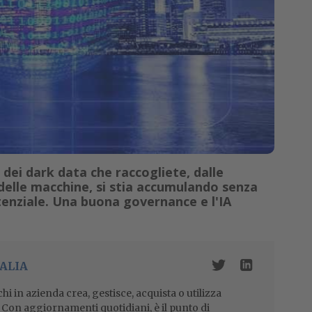
dei dark data che raccogliete, dalle
delle macchine, si stia accumulando senza
otenziale. Una buona governance e l'IA
ALIA
i in azienda crea, gestisce, acquista o utilizza
i. Con aggiornamenti quotidiani, è il punto di