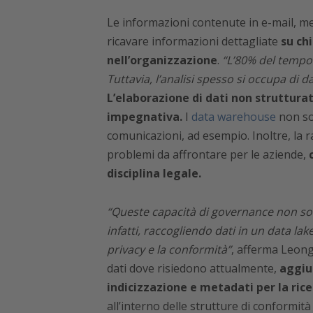
Le informazioni contenute in e-mail, me
ricavare informazioni dettagliate
su chi
nell’organizzazione
.
“L’80% del tempo
Tuttavia, l’analisi spesso si occupa di 
L’elaborazione di dati non struttur
impegnativa.
I
data warehouse
non so
comunicazioni, ad esempio. Inoltre, la 
problemi da affrontare per le aziende,
disciplina legale.
“Queste capacità di governance non s
infatti, raccogliendo dati in un data lak
privacy e la conformità”
, afferma Leong
dati dove risiedono attualmente,
aggiu
indicizzazione e metadati per la rice
all’interno delle strutture di conformità 