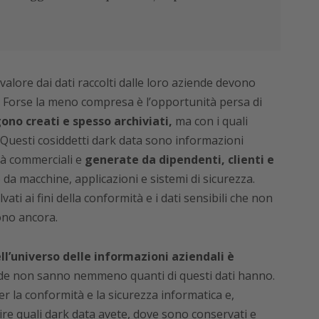
valore dai dati raccolti dalle loro aziende devono
e. Forse la meno compresa è l’opportunità persa di
ono creati e spesso archiviati,
ma con i quali
 Questi cosiddetti dark data sono informazioni
ità commerciali e
generate da dipendenti, clienti e
o da macchine, applicazioni e sistemi di sicurezza.
ti ai fini della conformità e i dati sensibili che non
ono ancora.
l’universo delle informazioni aziendali è
de non sanno nemmeno quanti di questi dati hanno.
er la conformità e la sicurezza informatica e,
re quali dark data avete, dove sono conservati e