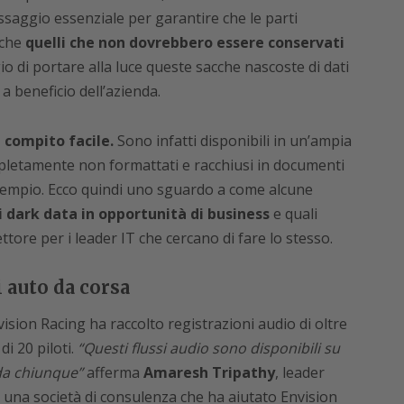
saggio essenziale per garantire che le parti
 che
quelli che non dovrebbero essere conservati
o di portare alla luce queste sacche nascoste di dati
a beneficio dell’azienda.
 compito facile.
Sono infatti disponibili in un’ampia
pletamente non formattati e racchiusi in documenti
 esempio. Ecco quindi uno sguardo a come alcune
 dark data in opportunità di business
e quali
ettore per i leader IT che cercano di fare lo stesso.
i auto da corsa
vision Racing ha raccolto registrazioni audio di oltre
i 20 piloti.
“Questi flussi audio sono disponibili su
 da chiunque”
afferma
Amaresh Tripathy
, leader
, una società di consulenza che ha aiutato Envision