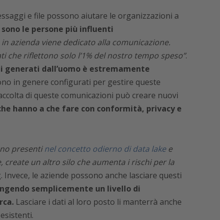
ssaggi e file possono aiutare le organizzazioni a
 sono le persone più influenti
 in azienda viene dedicato alla comunicazione.
dati che riflettono solo l’1% del nostro tempo speso”
.
ati generati dall’uomo è estremamente
no in genere configurati per gestire queste
raccolta di queste comunicazioni può creare nuovi
che hanno a che fare con conformità, privacy e
ono presenti
nel concetto odierno di data lake
e
e, create un altro silo che aumenta i rischi per la
. Invece, le aziende possono anche lasciare questi
ngendo semplicemente un livello di
rca.
Lasciare i dati al loro posto li manterrà anche
esistenti.