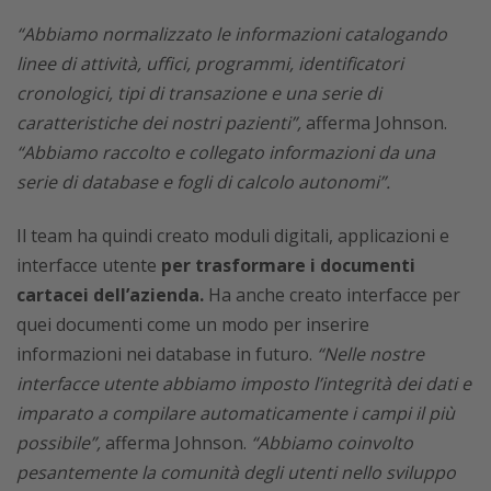
“Abbiamo normalizzato le informazioni catalogando
linee di attività, uffici, programmi, identificatori
cronologici, tipi di transazione e una serie di
caratteristiche dei nostri pazienti”,
afferma Johnson.
“Abbiamo raccolto e collegato informazioni da una
serie di database e fogli di calcolo autonomi”.
Il team ha quindi creato moduli digitali, applicazioni e
interfacce utente
per trasformare i documenti
cartacei dell’azienda.
Ha anche creato interfacce per
quei documenti come un modo per inserire
informazioni nei database in futuro.
“Nelle nostre
interfacce utente abbiamo imposto l’integrità dei dati e
imparato a compilare automaticamente i campi il più
possibile”,
afferma Johnson.
“Abbiamo coinvolto
pesantemente la comunità degli utenti nello sviluppo