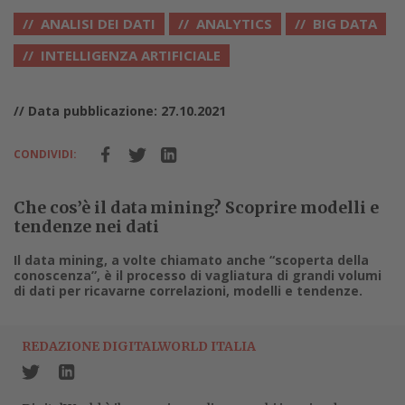
ANALISI DEI DATI
ANALYTICS
BIG DATA
INTELLIGENZA ARTIFICIALE
// Data pubblicazione: 27.10.2021
CONDIVIDI:
Che cos’è il data mining? Scoprire modelli e
tendenze nei dati
Il data mining, a volte chiamato anche “scoperta della
conoscenza”, è il processo di vagliatura di grandi volumi
di dati per ricavarne correlazioni, modelli e tendenze.
REDAZIONE DIGITALWORLD ITALIA