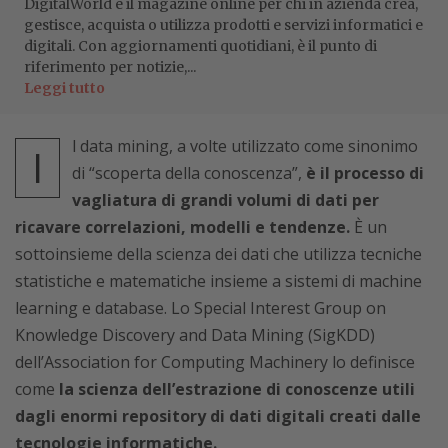
DigitalWorld è il magazine online per chi in azienda crea,
gestisce, acquista o utilizza prodotti e servizi informatici e
digitali. Con aggiornamenti quotidiani, è il punto di
riferimento per notizie,...
Leggi tutto
l data mining, a volte utilizzato come sinonimo
I
di “scoperta della conoscenza”,
è il processo di
vagliatura di grandi volumi di dati per
ricavare correlazioni, modelli e tendenze.
È un
sottoinsieme della scienza dei dati che utilizza tecniche
statistiche e matematiche insieme a sistemi di machine
learning e database. Lo Special Interest Group on
Knowledge Discovery and Data Mining (SigKDD)
dell’Association for Computing Machinery lo definisce
come
la scienza dell’estrazione di conoscenze utili
dagli enormi repository di dati digitali creati dalle
tecnologie informatiche.