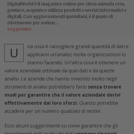
DigitalWorld è il magazine online per chi in azienda crea,
gestisce, acquista o utilizza prodotti e servizi informatici e
digitali. Con aggiornamenti quotidiani, è il punto di
riferimento per notizie,...
Leggi tutto
na cosa è raccogliere grandi quantità di dati e
U
applicarvi un’analisi; molte organizzazioni lo
stanno facendo. Un’altra cosa è ottenere un
valore aziendale ottimale da quei dati e da queste
analisi. Le aziende che hanno investito molto negli
strumenti di analisi potrebbero farlo
senza trovare
modi per garantire che il valore aziendale derivi
effettivamente dai loro sforzi.
Questo potrebbe
accadere per un numero qualsiasi di motivi.
Ecco alcuni suggerimenti su come garantire che gli
investimenti nell’analisi dei dati
vengano ripagati