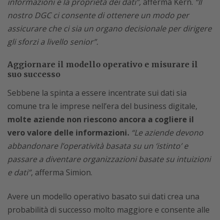
informazioni e la proprietà dei dati”,
afferma Kern.
“Il
nostro DGC ci consente di ottenere un modo per
assicurare che ci sia un organo decisionale per dirigere
gli sforzi a livello senior”.
Aggiornare il modello operativo e misurare il
suo successo
Sebbene la spinta a essere incentrate sui dati sia
comune tra le imprese nell’era del business digitale,
molte aziende non riescono ancora a cogliere il
vero valore delle informazioni.
“Le aziende devono
abbandonare l’operatività basata su un ‘istinto’ e
passare a diventare organizzazioni basate su intuizioni
e dati”
, afferma Simion.
Avere un modello operativo basato sui dati crea una
probabilità di successo molto maggiore e consente alle