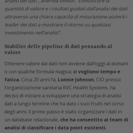
analisi dei dati”,
afferma Simion.
“Dimostrare la
quantità di valore e i risultati guidati dall’analisi dei dati
attraverso una chiara capacità di misurazione aiuterà i
leader dei dati a mostrare il ritorno su qualsiasi
investimento nell’analisi”.
Stabilire delle pipeline di dati pensando al
valore
Ottenere valore dai dati non avviene dall’oggi al domani
o con qualche formula magica;
ci vogliono tempo e
fatica.
Circa 20 anni fa,
Lonnie Johnson
, CIO presso
l’organizzazione sanitaria KVC Health Systems, ha
deciso di iniziare a sviluppare una strategia di analisi
dati a lungo termine che ha dato i suoi frutti nel corso
degli anni. Il primo passo è stato organizzare i dati in
un database relazionale,
che ha consentito al team di
analisi di classificare i data point esistenti.