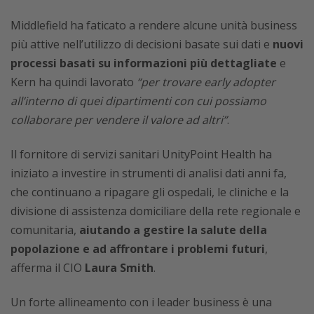
Middlefield ha faticato a rendere alcune unità business
più attive nell’utilizzo di decisioni basate sui dati e
nuovi
processi basati su informazioni più dettagliate
e
Kern ha quindi lavorato
“per trovare early adopter
all’interno di quei dipartimenti con cui possiamo
collaborare per vendere il valore ad altri”
.
Il fornitore di servizi sanitari UnityPoint Health ha
iniziato a investire in strumenti di analisi dati anni fa,
che continuano a ripagare gli ospedali, le cliniche e la
divisione di assistenza domiciliare della rete regionale e
comunitaria,
aiutando a gestire la salute della
popolazione e ad affrontare i problemi futuri
,
afferma il CIO
Laura Smith
.
Un forte allineamento con i leader business è una