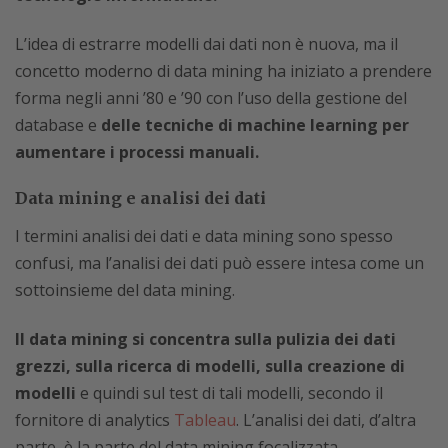
L’idea di estrarre modelli dai dati non è nuova, ma il
concetto moderno di data mining ha iniziato a prendere
forma negli anni ’80 e ’90 con l’uso della gestione del
database e
delle tecniche di machine learning per
aumentare i processi manuali.
Data mining e analisi dei dati
I termini analisi dei dati e data mining sono spesso
confusi, ma l’analisi dei dati può essere intesa come un
sottoinsieme del data mining.
Il data mining si concentra sulla pulizia dei dati
grezzi, sulla ricerca di modelli, sulla creazione di
modelli
e quindi sul test di tali modelli, secondo il
fornitore di analytics
Tableau
. L’analisi dei dati, d’altra
parte, è la parte del data mining focalizzata