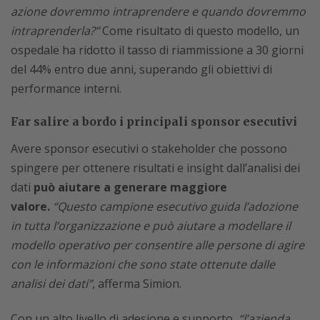
azione dovremmo intraprendere e quando dovremmo
intraprenderla?”
Come risultato di questo modello, un
ospedale ha ridotto il tasso di riammissione a 30 giorni
del 44% entro due anni, superando gli obiettivi di
performance interni.
Far salire a bordo i principali sponsor esecutivi
Avere sponsor esecutivi o stakeholder che possono
spingere per ottenere risultati e insight dall’analisi dei
dati
può aiutare a generare maggiore
valore.
“Questo campione esecutivo guida l’adozione
in tutta l’organizzazione e può aiutare a modellare il
modello operativo per consentire alle persone di agire
con le informazioni che sono state ottenute dalle
analisi dei dati”
, afferma Simion.
Con un alto livello di adesione e supporto,
“l’azienda