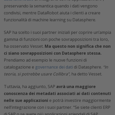
preservando la semantica quando i dati vengono
condivisi, mentre DataRobot aiuta i clienti a creare
funzionalità di machine learning su Datasphere.
SAP ha scelto i suoi partner iniziali per coprire un’ampia
gamma di funzioni con poche sovrapposizioni tra loro,
ha osservato Vesset.
Ma questo non significa che non
ci siano sovrapposizioni con Datasphere stessa.
Prendiamo ad esempio le nuove funzioni di
catalogazione e
governance dei dati
di Datasphere.
“In
teoria, si potrebbe usare Collibra”
, ha detto Vesset.
Tuttavia, ha aggiunto, SAP
avrà una maggiore
conoscenza dei metadati associati ai dati contenuti
nelle sue applicazioni
e potrà investire maggiormente
nell’integrazione con i suoi partner. “Se siete clienti ERP
di SAP o se avete più applicazioni aziendali di SAP,