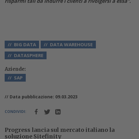
risparmi tali da indurre i clienti a rivolgersi a essa”.
BIG DATA
DATA WAREHOUSE
DATASPHERE
Aziende:
SAP
// Data pubblicazione: 09.03.2023
CONDIVIDI:
Progress lancia sul mercato italiano la
soluzione Sitefinity