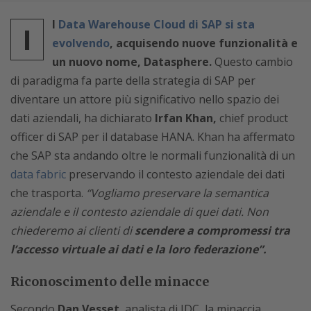
l
Data Warehouse Cloud di SAP si sta
I
evolvendo
, acquisendo nuove funzionalità e
un nuovo nome, Datasphere.
Questo cambio
di paradigma fa parte della strategia di SAP per
diventare un attore più significativo nello spazio dei
dati aziendali, ha dichiarato
Irfan Khan,
chief product
officer di SAP per il database HANA. Khan ha affermato
che SAP sta andando oltre le normali funzionalità di un
data fabric
preservando il contesto aziendale dei dati
che trasporta.
“Vogliamo preservare la semantica
aziendale e il contesto aziendale di quei dati. Non
chiederemo ai clienti di
scendere a compromessi tra
l’accesso virtuale ai dati e la loro federazione”.
Riconoscimento delle minacce
Secondo
Dan Vesset
, analista di IDC, la minaccia