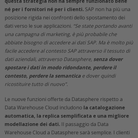
questa strategia non ha sempre funzionato bene
né per i fornitori né per i clienti.
SAP non ha più una
posizione rigida nei confronti dello spostamento dei
dati verso le sue applicazioni.
“Se state portando avanti
una campagna di marketing, è più probabile che
abbiate bisogno di accedere ai dati SAP. Ma è molto più
facile accedere al contesto SAP attraverso il tessuto di
dati aziendali, attraverso Datasphere,
senza dover
spostare i dati in modo ridondante, perdere il
contesto, perdere la semantica
e dover quindi
ricostituire tutto di nuovo”.
Le nuove funzioni offerte da Datasphere rispetto a
Data Warehouse Cloud includono
la catalogazione
automatica, la replica semplificata e una migliore
modellazione dei dati.
Il passaggio da Data
Warehouse Cloud a Datasphere sarà semplice. I clienti