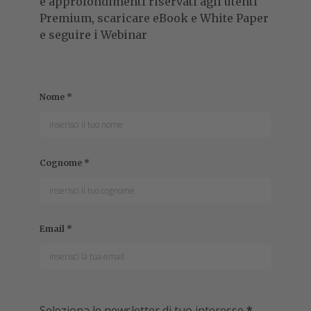
e approfondimenti riservati agli utenti
Premium, scaricare eBook e White Paper
e seguire i Webinar
Nome
*
Cognome
*
Email
*
Seleziona le newsletter di tuo interesse
*