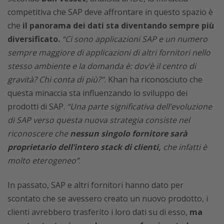
competitiva che SAP deve affrontare in questo spazio è
che
il panorama dei dati sta diventando sempre più
diversificato.
“Ci sono applicazioni SAP e un numero
sempre maggiore di applicazioni di altri fornitori nello
stesso ambiente e la domanda è: dov’è il centro di
gravità? Chi conta di più?”.
Khan ha riconosciuto che
questa minaccia sta influenzando lo sviluppo dei
prodotti di SAP.
“Una parte significativa dell’evoluzione
di SAP verso questa nuova strategia consiste nel
riconoscere che
nessun singolo fornitore sarà
proprietario dell’intero stack di clienti,
che infatti è
molto eterogeneo”
.
In passato, SAP e altri fornitori hanno dato per
scontato che se avessero creato un nuovo prodotto, i
clienti avrebbero trasferito i loro dati su di esso,
ma