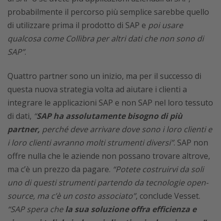
probabilmente il percorso più semplice sarebbe quello
di utilizzare prima il prodotto di SAP e
poi usare
qualcosa come Collibra per altri dati che non sono di
SAP”
.
Quattro partner sono un inizio, ma per il successo di
questa nuova strategia volta ad aiutare i clienti a
integrare le applicazioni SAP e non SAP nel loro tessuto
di dati,
“
SAP ha assolutamente bisogno di più
partner,
perché deve arrivare dove sono i loro clienti e
i loro clienti avranno molti strumenti diversi”
. SAP non
offre nulla che le aziende non possano trovare altrove,
ma c’è un prezzo da pagare.
“Potete costruirvi da soli
uno di questi strumenti partendo da tecnologie open-
source, ma c’è un costo associato”
, conclude Vesset.
“SAP spera che
la sua soluzione offra efficienza e