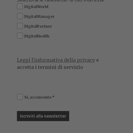
DigitalWorld
DigitalManager
DigitalPartner
DigitalHealth
Leggi l'informativa della privacy
e
accetta i termini di servizio
Si, acconsento
*